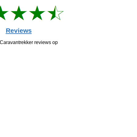
Reviews
 Caravantrekker reviews op