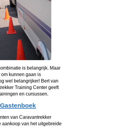
mbinatie is belangrijk. Maar
 om kunnen gaan is
g wel belangrijker! Bert van
rekker Training Center geeft
rainingen en cursussen.
Gastenboek
anten van Caravantrekker
e aankoop van het uitgebreide