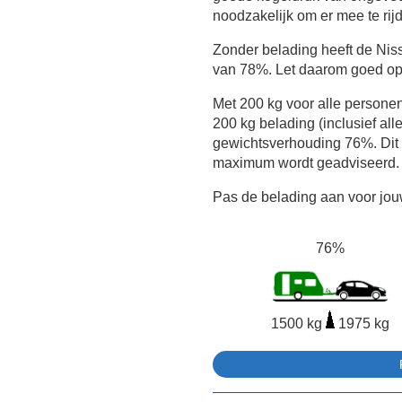
noodzakelijk om er mee te rijd
Zonder belading heeft de Ni
van 78%. Let daarom goed op 
Met 200 kg voor alle persone
200 kg belading (inclusief all
gewichtsverhouding 76%. Dit 
maximum wordt geadviseerd.
Pas de belading aan voor jouw
76%
1500 kg
1975 kg