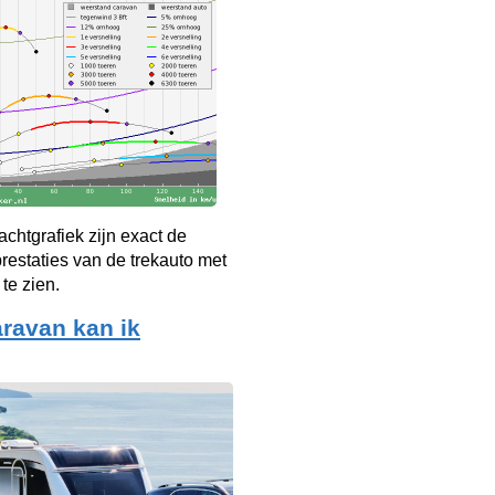
achtgrafiek zijn exact de
restaties van de trekauto met
te zien.
ravan kan ik