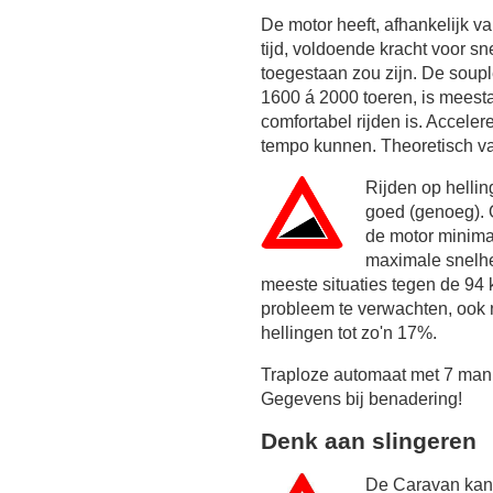
De motor heeft, afhankelijk 
tijd, voldoende kracht voor sn
toegestaan zou zijn. De soupl
1600 á 2000 toeren, is meest
comfortabel rijden is. Acceler
tempo kunnen. Theoretisch va
Rijden op helli
goed (genoeg). 
de motor minim
maximale snelhei
meeste situaties tegen de
94 
probleem te verwachten, ook ni
hellingen tot zo'n 17%.
Traploze automaat met 7 manu
Gegevens bij benadering!
Denk aan slingeren
De Caravan kan 