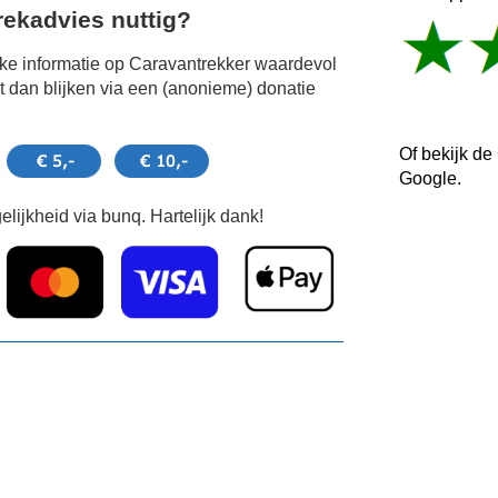
Trekadvies nuttig?
jke informatie op Caravantrekker waardevol
 dan blijken via een (anonieme) donatie
Of bekijk de
Google.
lijkheid via bunq. Hartelijk dank!