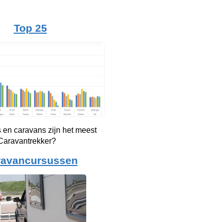
Top 25
 en caravans zijn het meest
 Caravantrekker?
ravancursussen