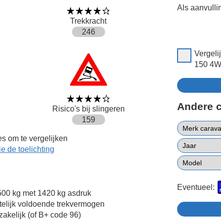
Als aanvulli
Trekkracht
246
Vergeli
150 4W
Andere 
Risico's bij slingeren
159
s om te vergelijken
ie de toelichting
Eventueel:
00 kg met 1420 kg asdruk
telijk voldoende trekvermogen
zakelijk (of B+ code 96)