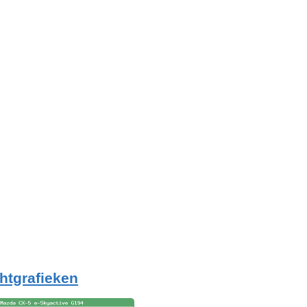
htgrafieken