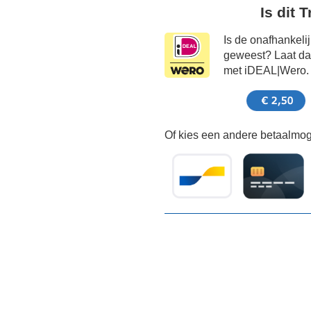
Is dit 
Is de onafhankeli
geweest? Laat dat
met iDEAL|Wero.
Of kies een andere betaalmoge