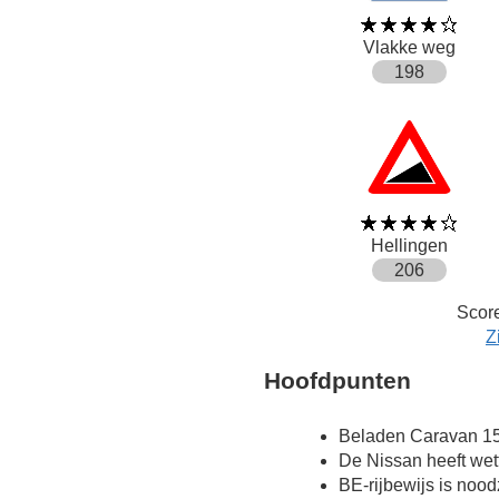
Vlakke weg
198
Hellingen
206
Score
Z
Hoofdpunten
Beladen Caravan 15
De Nissan heeft wet
BE-rijbewijs is nood