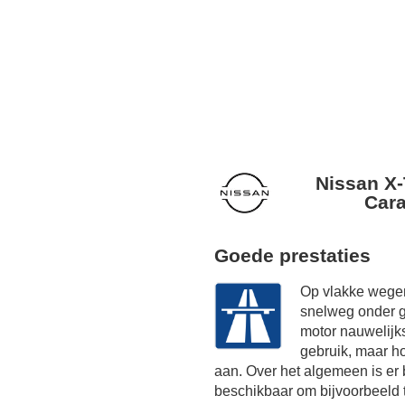
Nissan X-
Cara
Goede prestaties
Op vlakke wegen
snelweg onder g
motor nauwelijk
gebruik, maar h
aan. Over het algemeen is er
beschikbaar om bijvoorbeeld 