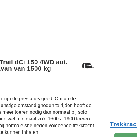
Trail dCi 150 4WD aut.
van van 1500 kg
 zijn de prestaties goed. Om op de
unstige omstandigheden te rijden heeft de
s meer toeren nodig dan normaal bij solo
oud wel minimaal zo'n 1600 á 1800 toeren
Trekkrac
 bij normale snelheden voldoende trekkracht
te kunnen inhalen.