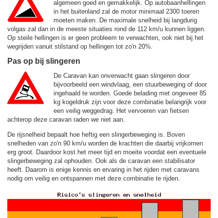
algemeen goed en gemakkelijk. Op autobaanhellingen
in het buitenland zal de motor minimaal 2300 toeren
moeten maken. De maximale snelheid bij langdurig
volgas zal dan in de meeste situaties rond de
112 km/u
kunnen liggen.
Op steile hellingen is er geen probleem te verwachten, ook niet bij het
wegrijden vanuit stilstand op hellingen tot zo'n 20%.
Pas op bij slingeren
De Caravan kan onverwacht gaan slingeren door
bijvoorbeeld een windvlaag, een stuurbeweging of door
ingehaald te worden. Goede belading met ongeveer 85
kg kogeldruk zijn voor deze combinatie belangrijk voor
een veilig weggedrag. Het vervoeren van fietsen
achterop deze caravan raden we niet aan.
De rijsnelheid bepaalt hoe heftig een slingerbeweging is. Boven
snelheden van zo'n 90 km/u worden de krachten die daarbij vrijkomen
erg groot. Daardoor kost het meer tijd en moeite voordat een eventuele
slingerbeweging zal ophouden. Ook als de caravan een stabilisator
heeft. Daarom is enige kennis en ervaring in het rijden met caravans
nodig om veilig en ontspannen met deze combinatie te rijden.