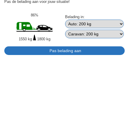
Pas de belading aan voor jouw situatie!
86%
Belading in:
1550 kg
1800 kg