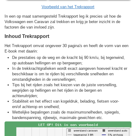
Voorbeeld van het Trekrapport
In een op maat samengesteld Trekrapport leg ik precies uit hoe de
Volkswagen een Caravan zal trekken en krijg je beter inzicht in de
factoren die van invloed zijn.
Inhoud Trekrapport
Het Trekrapport omvat ongeveer 30 pagina's en heeft de vorm van een
E-book met daarin:
De prestaties op de weg en de kracht bij 90 km/u, bij tegenwind,
op autobaan hellingen en op bergwegen;
In de trekkracht­grafieken wordt exact aangeven hoeveel kracht er
beschikbaar is om te rijden bij verschillende snelheden en
omstandigheden in de versnellingen;
Tips bij het rijden zoals het kiezen van de juiste versnelling,
wegrijden op hellingen en het rijden in de bergen en
achteruitrijden;
Stabiliteit en het effect van kogeldruk, belading, fietsen voor-
en/of achterop en snelheid;
Wettelijke bepalingen zoals de maximumsnelheden, spiegels,
bandenspanning, rijbewijs, maximale gewichten etc.