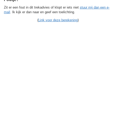
Zit er een fout in dit trekadvies of klopt er iets niet
stuur mij dan een e-
mail
. Ik kijk er dan naar en geef een toelichting.
(
Link voor deze berekening
)