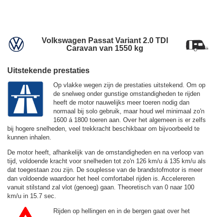
Volkswagen Passat Variant 2.0 TDI
Caravan van 1550 kg
Uitstekende prestaties
Op vlakke wegen zijn de prestaties uitstekend. Om op
de snelweg onder gunstige omstandigheden te rijden
heeft de motor nauwelijks meer toeren nodig dan
normaal bij solo gebruik, maar houd wel minimaal zo'n
1600 á 1800 toeren aan. Over het algemeen is er zelfs
bij hogere snelheden, veel trekkracht beschikbaar om bijvoorbeeld te
kunnen inhalen.
De motor heeft, afhankelijk van de omstandigheden en na verloop van
tijd, voldoende kracht voor snelheden tot zo'n
126 km/u
á
135 km/u
als
dat toegestaan zou zijn. De souplesse van de brandstofmotor is meer
dan voldoende waardoor het heel comfortabel rijden is. Accelereren
vanuit stilstand zal vlot (genoeg) gaan. Theoretisch van 0 naar 100
km/u in 15.7 sec.
Rijden op hellingen en in de bergen gaat over het