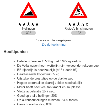
Hellingen
Risico's bij slingeren
302
122
Scores om te vergelijken
Zie de toelichting
Hoofdpunten
Beladen Caravan 1550 kg met 1465 kg asdruk
De Volkswagen heeft wettelijk ruim voldoende trekvermogen
BE-rijbewijs is noodzakelijk (of B+ code 96)
Geadviseerde kogeldruk 85 kg
Uitstekende prestaties op de vlakke weg
Hogere toerentallen daarbij zelden noodzakelijk
Motor heeft heel veel trekkracht en souplesse
Vlotte acceleratie 15.7 sec.
Goed op steile hellingen 20%
Op autobaanhellingen minimaal 2300 toeren
Gewichtsverhouding 86%