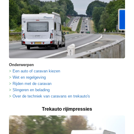
Onderwerpen
Een auto of caravan kiezen
Wet en regelgeving
Rijden met de caravan
Slingeren en belading
Over de techniek van caravans en trekauto's
Trekauto rijimpressies