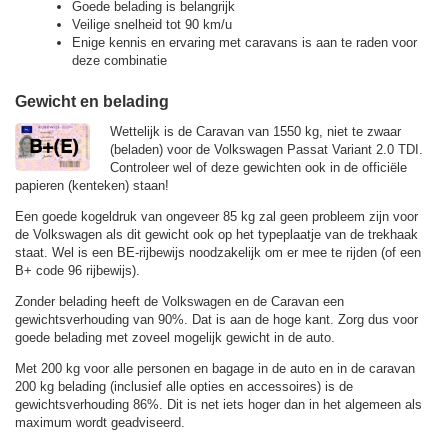
Goede belading is belangrijk
Veilige snelheid tot 90 km/u
Enige kennis en ervaring met caravans is aan te raden voor
deze combinatie
Gewicht en belading
Wettelijk is de Caravan van 1550 kg, niet te zwaar
(beladen) voor de Volkswagen Passat Variant 2.0 TDI.
Controleer wel of deze gewichten ook in de officiële
papieren (kenteken) staan!
Een goede kogeldruk van ongeveer 85 kg zal geen probleem zijn voor
de Volkswagen als dit gewicht ook op het typeplaatje van de trekhaak
staat. Wel is een BE-rijbewijs noodzakelijk om er mee te rijden (of een
B+ code 96 rijbewijs).
Zonder belading heeft de Volkswagen en de Caravan een
gewichtsverhouding van 90%. Dat is aan de hoge kant. Zorg dus voor
goede belading met zoveel mogelijk gewicht in de auto.
Met 200 kg voor alle personen en bagage in de auto en in de caravan
200 kg belading (inclusief alle opties en accessoires) is de
gewichtsverhouding 86%. Dit is net iets hoger dan in het algemeen als
maximum wordt geadviseerd.