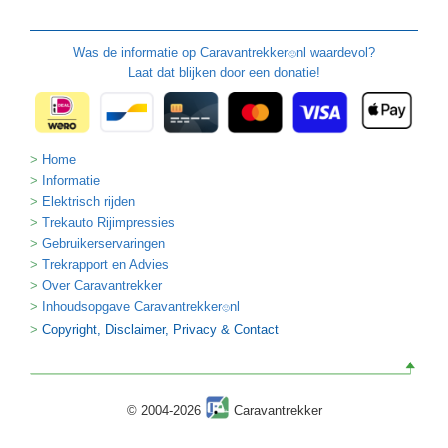
Was de informatie op
Caravantrekker
nl waardevol?
🙂
Laat dat blijken door een donatie!
Home
Informatie
Elektrisch rijden
Trekauto Rijimpressies
Gebruikerservaringen
Trekrapport en Advies
Over Caravantrekker
Inhoudsopgave Caravantrekker
nl
🙂
Copyright, Disclaimer, Privacy & Contact
© 2004-2026
Caravantrekker