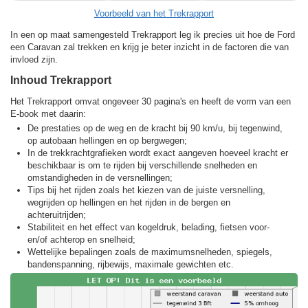
Voorbeeld van het Trekrapport
In een op maat samengesteld Trekrapport leg ik precies uit hoe de Ford
een Caravan zal trekken en krijg je beter inzicht in de factoren die van
invloed zijn.
Inhoud Trekrapport
Het Trekrapport omvat ongeveer 30 pagina's en heeft de vorm van een
E-book met daarin:
De prestaties op de weg en de kracht bij 90 km/u, bij tegenwind,
op autobaan hellingen en op bergwegen;
In de trekkracht­grafieken wordt exact aangeven hoeveel kracht er
beschikbaar is om te rijden bij verschillende snelheden en
omstandigheden in de versnellingen;
Tips bij het rijden zoals het kiezen van de juiste versnelling,
wegrijden op hellingen en het rijden in de bergen en
achteruitrijden;
Stabiliteit en het effect van kogeldruk, belading, fietsen voor-
en/of achterop en snelheid;
Wettelijke bepalingen zoals de maximumsnelheden, spiegels,
bandenspanning, rijbewijs, maximale gewichten etc.