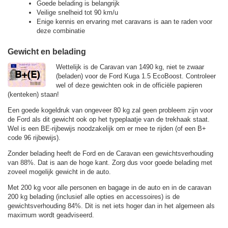
Goede belading is belangrijk
Veilige snelheid tot 90 km/u
Enige kennis en ervaring met caravans is aan te raden voor
deze combinatie
Gewicht en belading
Wettelijk is de Caravan van 1490 kg, niet te zwaar
(beladen) voor de Ford Kuga 1.5 EcoBoost. Controleer
wel of deze gewichten ook in de officiële papieren
(kenteken) staan!
Een goede kogeldruk van ongeveer 80 kg zal geen probleem zijn voor
de Ford als dit gewicht ook op het typeplaatje van de trekhaak staat.
Wel is een BE-rijbewijs noodzakelijk om er mee te rijden (of een B+
code 96 rijbewijs).
Zonder belading heeft de Ford en de Caravan een gewichtsverhouding
van 88%. Dat is aan de hoge kant. Zorg dus voor goede belading met
zoveel mogelijk gewicht in de auto.
Met 200 kg voor alle personen en bagage in de auto en in de caravan
200 kg belading (inclusief alle opties en accessoires) is de
gewichtsverhouding 84%. Dit is net iets hoger dan in het algemeen als
maximum wordt geadviseerd.