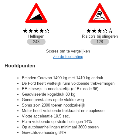
Hellingen
Risico's bij slingeren
243
128
Scores om te vergelijken
Zie de toelichting
Hoofdpunten
Beladen Caravan 1490 kg met 1410 kg asdruk
De Ford heeft wettelijk ruim voldoende trekvermogen
BE-rijbewijs is noodzakelijk (of B+ code 96)
Geadviseerde kogeldruk 80 kg
Goede prestaties op de vlakke weg
Soms zo'n 2300 toeren noodzakelijk
Motor heeft voldoende trekkracht en souplesse
Vlotte acceleratie 19.5 sec.
Ruim voldoende op steile hellingen 14%
Op autobaanhellingen minimaal 3600 toeren
Gewichtsverhouding 84%