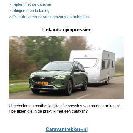
Rijden met de caravan
Slingeren en belading
Over de techniek van caravans en trekauto's
Trekauto rijimpressies
Uitgebreide en onafhankelijke rijimpressies van modere trekauto's.
Hoe rijden die in de praktijk met een caravan?
Caravantrekker
nl
🙂