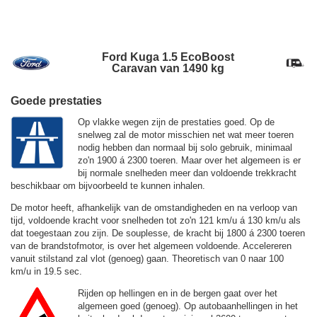
Ford Kuga 1.5 EcoBoost
Caravan van 1490 kg
Goede prestaties
Op vlakke wegen zijn de prestaties goed. Op de
snelweg zal de motor misschien net wat meer toeren
nodig hebben dan normaal bij solo gebruik, minimaal
zo'n 1900 á 2300 toeren. Maar over het algemeen is er
bij normale snelheden meer dan voldoende trekkracht
beschikbaar om bijvoorbeeld te kunnen inhalen.
De motor heeft, afhankelijk van de omstandigheden en na verloop van
tijd, voldoende kracht voor snelheden tot zo'n
121 km/u
á
130 km/u
als
dat toegestaan zou zijn. De souplesse, de kracht bij 1800 á 2300 toeren
van de brandstofmotor, is over het algemeen voldoende. Accelereren
vanuit stilstand zal vlot (genoeg) gaan. Theoretisch van 0 naar 100
km/u in 19.5 sec.
Rijden op hellingen en in de bergen gaat over het
algemeen goed (genoeg). Op autobaanhellingen in het