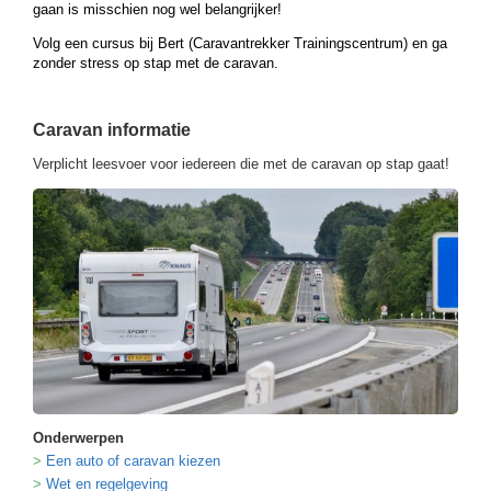
gaan is misschien nog wel belangrijker!
Volg een cursus bij Bert (Caravantrekker Trainingscentrum) en ga
zonder stress op stap met de caravan.
Caravan informatie
Verplicht leesvoer voor iedereen die met de caravan op stap gaat!
Onderwerpen
Een auto of caravan kiezen
Wet en regelgeving