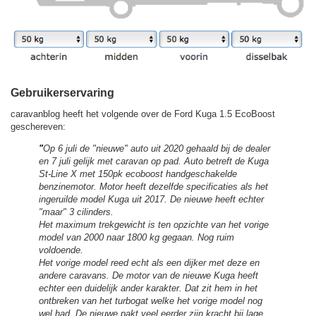
Gebruikerservaring
caravanblog heeft het volgende over de Ford Kuga 1.5 EcoBoost
geschereven:
"
Op 6 juli de "nieuwe" auto uit 2020 gehaald bij de dealer
en 7 juli gelijk met caravan op pad. Auto betreft de Kuga
St-Line X met 150pk ecoboost handgeschakelde
benzinemotor. Motor heeft dezelfde specificaties als het
ingeruilde model Kuga uit 2017. De nieuwe heeft echter
"maar" 3 cilinders.
Het maximum trekgewicht is ten opzichte van het vorige
model van 2000 naar 1800 kg gegaan. Nog ruim
voldoende.
Het vorige model reed echt als een dijker met deze en
andere caravans. De motor van de nieuwe Kuga heeft
echter een duidelijk ander karakter. Dat zit hem in het
ontbreken van het turbogat welke het vorige model nog
wel had. De nieuwe pakt veel eerder zijn kracht bij lage