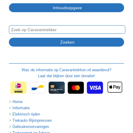
Was de informatie op
Caravantrekker
nl waardevol?
🙂
Laat dat blijken door een donatie!
Home
Informatie
Elektrisch rijden
Trekauto Rijimpressies
Gebruikerservaringen
Trekrapport en Advies