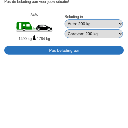
Pas de belading aan voor jouw situatie!
84%
Belading in:
1490 kg
1764 kg