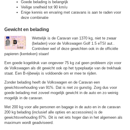
Goede belading is belangrijk
Veilige snelheid tot 90 km/u
Enige kennis en ervaring met caravans is aan te raden voor
deze combinatie
Gewicht en belading
Wettelijk is de Caravan van 1370 kg, niet te zwaar
(beladen) voor de Volkswagen Golf 1.5 eTSI aut..
Controleer wel of deze gewichten ook in de officiële
papieren (kenteken) staan!
Een goede kogeldruk van ongeveer 75 kg zal geen probleem zijn voor
de Volkswagen als dit gewicht ook op het typeplaatje van de trekhaak
staat. Een B-rijbewijs is voldoende om er mee te rijden.
Zonder belading heeft de Volkswagen en de Caravan een
gewichtsverhouding van 91%. Dat is niet zo gunstig. Zorg dus voor
goede belading met zoveel mogelijk gewicht in de auto en zo weinig
mogelijk in de caravan.
Met 200 kg voor alle personen en bagage in de auto en in de caravan
200 kg belading (inclusief alle opties en accessoires) is de
gewichtsverhouding 87%. Dit is net iets hoger dan in het algemeen als
maximum wordt geadviseerd.