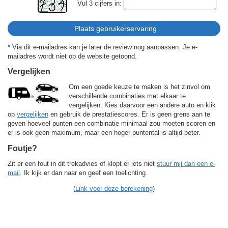
Vul 3 cijfers in:
* Via dit e-mailadres kan je later de review nog aanpassen. Je e-
mailadres wordt niet op de website getoond.
Vergelijken
Om een goede keuze te maken is het zinvol om
verschillende combinaties met elkaar te
vergelijken. Kies daarvoor een andere auto en klik
op
vergelijken
en gebruik de prestatiescores. Er is geen grens aan te
geven hoeveel punten een combinatie minimaal zou moeten scoren en
er is ook geen maximum, maar een hoger puntental is altijd beter.
Foutje?
Zit er een fout in dit trekadvies of klopt er iets niet
stuur mij dan een e-
mail
. Ik kijk er dan naar en geef een toelichting.
(
Link voor deze berekening
)