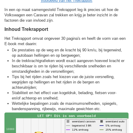
Voorbeeld van het Trekrapport
In een op maat samengesteld Trekrapport leg ik precies uit hoe de
Volkswagen een Caravan zal trekken en krijg je beter inzicht in de
factoren die van invloed zijn.
Inhoud Trekrapport
Het Trekrapport omvat ongeveer 30 pagina's en heeft de vorm van een
E-book met daarin:
De prestaties op de weg en de kracht bij 90 km/u, bij tegenwind,
op autobaan hellingen en op bergwegen;
In de trekkracht­grafieken wordt exact aangeven hoeveel kracht er
beschikbaar is om te rijden bij verschillende snelheden en
omstandigheden in de versnellingen;
Tips bij het rijden zoals het kiezen van de juiste versnelling,
wegrijden op hellingen en het rijden in de bergen en
achteruitrijden;
Stabiliteit en het effect van kogeldruk, belading, fietsen voor-
en/of achterop en snelheid;
Wettelijke bepalingen zoals de maximumsnelheden, spiegels,
bandenspanning, rijbewijs, maximale gewichten etc.