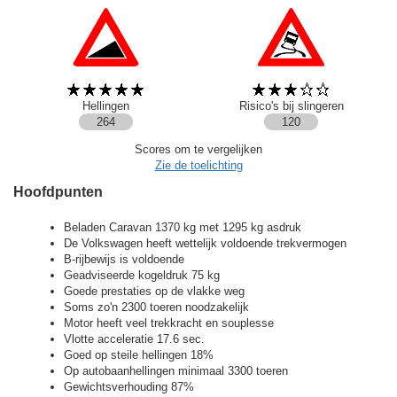
Hellingen
Risico's bij slingeren
264
120
Scores om te vergelijken
Zie de toelichting
Hoofdpunten
Beladen Caravan 1370 kg met 1295 kg asdruk
De Volkswagen heeft wettelijk voldoende trekvermogen
B-rijbewijs is voldoende
Geadviseerde kogeldruk 75 kg
Goede prestaties op de vlakke weg
Soms zo'n 2300 toeren noodzakelijk
Motor heeft veel trekkracht en souplesse
Vlotte acceleratie 17.6 sec.
Goed op steile hellingen 18%
Op autobaanhellingen minimaal 3300 toeren
Gewichtsverhouding 87%