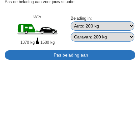
Pas de belading aan voor jouw situatie!
87%
Belading in:
1370 kg
1580 kg