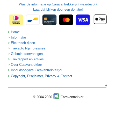
Was de informatie op
Caravantrekker
nl waardevol?
🙂
Laat dat blijken door een donatie!
Home
Informatie
Elektrisch rijden
Trekauto Rijimpressies
Gebruikerservaringen
Trekrapport en Advies
Over Caravantrekker
Inhoudsopgave Caravantrekker
nl
🙂
Copyright, Disclaimer, Privacy & Contact
© 2004-2026
Caravantrekker