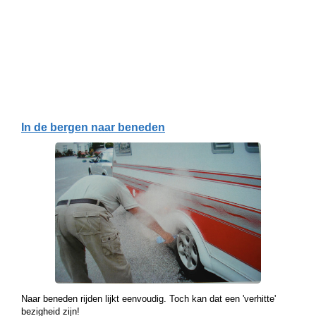
In de bergen naar beneden
Naar beneden rijden lijkt eenvoudig. Toch kan dat een 'verhitte'
bezigheid zijn!