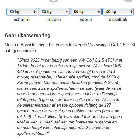
Gebruikerservaring
Maarten Hobbelen heeft het volgende over de Volkswagen Golf 1.5 eTSI
aut. geschereven:
"
Sinds 2023 in het bezig van een VW Golf 8 1.5 eTSI met
150pk. In dat jaar heb ik ook mijn nieuwe Weinsberg QDK
480 in bezit genomen. De caravan weegt beladen (incl
mover, reservewiel, luifel en alle spullen) rond de 1440kg.
Zware jongen. Met een goede belading (kogeldruk 80kg),
niet te veel zware spullen achterin de auto (want de as zit
voor de achterbak) is er goed mee te rijden. In Frankrijk
tuf ik prima tegen de zwaardere hellingen aan. Wel zie ik
de olietemperatuur af en toe oplopen richting de 127
graden, maar dat schijnt geen probleem te zijn (kan max
tot 150). Ik vind alleen bij heuvelaf dat ik de caravan goed
voel duwen. Ik raad wel aan om hulpveren te gebruiken,
de auto hangt wel behoorlijk door met 2 kinderen en
spullen achterin.
"