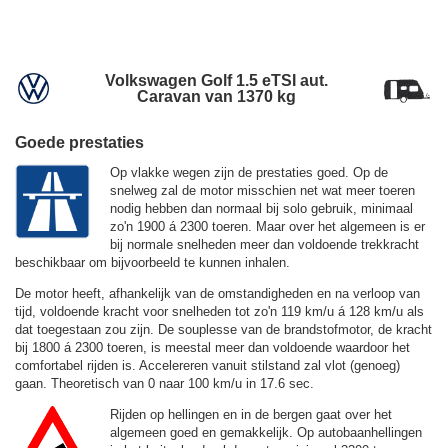
Volkswagen Golf 1.5 eTSI aut.
Caravan van 1370 kg
Goede prestaties
Op vlakke wegen zijn de prestaties goed. Op de
snelweg zal de motor misschien net wat meer toeren
nodig hebben dan normaal bij solo gebruik, minimaal
zo'n 1900 á 2300 toeren. Maar over het algemeen is er
bij normale snelheden meer dan voldoende trekkracht
beschikbaar om bijvoorbeeld te kunnen inhalen.
De motor heeft, afhankelijk van de omstandigheden en na verloop van
tijd, voldoende kracht voor snelheden tot zo'n
119 km/u
á
128 km/u
als
dat toegestaan zou zijn. De souplesse van de brandstofmotor, de kracht
bij 1800 á 2300 toeren, is meestal meer dan voldoende waardoor het
comfortabel rijden is. Accelereren vanuit stilstand zal vlot (genoeg)
gaan. Theoretisch van 0 naar 100 km/u in 17.6 sec.
Rijden op hellingen en in de bergen gaat over het
algemeen goed en gemakkelijk. Op autobaanhellingen