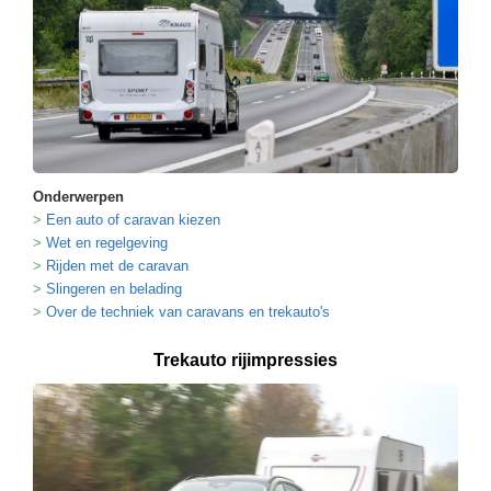
Onderwerpen
Een auto of caravan kiezen
Wet en regelgeving
Rijden met de caravan
Slingeren en belading
Over de techniek van caravans en trekauto's
Trekauto rijimpressies