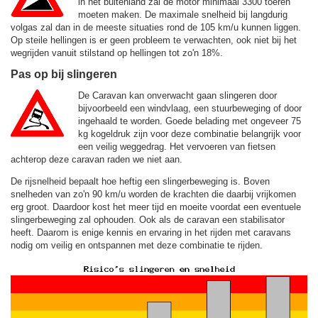
in het buitenland zal de motor minimaal 3300 toeren
moeten maken. De maximale snelheid bij langdurig
volgas zal dan in de meeste situaties rond de
105 km/u
kunnen liggen.
Op steile hellingen is er geen probleem te verwachten, ook niet bij het
wegrijden vanuit stilstand op hellingen tot zo'n 18%.
Pas op bij slingeren
De Caravan kan onverwacht gaan slingeren door
bijvoorbeeld een windvlaag, een stuurbeweging of door
ingehaald te worden. Goede belading met ongeveer 75
kg kogeldruk zijn voor deze combinatie belangrijk voor
een veilig weggedrag. Het vervoeren van fietsen
achterop deze caravan raden we niet aan.
De rijsnelheid bepaalt hoe heftig een slingerbeweging is. Boven
snelheden van zo'n 90 km/u worden de krachten die daarbij vrijkomen
erg groot. Daardoor kost het meer tijd en moeite voordat een eventuele
slingerbeweging zal ophouden. Ook als de caravan een stabilisator
heeft. Daarom is enige kennis en ervaring in het rijden met caravans
nodig om veilig en ontspannen met deze combinatie te rijden.