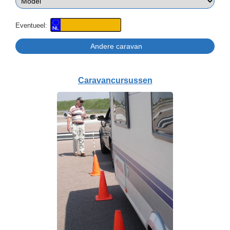
Eventueel:
Caravancursussen