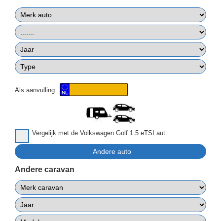
Als aanvulling:
Vergelijk met de Volkswagen Golf 1.5 eTSI aut.
Andere caravan