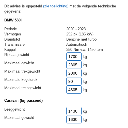
Dit advies is opgesteld
(zie toelichting)
met de volgende technische
gegevens:
BMW 530i
Periode
2020 - 2023
Vermogen
252 pk (185 kW)
Brandstof
Benzine met turbo
Transmissie
Automatisch
Koppel
350 Nm v.a. 1450 tpm
Rijklaargewicht
kg
Maximaal gewicht
kg
Maximaal trekgewicht
kg
Maximale kogeldruk
kg
Maximaal treingewicht
kg
Caravan (bij passend)
Leeggewicht
kg
Maximaal gewicht
kg