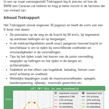
In een op maat samengesteld Trekrapport leg ik precies uit hoe de
BMW een Caravan zal trekken en krijg je beter inzicht in de factoren die
van invloed zijn.
Inhoud Trekrapport
Het Trekrapport omvat ongeveer 30 pagina's en heeft de vorm van een
E-book met daarin:
De prestaties op de weg en de kracht bij 90 km/u, bij tegenwind,
op autobaan hellingen en op bergwegen;
In de trekkracht­grafieken wordt exact aangeven hoeveel kracht er
beschikbaar is om te rijden bij verschillende snelheden en
omstandigheden in de versnellingen;
Tips bij het rijden zoals het kiezen van de juiste versnelling,
wegrijden op hellingen en het rijden in de bergen en
achteruitrijden;
Stabiliteit en het effect van kogeldruk, belading, fietsen voor-
en/of achterop en snelheid;
Wettelijke bepalingen zoals de maximumsnelheden, spiegels,
bandenspanning, rijbewijs, maximale gewichten etc.