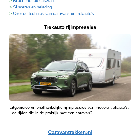
Rijden met de caravan
Slingeren en belading
Over de techniek van caravans en trekauto's
Trekauto rijimpressies
Uitgebreide en onafhankelijke rijimpressies van modere trekauto's.
Hoe rijden die in de praktijk met een caravan?
Caravantrekker
nl
🙂