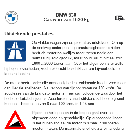
BMW 530i
Caravan van 1630 kg
Uitstekende prestaties
Op vlakke wegen zijn de prestaties uitstekend. Om op
de snelweg onder gunstige omstandigheden te rijden
heeft de motor nauwelijks meer toeren nodig dan
normaal bij solo gebruik, maar houd wel minimaal zo'n
1800 á 2000 toeren aan. Over het algemeen is er zelfs
bij hogere snelheden, veel trekkracht beschikbaar om bijvoorbeeld te
kunnen inhalen.
De motor heeft, onder alle omstandigheden, voldoende kracht voor meer
dan illegale snelheden. Na verloop van tijd tot boven de
130 km/u.
De
souplesse van de brandstofmotor is meer dan voldoende waardoor het
heel comfortabel rijden is. Accelereren vanuit stilstand zal heel erg snel
kunnen. Theoretisch van 0 naar 100 km/u in 12.5 sec.
Rijden op hellingen en in de bergen gaat over het
algemeen goed en gemakkelijk. Op autobaanhellingen
in het buitenland zal de motor minimaal 2700 toeren
moeten maken. De maximale snelheid zal bij langdurig