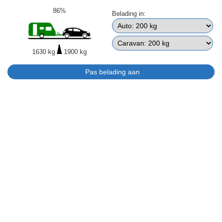
86%
Belading in:
1630 kg
1900 kg