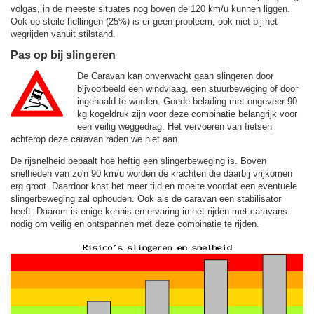
volgas, in de meeste situates nog boven de
120 km/u
kunnen liggen.
Ook op steile hellingen (25%) is er geen probleem, ook niet bij het
wegrijden vanuit stilstand.
Pas op bij slingeren
De Caravan kan onverwacht gaan slingeren door
bijvoorbeeld een windvlaag, een stuurbeweging of door
ingehaald te worden. Goede belading met ongeveer 90
kg kogeldruk zijn voor deze combinatie belangrijk voor
een veilig weggedrag. Het vervoeren van fietsen
achterop deze caravan raden we niet aan.
De rijsnelheid bepaalt hoe heftig een slingerbeweging is. Boven
snelheden van zo'n 90 km/u worden de krachten die daarbij vrijkomen
erg groot. Daardoor kost het meer tijd en moeite voordat een eventuele
slingerbeweging zal ophouden. Ook als de caravan een stabilisator
heeft. Daarom is enige kennis en ervaring in het rijden met caravans
nodig om veilig en ontspannen met deze combinatie te rijden.