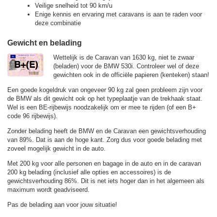
Veilige snelheid tot 90 km/u
Enige kennis en ervaring met caravans is aan te raden voor
deze combinatie
Gewicht en belading
Wettelijk is de Caravan van 1630 kg, niet te zwaar
(beladen) voor de BMW 530i. Controleer wel of deze
gewichten ook in de officiële papieren (kenteken) staan!
Een goede kogeldruk van ongeveer 90 kg zal geen probleem zijn voor
de BMW als dit gewicht ook op het typeplaatje van de trekhaak staat.
Wel is een BE-rijbewijs noodzakelijk om er mee te rijden (of een B+
code 96 rijbewijs).
Zonder belading heeft de BMW en de Caravan een gewichtsverhouding
van 89%. Dat is aan de hoge kant. Zorg dus voor goede belading met
zoveel mogelijk gewicht in de auto.
Met 200 kg voor alle personen en bagage in de auto en in de caravan
200 kg belading (inclusief alle opties en accessoires) is de
gewichtsverhouding 86%. Dit is net iets hoger dan in het algemeen als
maximum wordt geadviseerd.
Pas de belading aan voor jouw situatie!