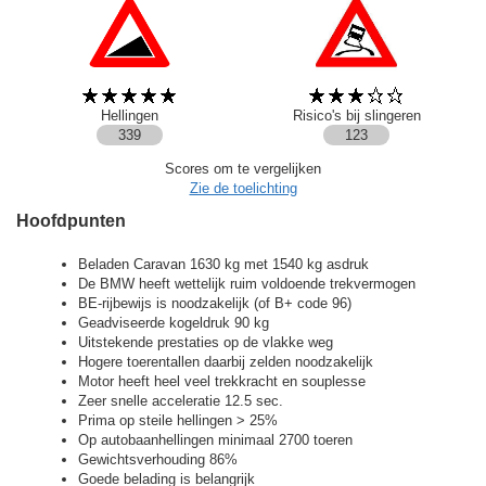
Hellingen
Risico's bij slingeren
339
123
Scores om te vergelijken
Zie de toelichting
Hoofdpunten
Beladen Caravan 1630 kg met 1540 kg asdruk
De BMW heeft wettelijk ruim voldoende trekvermogen
BE-rijbewijs is noodzakelijk (of B+ code 96)
Geadviseerde kogeldruk 90 kg
Uitstekende prestaties op de vlakke weg
Hogere toerentallen daarbij zelden noodzakelijk
Motor heeft heel veel trekkracht en souplesse
Zeer snelle acceleratie 12.5 sec.
Prima op steile hellingen > 25%
Op autobaanhellingen minimaal 2700 toeren
Gewichtsverhouding 86%
Goede belading is belangrijk