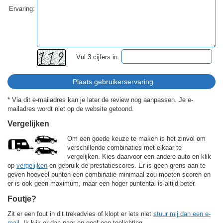
Ervaring:
Vul 3 cijfers in:
* Via dit e-mailadres kan je later de review nog aanpassen. Je e-
mailadres wordt niet op de website getoond.
Vergelijken
Om een goede keuze te maken is het zinvol om
verschillende combinaties met elkaar te
vergelijken. Kies daarvoor een andere auto en klik
op
vergelijken
en gebruik de prestatiescores. Er is geen grens aan te
geven hoeveel punten een combinatie minimaal zou moeten scoren en
er is ook geen maximum, maar een hoger puntental is altijd beter.
Foutje?
Zit er een fout in dit trekadvies of klopt er iets niet
stuur mij dan een e-
mail
. Ik kijk er dan naar en geef een toelichting.