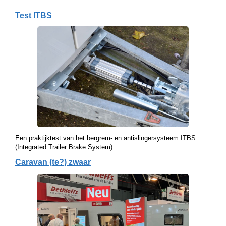
Test ITBS
Een praktijktest van het bergrem- en antislingersysteem ITBS
(Integrated Trailer Brake System).
Caravan (te?) zwaar