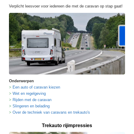
Verplicht leesvoer voor iedereen die met de caravan op stap gaat!
Onderwerpen
Een auto of caravan kiezen
Wet en regelgeving
Rijden met de caravan
Slingeren en belading
Over de techniek van caravans en trekauto's
Trekauto rijimpressies