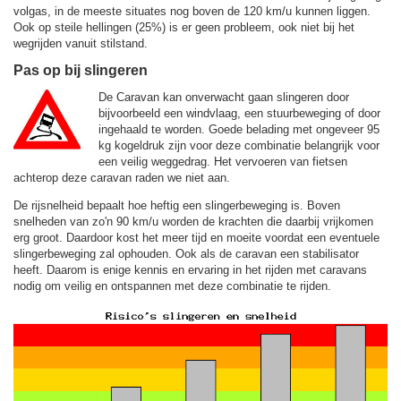
volgas, in de meeste situates nog boven de
120 km/u
kunnen liggen.
Ook op steile hellingen (25%) is er geen probleem, ook niet bij het
wegrijden vanuit stilstand.
Pas op bij slingeren
De Caravan kan onverwacht gaan slingeren door
bijvoorbeeld een windvlaag, een stuurbeweging of door
ingehaald te worden. Goede belading met ongeveer 95
kg kogeldruk zijn voor deze combinatie belangrijk voor
een veilig weggedrag. Het vervoeren van fietsen
achterop deze caravan raden we niet aan.
De rijsnelheid bepaalt hoe heftig een slingerbeweging is. Boven
snelheden van zo'n 90 km/u worden de krachten die daarbij vrijkomen
erg groot. Daardoor kost het meer tijd en moeite voordat een eventuele
slingerbeweging zal ophouden. Ook als de caravan een stabilisator
heeft. Daarom is enige kennis en ervaring in het rijden met caravans
nodig om veilig en ontspannen met deze combinatie te rijden.