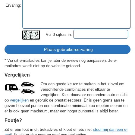
Ervaring:
Vul 3 cijfers in:
* Via dit e-mailadres kan je later de review nog aanpassen. Je e-
mailadres wordt niet op de website getoond.
Vergelijken
Om een goede keuze te maken is het zinvol om
verschillende combinaties met elkaar te
vergelijken. Kies daarvoor een andere auto en klik
op
vergelijken
en gebruik de prestatiescores. Er is geen grens aan te
geven hoeveel punten een combinatie minimaal zou moeten scoren en
er is ook geen maximum, maar een hoger puntental is altijd beter.
Foutje?
Zit er een fout in dit trekadvies of klopt er iets niet
stuur mij dan een e-
mail
. Ik kijk er dan naar en geef een toelichting.