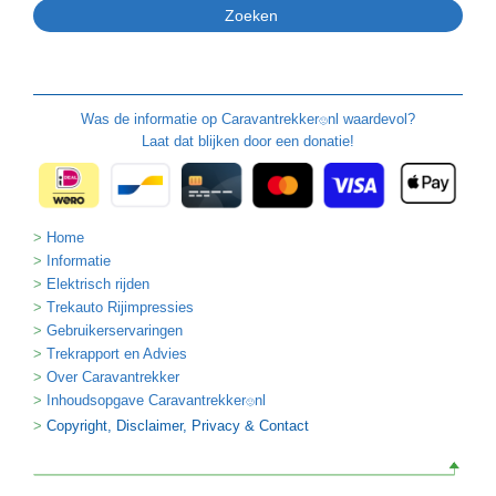
Was de informatie op
Caravantrekker
nl waardevol?
🙂
Laat dat blijken door een donatie!
Home
Informatie
Elektrisch rijden
Trekauto Rijimpressies
Gebruikerservaringen
Trekrapport en Advies
Over Caravantrekker
Inhoudsopgave Caravantrekker
nl
🙂
Copyright, Disclaimer, Privacy & Contact