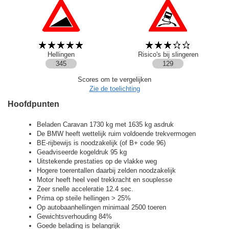
Hellingen
Risico's bij slingeren
345
129
Scores om te vergelijken
Zie de toelichting
Hoofdpunten
Beladen Caravan 1730 kg met 1635 kg asdruk
De BMW heeft wettelijk ruim voldoende trekvermogen
BE-rijbewijs is noodzakelijk (of B+ code 96)
Geadviseerde kogeldruk 95 kg
Uitstekende prestaties op de vlakke weg
Hogere toerentallen daarbij zelden noodzakelijk
Motor heeft heel veel trekkracht en souplesse
Zeer snelle acceleratie 12.4 sec.
Prima op steile hellingen > 25%
Op autobaanhellingen minimaal 2500 toeren
Gewichtsverhouding 84%
Goede belading is belangrijk