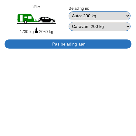
84%
Belading in:
1730 kg
2060 kg