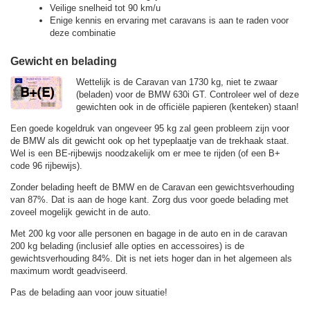
Veilige snelheid tot 90 km/u
Enige kennis en ervaring met caravans is aan te raden voor
deze combinatie
Gewicht en belading
Wettelijk is de Caravan van 1730 kg, niet te zwaar
(beladen) voor de BMW 630i GT. Controleer wel of deze
gewichten ook in de officiële papieren (kenteken) staan!
Een goede kogeldruk van ongeveer 95 kg zal geen probleem zijn voor
de BMW als dit gewicht ook op het typeplaatje van de trekhaak staat.
Wel is een BE-rijbewijs noodzakelijk om er mee te rijden (of een B+
code 96 rijbewijs).
Zonder belading heeft de BMW en de Caravan een gewichtsverhouding
van 87%. Dat is aan de hoge kant. Zorg dus voor goede belading met
zoveel mogelijk gewicht in de auto.
Met 200 kg voor alle personen en bagage in de auto en in de caravan
200 kg belading (inclusief alle opties en accessoires) is de
gewichtsverhouding 84%. Dit is net iets hoger dan in het algemeen als
maximum wordt geadviseerd.
Pas de belading aan voor jouw situatie!