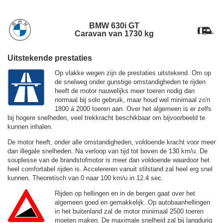
BMW 630i GT
Caravan van 1730 kg
Uitstekende prestaties
Op vlakke wegen zijn de prestaties uitstekend. Om op
de snelweg onder gunstige omstandigheden te rijden
heeft de motor nauwelijks meer toeren nodig dan
normaal bij solo gebruik, maar houd wel minimaal zo'n
1800 á 2000 toeren aan. Over het algemeen is er zelfs
bij hogere snelheden, veel trekkracht beschikbaar om bijvoorbeeld te
kunnen inhalen.
De motor heeft, onder alle omstandigheden, voldoende kracht voor meer
dan illegale snelheden. Na verloop van tijd tot boven de
130 km/u.
De
souplesse van de brandstofmotor is meer dan voldoende waardoor het
heel comfortabel rijden is. Accelereren vanuit stilstand zal heel erg snel
kunnen. Theoretisch van 0 naar 100 km/u in 12.4 sec.
Rijden op hellingen en in de bergen gaat over het
algemeen goed en gemakkelijk. Op autobaanhellingen
in het buitenland zal de motor minimaal 2500 toeren
moeten maken. De maximale snelheid zal bij langdurig