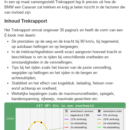
In een op maat samengesteld Trekrapport leg ik precies uit hoe de
BMW een Caravan zal trekken en krijg je beter inzicht in de factoren die
van invloed zijn.
Inhoud Trekrapport
Het Trekrapport omvat ongeveer 30 pagina's en heeft de vorm van een
E-book met daarin:
De prestaties op de weg en de kracht bij 90 km/u, bij tegenwind,
op autobaan hellingen en op bergwegen;
In de trekkracht­grafieken wordt exact aangeven hoeveel kracht er
beschikbaar is om te rijden bij verschillende snelheden en
omstandigheden in de versnellingen;
Tips bij het rijden zoals het kiezen van de juiste versnelling,
wegrijden op hellingen en het rijden in de bergen en
achteruitrijden;
Stabiliteit en het effect van kogeldruk, belading, fietsen voor-
en/of achterop en snelheid;
Wettelijke bepalingen zoals de maximumsnelheden, spiegels,
bandenspanning, rijbewijs, maximale gewichten etc.