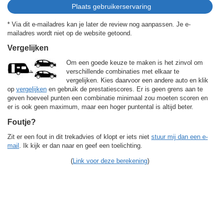
* Via dit e-mailadres kan je later de review nog aanpassen. Je e-
mailadres wordt niet op de website getoond.
Vergelijken
Om een goede keuze te maken is het zinvol om
verschillende combinaties met elkaar te
vergelijken. Kies daarvoor een andere auto en klik
op
vergelijken
en gebruik de prestatiescores. Er is geen grens aan te
geven hoeveel punten een combinatie minimaal zou moeten scoren en
er is ook geen maximum, maar een hoger puntental is altijd beter.
Foutje?
Zit er een fout in dit trekadvies of klopt er iets niet
stuur mij dan een e-
mail
. Ik kijk er dan naar en geef een toelichting.
(
Link voor deze berekening
)