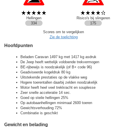
Hellingen
Risico's bij slingeren
334
175
Scores om te vergelijken
Zie de toelichting
Hoofdpunten
Beladen Caravan 1497 kg met 1417 kg asdruk
De Jeep heeft wettelijk voldoende trekvermogen
BE-rijbewijs is noodzakelijk (of B+ code 96)
Geadviseerde kogeldruk 80 kg
Uitstekende prestaties op de vlakke weg
Hogere toerentallen daarbij zelden noodzakelijk
Motor heeft heel veel trekkracht en souplesse
Zeer snelle acceleratie 14 sec.
Goed op steile hellingen 25%
Op autobaanhellingen minimaal 2600 toeren
Gewichtsverhouding 72%
Combinatie is geschikt
Gewicht en belading