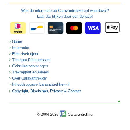
Was de informatie op
Caravantrekker
nl waardevol?
🙂
Laat dat blijken door een donatie!
Home
Informatie
Elektrisch rijden
Trekauto Rijimpressies
Gebruikerservaringen
Trekrapport en Advies
Over Caravantrekker
Inhoudsopgave Caravantrekker
nl
🙂
Copyright, Disclaimer, Privacy & Contact
© 2004-2026
Caravantrekker