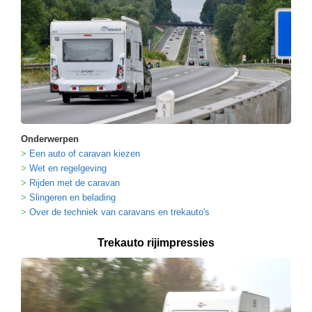
Onderwerpen
Een auto of caravan kiezen
Wet en regelgeving
Rijden met de caravan
Slingeren en belading
Over de techniek van caravans en trekauto's
Trekauto rijimpressies