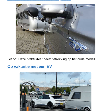
Let op: Deze praktijktest heeft betrekking op het oude model!
Op vakantie met een EV