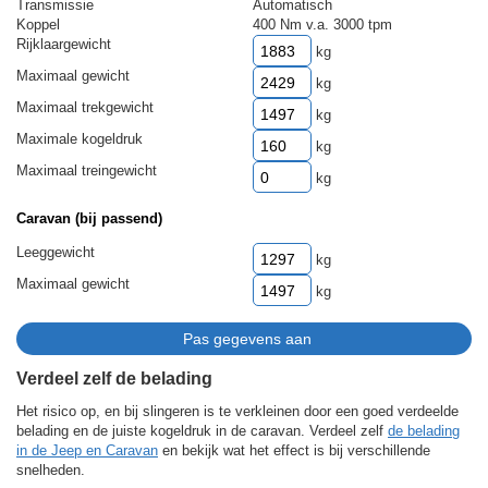
Transmissie
Automatisch
Koppel
400 Nm v.a. 3000 tpm
Rijklaargewicht
kg
Maximaal gewicht
kg
Maximaal trekgewicht
kg
Maximale kogeldruk
kg
Maximaal treingewicht
kg
Caravan (bij passend)
Leeggewicht
kg
Maximaal gewicht
kg
Verdeel zelf de belading
Het risico op, en bij slingeren is te verkleinen door een goed verdeelde
belading en de juiste kogeldruk in de caravan. Verdeel zelf
de belading
in de Jeep en Caravan
en bekijk wat het effect is bij verschillende
snelheden.