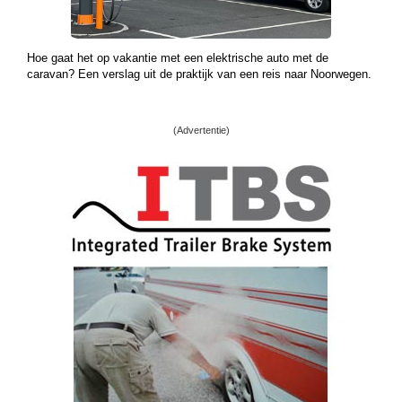
Hoe gaat het op vakantie met een elektrische auto met de
caravan? Een verslag uit de praktijk van een reis naar Noorwegen.
(Advertentie)