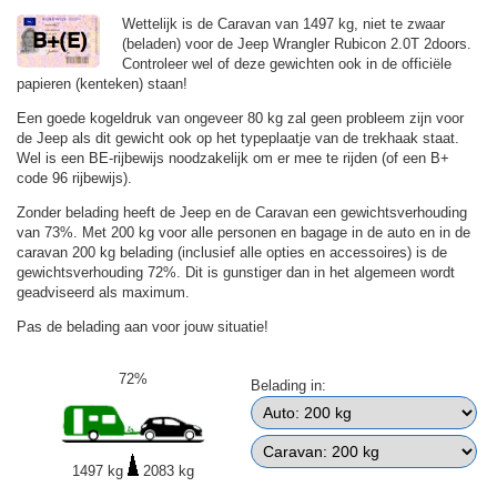
Wettelijk is de Caravan van 1497 kg, niet te zwaar
(beladen) voor de Jeep Wrangler Rubicon 2.0T 2doors.
Controleer wel of deze gewichten ook in de officiële
papieren (kenteken) staan!
Een goede kogeldruk van ongeveer 80 kg zal geen probleem zijn voor
de Jeep als dit gewicht ook op het typeplaatje van de trekhaak staat.
Wel is een BE-rijbewijs noodzakelijk om er mee te rijden (of een B+
code 96 rijbewijs).
Zonder belading heeft de Jeep en de Caravan een gewichtsverhouding
van 73%. Met 200 kg voor alle personen en bagage in de auto en in de
caravan 200 kg belading (inclusief alle opties en accessoires) is de
gewichtsverhouding 72%. Dit is gunstiger dan in het algemeen wordt
geadviseerd als maximum.
Pas de belading aan voor jouw situatie!
72%
Belading in:
1497 kg
2083 kg