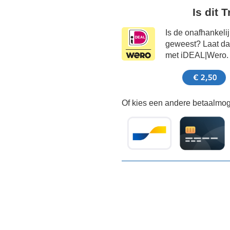
Is dit 
Is de onafhankeli
geweest? Laat dat
met iDEAL|Wero.
Of kies een andere betaalmoge