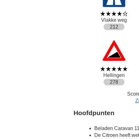
Vlakke weg
212
Hellingen
278
Score
Z
Hoofdpunten
Beladen Caravan 11
De Citroen heeft we