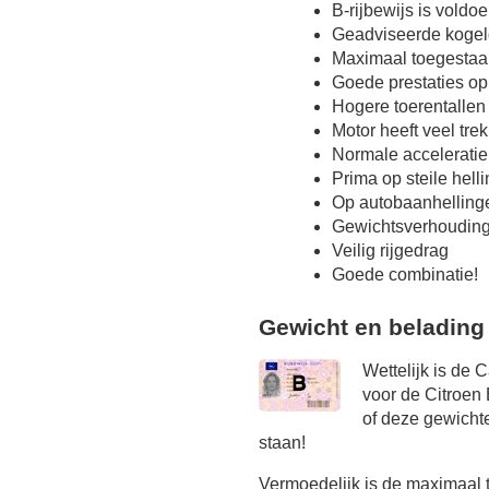
B-rijbewijs is voldo
Geadviseerde kogel
Maximaal toegestaa
Goede prestaties op
Hogere toerentallen
Motor heeft veel tre
Normale acceleratie
Prima op steile hel
Op autobaanhelling
Gewichtsverhoudin
Veilig rijgedrag
Goede combinatie!
Gewicht en belading
Wettelijk is de 
voor de Citroen 
of deze gewichte
staan!
Vermoedelijk is de maximaal 