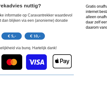
Trekadvies nuttig?
Gratis onafh
internet bes
jke informatie op Caravantrekker waardevol
alleen onafh
 dan blijken via een (anonieme) donatie
daar zelf ee
daarom vand
lijkheid via bunq. Hartelijk dank!