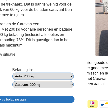
n de trekhaak). Dat is dan te weinig voor de
k van 60 kg voor de beladen caravan! Een
 mee te rijden.
roen en de Caravan een
 Met 200 kg voor alle personen en bagage
0 kg belading (inclusief alle opties en
rhouding 73%. Dit is gunstiger dan in het
 als maximum.
 situatie!
Een goede co
er goed mee
Belading in:
misschien no
het Caravant
een aantal t