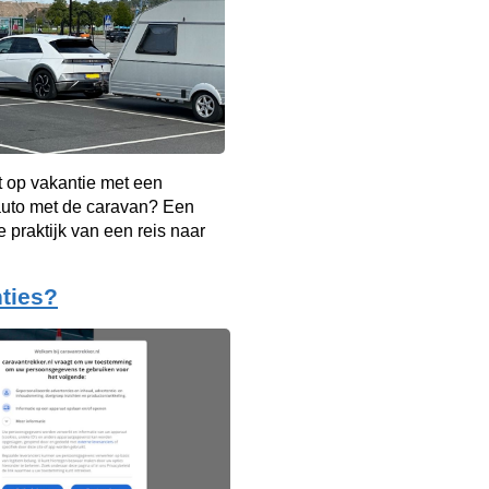
t op vakantie met een
auto met de caravan? Een
e praktijk van een reis naar
ties?