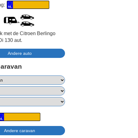
ng:
jk met de Citroen Berlingo
i 130 aut.
caravan