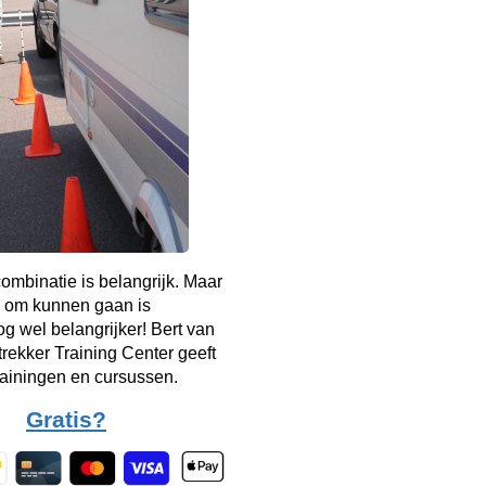
mbinatie is belangrijk. Maar
 om kunnen gaan is
g wel belangrijker! Bert van
rekker Training Center geeft
rainingen en cursussen.
Gratis?