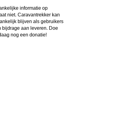
ankelijke informatie op
taat niet. Caravantrekker kan
ankelijk blijven als gebruikers
n bijdrage aan leveren. Doe
aag nog een donatie!