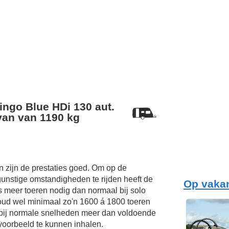
ingo Blue HDi 130 aut.
van van 1190 kg
 zijn de prestaties goed. Om op de
unstige omstandigheden te rijden heeft de
Op vakan
s meer toeren nodig dan normaal bij solo
oud wel minimaal zo'n 1600 á 1800 toeren
 bij normale snelheden meer dan voldoende
voorbeeld te kunnen inhalen.