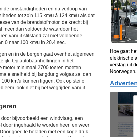
van de omstandigheden en na verloop van
elheden tot zo'n
115 km/u
á
124 km/u
als dat
esse van de brandstofmotor, de kracht bij
al meer dan voldoende waardoor het
eren vanuit stilstand zal met voldoende
n 0 naar 100 km/u in 20.4 sec.
Hoe gaat he
ngen en in de bergen gaat over het algemeen
elektrische 
lijk. Op autobaanhellingen in het
verslag uit d
de motor minimaal 2700 toeren moeten
Noorwegen.
ale snelheid bij langdurig volgas zal dan
e
100 km/u
kunnen liggen. Ook op steile
Adverten
bleem, ook niet bij het wegrijden vanuit
ngeren
door bijvoorbeeld een windvlaag, een
f door ingehaald te worden heen en weer
Door goed te beladen met een kogeldruk