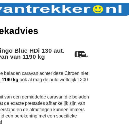
ekadvies
ingo Blue HDi 130 aut.
van van 1190 kg
de beladen caravan achter deze Citroen niet
n
1190 kg
ook al mag de auto wettelijk 1300
uit van een gemiddelde caravan die beladen
 de exacte prestaties afhankelijk zijn van
erstand en de afmetingen kunnen immers
tijd een berekening met een specifieke
!