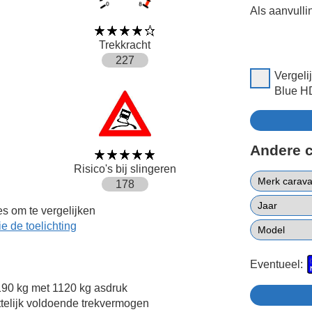
Als aanvulli
Trekkracht
227
Vergeli
Blue HD
Andere 
Risico's bij slingeren
178
s om te vergelijken
ie de toelichting
Eventueel:
90 kg met 1120 kg asdruk
ttelijk voldoende trekvermogen