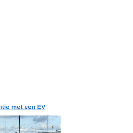
tie met een EV