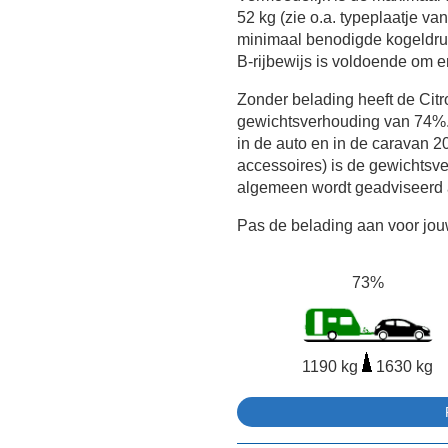
52 kg (zie o.a. typeplaatje va
minimaal benodigde kogeldru
B-rijbewijs is voldoende om er
Zonder belading heeft de Cit
gewichtsverhouding van 74%.
in de auto en in de caravan 20
accessoires) is de gewichtsve
algemeen wordt geadviseerd
Pas de belading aan voor jouw
73%
1190 kg
1630 kg