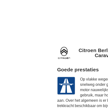
Citroen Berl
Cara
Goede prestaties
Op vlakke wegen
snelweg onder g
motor nauwelijk
gebruik, maar h
aan. Over het algemeen is er
trekkracht beschikbaar om bij