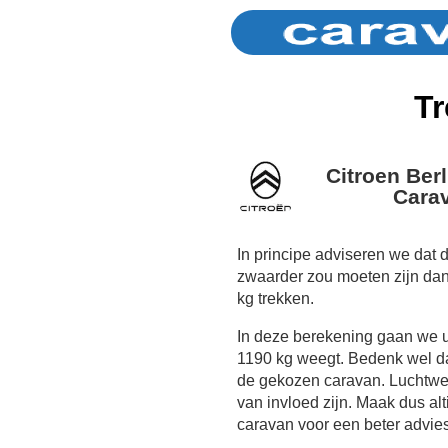
Tr
Citroen Berl
Cara
In principe adviseren we dat 
zwaarder zou moeten zijn da
kg trekken.
In deze berekening gaan we 
1190 kg weegt. Bedenk wel dat
de gekozen caravan. Luchtwe
van invloed zijn. Maak dus al
caravan voor een beter advies