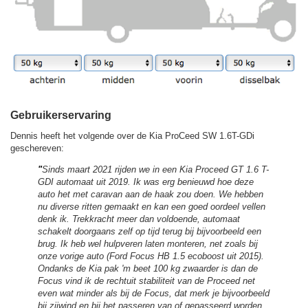
Gebruikerservaring
Dennis heeft het volgende over de Kia ProCeed SW 1.6T-GDi
geschereven:
"
Sinds maart 2021 rijden we in een Kia Proceed GT 1.6 T-
GDI automaat uit 2019. Ik was erg benieuwd hoe deze
auto het met caravan aan de haak zou doen. We hebben
nu diverse ritten gemaakt en kan een goed oordeel vellen
denk ik. Trekkracht meer dan voldoende, automaat
schakelt doorgaans zelf op tijd terug bij bijvoorbeeld een
brug. Ik heb wel hulpveren laten monteren, net zoals bij
onze vorige auto (Ford Focus HB 1.5 ecoboost uit 2015).
Ondanks de Kia pak 'm beet 100 kg zwaarder is dan de
Focus vind ik de rechtuit stabiliteit van de Proceed net
even wat minder als bij de Focus, dat merk je bijvoorbeeld
bij zijwind en bij het passeren van of gepasseerd worden