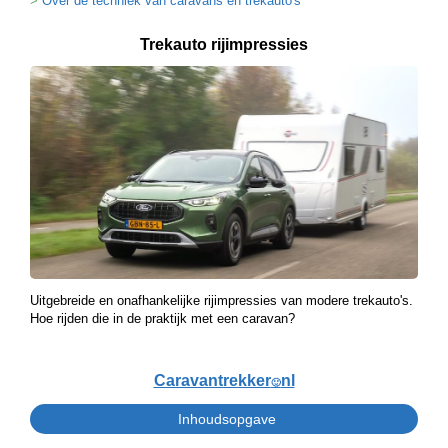
Over de techniek van caravans en trekauto's
Trekauto rijimpressies
Uitgebreide en onafhankelijke rijimpressies van modere trekauto's.
Hoe rijden die in de praktijk met een caravan?
Caravantrekker
nl
🙂