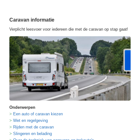
Caravan informatie
Verplicht leesvoer voor iedereen die met de caravan op stap gaat!
Onderwerpen
Een auto of caravan kiezen
Wet en regelgeving
Rijden met de caravan
Slingeren en belading