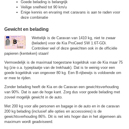
Goede belading is belangrijk
Veilige snelheid tot 90 km/u
Enige kennis en ervaring met caravans is aan te raden voor
deze combinatie
Gewicht en belading
Wettelijk is de Caravan van 1410 kg, niet te zwaar
(beladen) voor de Kia ProCeed SW 1.6T-GDi.
Controleer wel of deze gewichten ook in de officiële
papieren (kenteken) staan!
Vermoedelijk is de maximaal toegestane kogeldruk van de Kia maar 75
kg (zie o.a. typeplaatje van de trekhaak). Dat is te weinig voor een
goede kogeldruk van ongeveer 80 kg. Een B-rijbewijs is voldoende om
er mee te rijden.
Zonder belading heeft de Kia en de Caravan een gewichtsverhouding
van 90%. Dat is aan de hoge kant. Zorg dus voor goede belading met
zoveel mogelijk gewicht in de auto.
Met 200 kg voor alle personen en bagage in de auto en in de caravan
200 kg belading (inclusief alle opties en accessoires) is de
gewichtsverhouding 86%. Dit is net iets hoger dan in het algemeen als
maximum wordt geadviseerd.