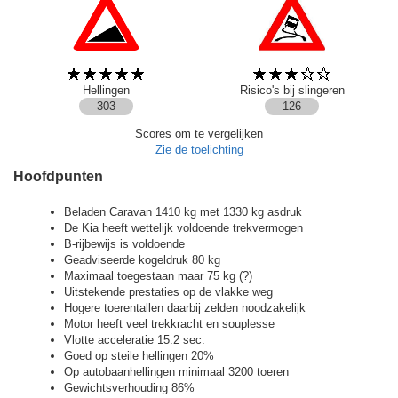
Hellingen
Risico's bij slingeren
303
126
Scores om te vergelijken
Zie de toelichting
Hoofdpunten
Beladen Caravan 1410 kg met 1330 kg asdruk
De Kia heeft wettelijk voldoende trekvermogen
B-rijbewijs is voldoende
Geadviseerde kogeldruk 80 kg
Maximaal toegestaan maar 75 kg (?)
Uitstekende prestaties op de vlakke weg
Hogere toerentallen daarbij zelden noodzakelijk
Motor heeft veel trekkracht en souplesse
Vlotte acceleratie 15.2 sec.
Goed op steile hellingen 20%
Op autobaanhellingen minimaal 3200 toeren
Gewichtsverhouding 86%