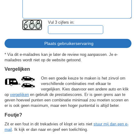
Vul 3 cijfers in:
* Via dit e-mailadres kan je later de review nog aanpassen. Je e-
mailadres wordt niet op de website getoond.
Vergelijken
Om een goede keuze te maken is het zinvol om
verschillende combinaties met elkaar te
vergelijken. Kies daarvoor een andere auto en klik
op
vergelijken
en gebruik de prestatiescores. Er is geen grens aan te
geven hoeveel punten een combinatie minimaal zou moeten scoren en
er is ook geen maximum, maar een hoger puntental is altijd beter.
Foutje?
Zit er een fout in dit trekadvies of klopt er iets niet
stuur mij dan een e-
mail
. Ik kijk er dan naar en geef een toelichting.