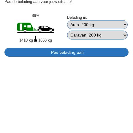
Pas de belading aan voor jouw situatie!
86%
Belading in:
1410 kg
1638 kg