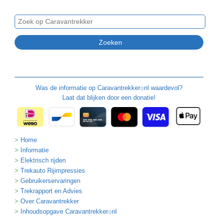
Was de informatie op
Caravantrekker
nl waardevol?
🙂
Laat dat blijken door een donatie!
Home
Informatie
Elektrisch rijden
Trekauto Rijimpressies
Gebruikerservaringen
Trekrapport en Advies
Over Caravantrekker
Inhoudsopgave Caravantrekker
nl
🙂