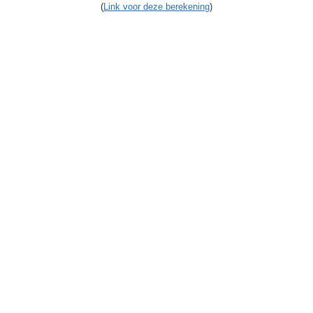
(
Link voor deze berekening
)