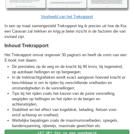
Voorbeeld van het Trekrapport
In een op maat samengesteld Trekrapport leg ik precies uit hoe de Kia
een Caravan zal trekken en krijg je beter inzicht in de factoren die van
invloed zijn.
Inhoud Trekrapport
Het Trekrapport omvat ongeveer 30 pagina's en heeft de vorm van een
E-book met daarin:
De prestaties op de weg en de kracht bij 90 km/u, bij tegenwind,
op autobaan hellingen en op bergwegen;
In de trekkracht­grafieken wordt exact aangeven hoeveel kracht er
beschikbaar is om te rijden bij verschillende snelheden en
omstandigheden in de versnellingen;
Tips bij het rijden zoals het kiezen van de juiste versnelling,
wegrijden op hellingen en het rijden in de bergen en
achteruitrijden;
Stabiliteit en het effect van kogeldruk, belading, fietsen voor-
en/of achterop en snelheid;
Wettelijke bepalingen zoals de maximumsnelheden, spiegels,
bandenspanning, rijbewijs, maximale gewichten etc.