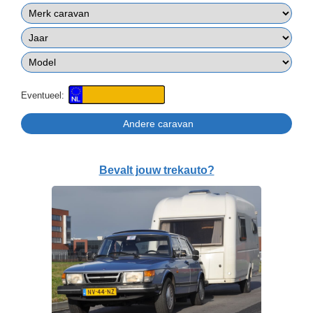
Eventueel:
Bevalt jouw trekauto?