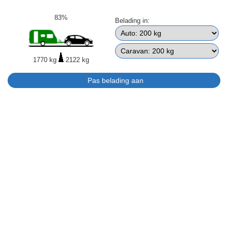
83%
Belading in:
1770 kg
2122 kg