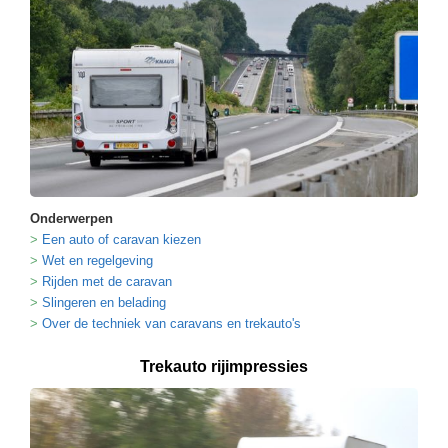
Onderwerpen
Een auto of caravan kiezen
Wet en regelgeving
Rijden met de caravan
Slingeren en belading
Over de techniek van caravans en trekauto's
Trekauto rijimpressies