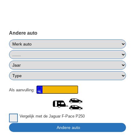
Andere auto
Als aanvulling:
Vergelijk met de Jaguar F-Pace P250