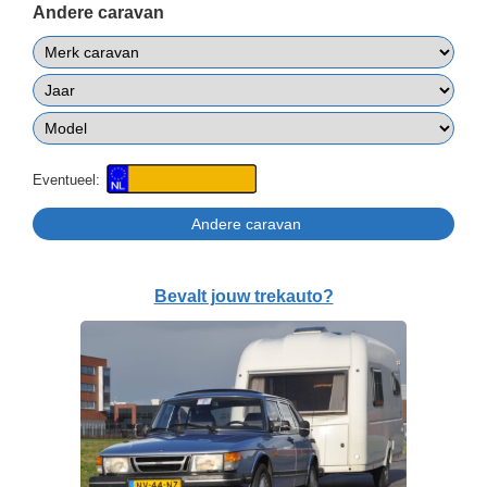
Andere caravan
Eventueel:
Bevalt jouw trekauto?