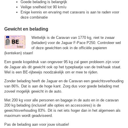
Goede belading is belangrijk
Veilige snelheid tot 90 km/u
Enige kennis en ervaring met caravans is aan te raden voor
deze combinatie
Gewicht en belading
Wettelijk is de Caravan van 1770 kg, niet te zwaar
(beladen) voor de Jaguar F-Pace P250. Controleer wel
of deze gewichten ook in de officiële papieren
(kenteken) staan!
Een goede kogeldruk van ongeveer 95 kg zal geen probleem zijn voor
de Jaguar als dit gewicht ook op het typeplaatje van de trekhaak staat.
Wel is een BE-rijbewijs noodzakelijk om er mee te rijden.
Zonder belading heeft de Jaguar en de Caravan een gewichtsverhouding
van 86%. Dat is aan de hoge kant. Zorg dus voor goede belading met
zoveel mogelijk gewicht in de auto.
Met 200 kg voor alle personen en bagage in de auto en in de caravan
200 kg belading (inclusief alle opties en accessoires) is de
gewichtsverhouding 83%. Dit is net iets hoger dan in het algemeen als
maximum wordt geadviseerd.
Pas de belading aan voor jouw situatie!