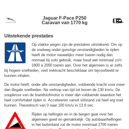
Jaguar F-Pace P250
Caravan van 1770 kg
Uitstekende prestaties
Op vlakke wegen zijn de prestaties uitstekend. Om op
de snelweg onder gunstige omstandigheden te rijden
heeft de motor nauwelijks meer toeren nodig dan
normaal bij solo gebruik, maar houd wel minimaal zo'n
1800 á 2000 toeren aan. Over het algemeen is er zelfs
bij hogere snelheden, veel trekkracht beschikbaar om bijvoorbeeld te
kunnen inhalen.
De motor heeft, onder alle omstandigheden, voldoende kracht voor meer
dan illegale snelheden. Na verloop van tijd tot boven de
130 km/u.
De
souplesse van de brandstofmotor is meer dan voldoende waardoor het
heel comfortabel rijden is. Accelereren vanuit stilstand zal heel erg snel
kunnen. Theoretisch van 0 naar 100 km/u in 13.8 sec.
Rijden op hellingen en in de bergen gaat over het
algemeen goed en gemakkelijk. Op autobaanhellingen
in het buitenland zal de motor minimaal 2700 toeren