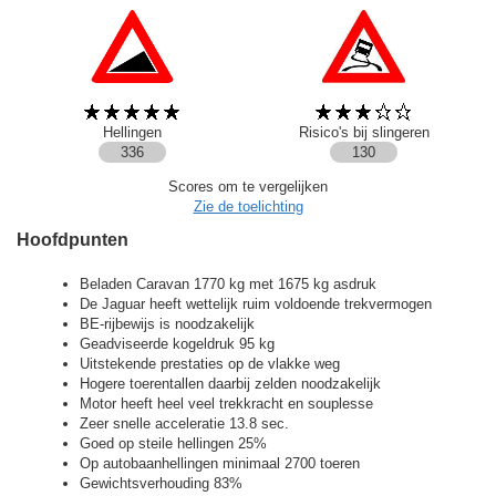
Hellingen
Risico's bij slingeren
336
130
Scores om te vergelijken
Zie de toelichting
Hoofdpunten
Beladen Caravan 1770 kg met 1675 kg asdruk
De Jaguar heeft wettelijk ruim voldoende trekvermogen
BE-rijbewijs is noodzakelijk
Geadviseerde kogeldruk 95 kg
Uitstekende prestaties op de vlakke weg
Hogere toerentallen daarbij zelden noodzakelijk
Motor heeft heel veel trekkracht en souplesse
Zeer snelle acceleratie 13.8 sec.
Goed op steile hellingen 25%
Op autobaanhellingen minimaal 2700 toeren
Gewichtsverhouding 83%