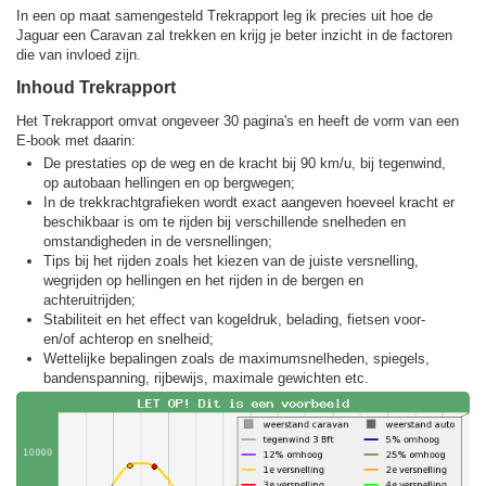
In een op maat samengesteld Trekrapport leg ik precies uit hoe de
Jaguar een Caravan zal trekken en krijg je beter inzicht in de factoren
die van invloed zijn.
Inhoud Trekrapport
Het Trekrapport omvat ongeveer 30 pagina's en heeft de vorm van een
E-book met daarin:
De prestaties op de weg en de kracht bij 90 km/u, bij tegenwind,
op autobaan hellingen en op bergwegen;
In de trekkracht­grafieken wordt exact aangeven hoeveel kracht er
beschikbaar is om te rijden bij verschillende snelheden en
omstandigheden in de versnellingen;
Tips bij het rijden zoals het kiezen van de juiste versnelling,
wegrijden op hellingen en het rijden in de bergen en
achteruitrijden;
Stabiliteit en het effect van kogeldruk, belading, fietsen voor-
en/of achterop en snelheid;
Wettelijke bepalingen zoals de maximumsnelheden, spiegels,
bandenspanning, rijbewijs, maximale gewichten etc.