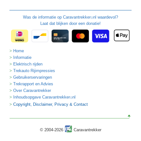
Was de informatie op
Caravantrekker
nl waardevol?
🙂
Laat dat blijken door een donatie!
Home
Informatie
Elektrisch rijden
Trekauto Rijimpressies
Gebruikerservaringen
Trekrapport en Advies
Over Caravantrekker
Inhoudsopgave Caravantrekker
nl
🙂
Copyright, Disclaimer, Privacy & Contact
© 2004-2026
Caravantrekker