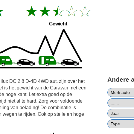
Gewicht
Andere 
ilux DC 2.8 D-4D 4WD aut. zijn over het
l is het gewicht van de Caravan met een
e hoge kant. Let extra goed op de
ijd niet al te hard. Zorg voor voldoende
ling van belading! De combinatie is
n wegen te rijden. Ook op steile en hoge