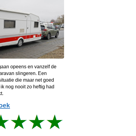
 gaan opeens en vanzelf de
aravan slingeren. Een
tuatie die maar net goed
 ik nog nooit zo heftig had
t.
oek