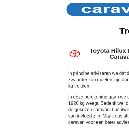
Tr
Toyota Hilux
Carava
In principe adviseren we dat 
zwaarder zou moeten zijn da
kg trekken.
In deze berekening gaan we 
1920 kg weegt. Bedenk wel dat
de gekozen caravan. Luchtwe
van invloed zijn. Maak dus al
caravan voor een beter advies