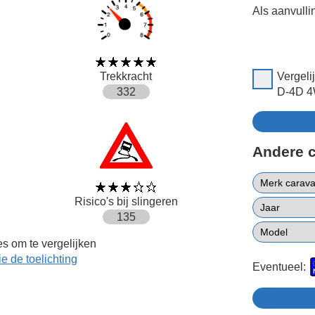
Als aanvulli
Trekkracht
Vergeli
332
D-4D 4
Andere 
Risico's bij slingeren
135
s om te vergelijken
ie de toelichting
Eventueel: