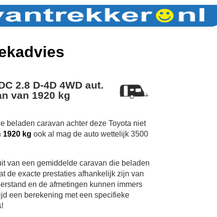
ekadvies
 DC 2.8 D-4D 4WD aut.
n van 1920 kg
de beladen caravan achter deze Toyota niet
n
1920 kg
ook al mag de auto wettelijk 3500
uit van een gemiddelde caravan die beladen
 de exacte prestaties afhankelijk zijn van
erstand en de afmetingen kunnen immers
tijd een berekening met een specifieke
!