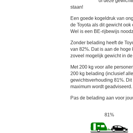
of deze gewichte
staan!
Een goede kogeldruk van ong
de Toyota als dit gewicht ook 
Wel is een BE-rijbewijs noodz
Zonder belading heeft de To
van 82%. Dat is aan de hoge 
zoveel mogelijk gewicht in de
Met 200 kg voor alle persone
200 kg belading (inclusief all
gewichtsverhouding 81%. Dit i
maximum wordt geadviseerd.
Pas de belading aan voor jouw
81%