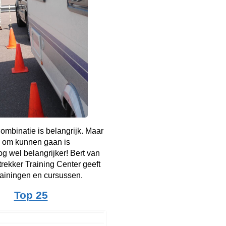
mbinatie is belangrijk. Maar
 om kunnen gaan is
g wel belangrijker! Bert van
rekker Training Center geeft
rainingen en cursussen.
Top 25