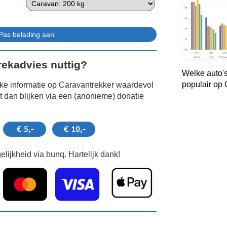
Trekadvies nuttig?
Welke auto's
populair op
jke informatie op Caravantrekker waardevol
 dan blijken via een (anonieme) donatie
lijkheid via bunq. Hartelijk dank!