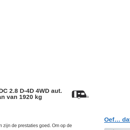
 DC 2.8 D-4D 4WD aut.
n van 1920 kg
Oef… da
 zijn de prestaties goed. Om op de