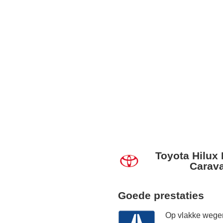
Toyota Hilux
Carava
Goede prestaties
Op vlakke wegen