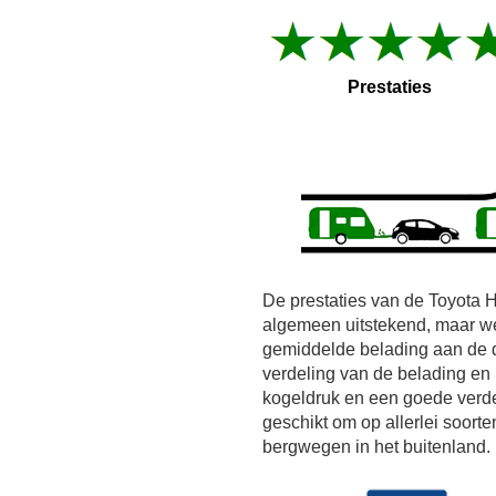
Prestaties
De prestaties van de Toyota H
algemeen uitstekend, maar we
gemiddelde belading aan de d
verdeling van de belading en r
kogeldruk en een goede verde
geschikt om op allerlei soorte
bergwegen in het buitenland.