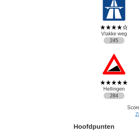
Vlakke weg
245
Hellingen
284
Score
Z
Hoofdpunten