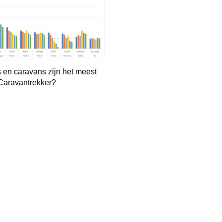
 en caravans zijn het meest
 Caravantrekker?