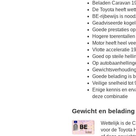
Beladen Caravan 19
De Toyota heeft wet
BE-rijbewijs is nood
Geadviseerde kogel
Goede prestaties op
Hogere toerentallen
Motor heeft heel vee
Vlotte acceleratie 19
Goed op steile hell
Op autobaanhelling
Gewichtsverhoudin
Goede belading is b
Veilige snelheid tot
Enige kennis en erv
deze combinatie
Gewicht en belading
Wettelijk is de 
voor de Toyota 