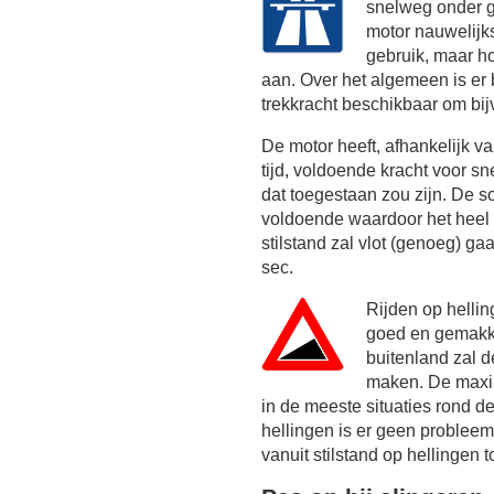
snelweg onder g
motor nauwelijk
gebruik, maar h
aan. Over het algemeen is er
trekkracht beschikbaar om bij
De motor heeft, afhankelijk 
tijd, voldoende kracht voor sn
dat toegestaan zou zijn. De 
voldoende waardoor het heel c
stilstand zal vlot (genoeg) g
sec.
Rijden op helli
goed en gemakke
buitenland zal 
maken. De maxim
in de meeste situaties rond d
hellingen is er geen probleem 
vanuit stilstand op hellingen t