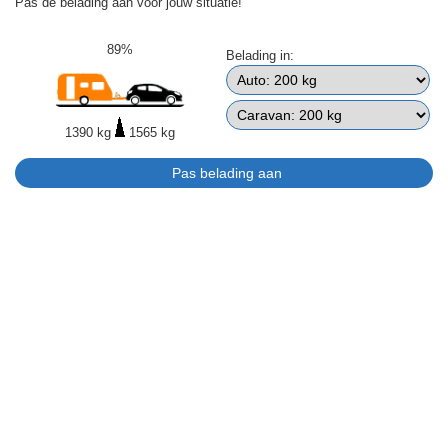
Pas de belading aan voor jouw situatie!
89%
Belading in:
1390 kg
1565 kg