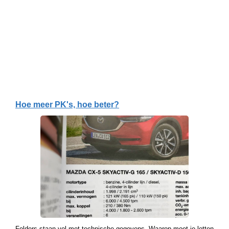
Hoe meer PK's, hoe beter?
Folders staan vol met technische gegevens. Waarop moet je letten