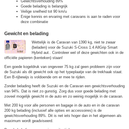
Gewichtsverhouding 89%
Goede belading is belangrijk
Veilige snelheid tot 90 km/u
Enige kennis en ervaring met caravans is aan te raden voor
deze combinatie
Gewicht en belading
Wettelijk is de Caravan van 1390 kg, niet te zwaar
(beladen) voor de Suzuki S-Cross 1.4 AllGrip Smart
Hybrid aut.. Controleer wel of deze gewichten ook in de
officiële papieren (kenteken) staan!
Een goede kogeldruk van ongeveer 75 kg zal geen probleem zijn voor
de Suzuki als dit gewicht ook op het typeplaatje van de trekhaak staat.
Een B-rijbewijs is voldoende om er mee te rijden.
Zonder belading heeft de Suzuki en de Caravan een gewichtsverhouding
van 94%. Dat is niet zo gunstig. Zorg dus voor goede belading met
zoveel mogelijk gewicht in de auto en zo weinig mogelijk in de caravan.
Met 200 kg voor alle personen en bagage in de auto en in de caravan
200 kg belading (inclusief alle opties en accessoires) is de
gewichtsverhouding 89%. Dit is net iets hoger dan in het algemeen als
maximum wordt geadviseerd.