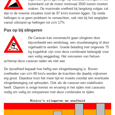
buitenland zal de motor minimaal 3500 toeren moeten
maken. De maximale snelheid bij langdurig volgas zal
dan in de meeste situaties rond de
97 km/u
kunnen liggen. Op steile
hellingen is er geen probleem te verwachten, ook niet bij het wegrijden
vanuit stilstand op hellingen tot zo'n 17%.
Pas op bij slingeren
De Caravan kan onverwacht gaan slingeren door
bijvoorbeeld een windvlaag, een stuurbeweging of door
ingehaald te worden. Goede belading met ongeveer 75
kg kogeldruk zijn voor deze combinatie belangrijk voor
een veilig weggedrag. Het vervoeren van fietsen
achterop deze caravan raden we niet aan.
De rijsnelheid bepaalt hoe heftig een slingerbeweging is. Boven
snelheden van zo'n 90 km/u worden de krachten die daarbij vrijkomen
erg groot. Daardoor kost het meer tijd en moeite voordat een eventuele
slingerbeweging zal ophouden. Ook als de caravan een stabilisator
heeft. Daarom is enige kennis en ervaring in het rijden met caravans
nodig om veilig en ontspannen met deze combinatie te rijden.