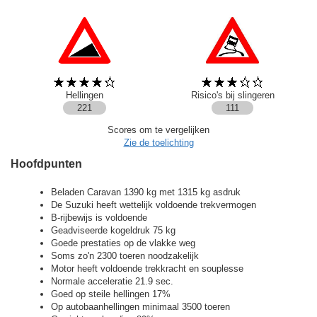
Hellingen
Risico's bij slingeren
221
111
Scores om te vergelijken
Zie de toelichting
Hoofdpunten
Beladen Caravan 1390 kg met 1315 kg asdruk
De Suzuki heeft wettelijk voldoende trekvermogen
B-rijbewijs is voldoende
Geadviseerde kogeldruk 75 kg
Goede prestaties op de vlakke weg
Soms zo'n 2300 toeren noodzakelijk
Motor heeft voldoende trekkracht en souplesse
Normale acceleratie 21.9 sec.
Goed op steile hellingen 17%
Op autobaanhellingen minimaal 3500 toeren