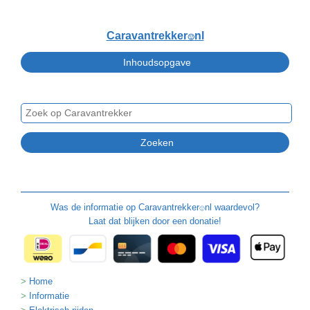
Caravantrekker
nl
🙂
Was de informatie op
Caravantrekker
nl waardevol?
🙂
Laat dat blijken door een donatie!
Home
Informatie