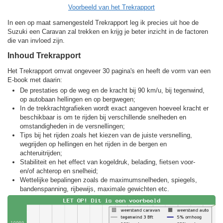
Voorbeeld van het Trekrapport
In een op maat samengesteld Trekrapport leg ik precies uit hoe de
Suzuki een Caravan zal trekken en krijg je beter inzicht in de factoren
die van invloed zijn.
Inhoud Trekrapport
Het Trekrapport omvat ongeveer 30 pagina's en heeft de vorm van een
E-book met daarin:
De prestaties op de weg en de kracht bij 90 km/u, bij tegenwind,
op autobaan hellingen en op bergwegen;
In de trekkracht­grafieken wordt exact aangeven hoeveel kracht er
beschikbaar is om te rijden bij verschillende snelheden en
omstandigheden in de versnellingen;
Tips bij het rijden zoals het kiezen van de juiste versnelling,
wegrijden op hellingen en het rijden in de bergen en
achteruitrijden;
Stabiliteit en het effect van kogeldruk, belading, fietsen voor-
en/of achterop en snelheid;
Wettelijke bepalingen zoals de maximumsnelheden, spiegels,
bandenspanning, rijbewijs, maximale gewichten etc.