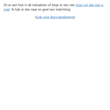
Zit er een fout in dit trekadvies of klopt er iets niet
stuur mij dan een e-
mail
. Ik kijk er dan naar en geef een toelichting.
(
Link voor deze berekening
)