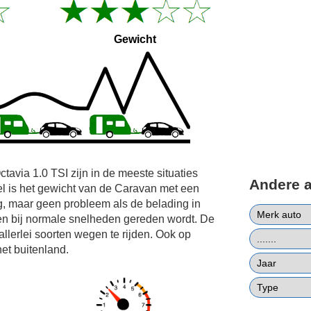
Gewicht
tavia 1.0 TSI zijn in de meeste situaties
Andere 
l is het gewicht van de Caravan met een
g, maar geen probleem als de belading in
en bij normale snelheden gereden wordt. De
allerlei soorten wegen te rijden. Ook op
et buitenland.