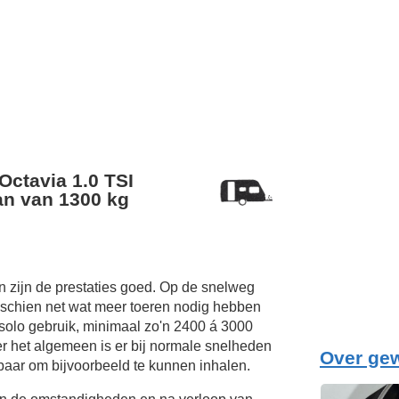
Octavia 1.0 TSI
n van 1300 kg
 zijn de prestaties goed. Op de snelweg
sschien net wat meer toeren nodig hebben
 solo gebruik, minimaal zo'n 2400 á 3000
er het algemeen is er bij normale snelheden
Over ge
baar om bijvoorbeeld te kunnen inhalen.