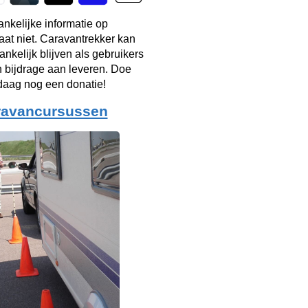
ankelijke informatie op
taat niet. Caravantrekker kan
ankelijk blijven als gebruikers
n bijdrage aan leveren. Doe
aag nog een donatie!
ravancursussen