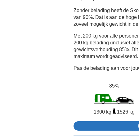
Zonder belading heeft de Sk
van 90%. Dat is aan de hoge 
zoveel mogelijk gewicht in de
Met 200 kg voor alle persone
200 kg belading (inclusief all
gewichtsverhouding 85%. Dit i
maximum wordt geadviseerd.
Pas de belading aan voor jouw
85%
1300 kg
1526 kg