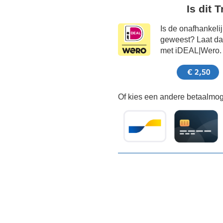
Is dit 
Is de onafhankeli
geweest? Laat dat
met iDEAL|Wero.
Of kies een andere betaalmoge