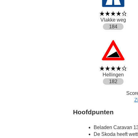
Vlakke weg
184
Hellingen
182
Score
Z
Hoofdpunten
Beladen Caravan 13
De Skoda heeft wett