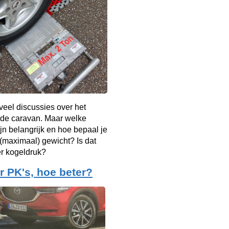
d veel discussies over het
 de caravan. Maar welke
jn belangrijk en hoe bepaal je
t (maximaal) gewicht? Is dat
er kogeldruk?
 PK's, hoe beter?