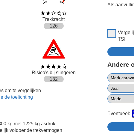
Als aanvulli
Trekkracht
126
Vergeli
TSI
Andere 
Risico's bij slingeren
132
s om te vergelijken
ie de toelichting
Eventueel:
00 kg met 1225 kg asdruk
elijk voldoende trekvermogen