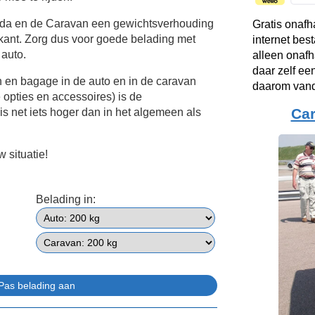
oda en de Caravan een gewichtsverhouding
Gratis onafh
kant. Zorg dus voor goede belading met
internet bes
 auto.
alleen onafh
daar zelf ee
n en bagage in de auto en in de caravan
daarom vand
e opties en accessoires) is de
Ca
s net iets hoger dan in het algemeen als
 situatie!
Belading in: