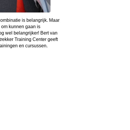
mbinatie is belangrijk. Maar
 om kunnen gaan is
g wel belangrijker! Bert van
rekker Training Center geeft
rainingen en cursussen.