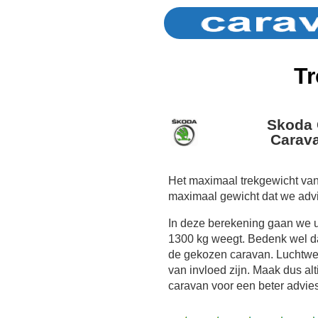
Tr
Skoda 
Carava
Het maximaal trekgewicht van
maximaal gewicht dat we adv
In deze berekening gaan we 
1300 kg weegt. Bedenk wel dat
de gekozen caravan. Luchtwe
van invloed zijn. Maak dus al
caravan voor een beter advies