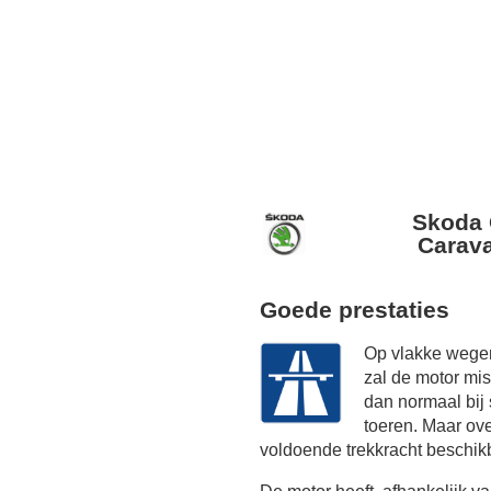
Skoda 
Carava
Goede prestaties
Op vlakke wegen
zal de motor mi
dan normaal bij
toeren. Maar ov
voldoende trekkracht beschik