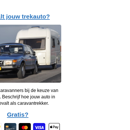
lt jouw trekauto?
aravanners bij de keuze van
. Beschrijf hoe jouw auto in
evalt als caravantrekker.
Gratis?