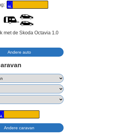
ng:
jk met de Skoda Octavia 1.0
caravan