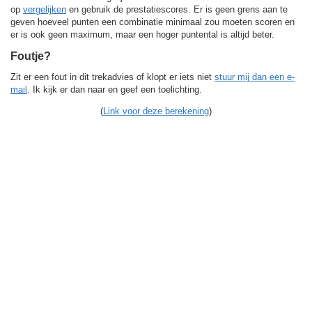
op
vergelijken
en gebruik de prestatiescores. Er is geen grens aan te
geven hoeveel punten een combinatie minimaal zou moeten scoren en
er is ook geen maximum, maar een hoger puntental is altijd beter.
Foutje?
Zit er een fout in dit trekadvies of klopt er iets niet
stuur mij dan een e-
mail
. Ik kijk er dan naar en geef een toelichting.
(
Link voor deze berekening
)