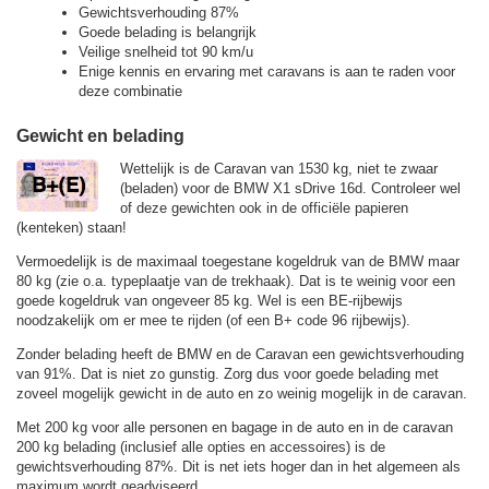
Gewichtsverhouding 87%
Goede belading is belangrijk
Veilige snelheid tot 90 km/u
Enige kennis en ervaring met caravans is aan te raden voor
deze combinatie
Gewicht en belading
Wettelijk is de Caravan van 1530 kg, niet te zwaar
(beladen) voor de BMW X1 sDrive 16d. Controleer wel
of deze gewichten ook in de officiële papieren
(kenteken) staan!
Vermoedelijk is de maximaal toegestane kogeldruk van de BMW maar
80 kg (zie o.a. typeplaatje van de trekhaak). Dat is te weinig voor een
goede kogeldruk van ongeveer 85 kg. Wel is een BE-rijbewijs
noodzakelijk om er mee te rijden (of een B+ code 96 rijbewijs).
Zonder belading heeft de BMW en de Caravan een gewichtsverhouding
van 91%. Dat is niet zo gunstig. Zorg dus voor goede belading met
zoveel mogelijk gewicht in de auto en zo weinig mogelijk in de caravan.
Met 200 kg voor alle personen en bagage in de auto en in de caravan
200 kg belading (inclusief alle opties en accessoires) is de
gewichtsverhouding 87%. Dit is net iets hoger dan in het algemeen als
maximum wordt geadviseerd.