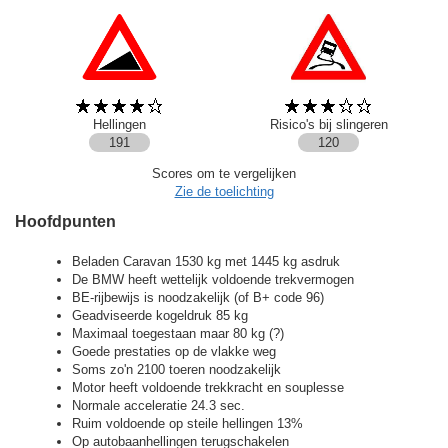
Hellingen
Risico's bij slingeren
191
120
Scores om te vergelijken
Zie de toelichting
Hoofdpunten
Beladen Caravan 1530 kg met 1445 kg asdruk
De BMW heeft wettelijk voldoende trekvermogen
BE-rijbewijs is noodzakelijk (of B+ code 96)
Geadviseerde kogeldruk 85 kg
Maximaal toegestaan maar 80 kg (?)
Goede prestaties op de vlakke weg
Soms zo'n 2100 toeren noodzakelijk
Motor heeft voldoende trekkracht en souplesse
Normale acceleratie 24.3 sec.
Ruim voldoende op steile hellingen 13%
Op autobaanhellingen terugschakelen