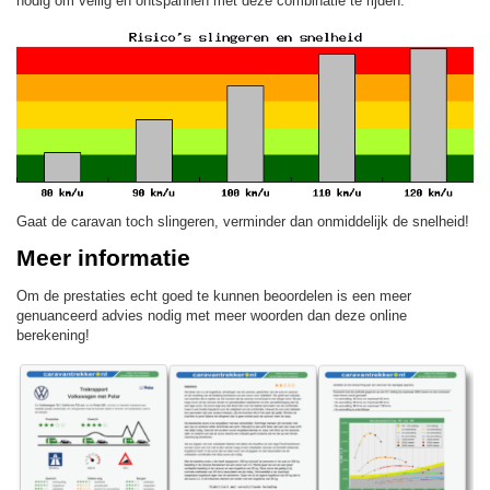
nodig om veilig en ontspannen met deze combinatie te rijden.
Gaat de caravan toch slingeren, verminder dan onmiddelijk de snelheid!
Meer informatie
Om de prestaties echt goed te kunnen beoordelen is een meer
genuanceerd advies nodig met meer woorden dan deze online
berekening!