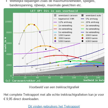
Wettelijke bepalingen zoals de maximumsnelheden, spiegels,
bandenspanning, rijbewijs, maximale gewichten etc.
Voorbeeld van een trekkrachtgrafiek
Het complete Trekrapport met alle echte trekkrachtgrafieken kan je voor
€ 9,95
direct downloaden.
Dit vinden gebruikers het Trekrapport