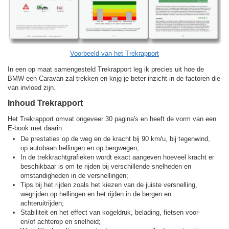
Voorbeeld van het Trekrapport
In een op maat samengesteld Trekrapport leg ik precies uit hoe de
BMW een Caravan zal trekken en krijg je beter inzicht in de factoren die
van invloed zijn.
Inhoud Trekrapport
Het Trekrapport omvat ongeveer 30 pagina's en heeft de vorm van een
E-book met daarin:
De prestaties op de weg en de kracht bij 90 km/u, bij tegenwind,
op autobaan hellingen en op bergwegen;
In de trekkracht­grafieken wordt exact aangeven hoeveel kracht er
beschikbaar is om te rijden bij verschillende snelheden en
omstandigheden in de versnellingen;
Tips bij het rijden zoals het kiezen van de juiste versnelling,
wegrijden op hellingen en het rijden in de bergen en
achteruitrijden;
Stabiliteit en het effect van kogeldruk, belading, fietsen voor-
en/of achterop en snelheid;