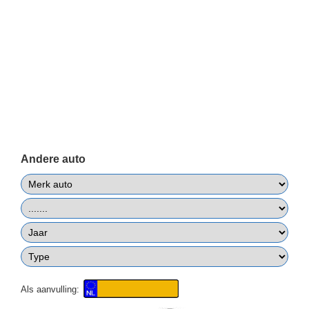
Andere auto
Als aanvulling: