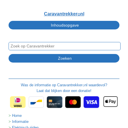
Caravantrekker
nl
🙂
Was de informatie op
Caravantrekker
nl waardevol?
🙂
Laat dat blijken door een donatie!
Home
Informatie
Elektrisch rijden