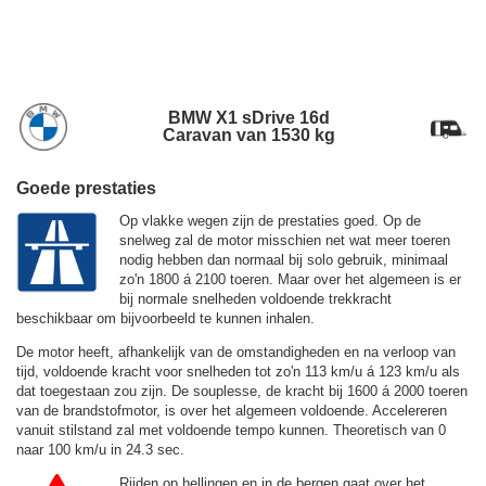
BMW X1 sDrive 16d
Caravan van 1530 kg
Goede prestaties
Op vlakke wegen zijn de prestaties goed. Op de
snelweg zal de motor misschien net wat meer toeren
nodig hebben dan normaal bij solo gebruik, minimaal
zo'n 1800 á 2100 toeren. Maar over het algemeen is er
bij normale snelheden voldoende trekkracht
beschikbaar om bijvoorbeeld te kunnen inhalen.
De motor heeft, afhankelijk van de omstandigheden en na verloop van
tijd, voldoende kracht voor snelheden tot zo'n
113 km/u
á
123 km/u
als
dat toegestaan zou zijn. De souplesse, de kracht bij 1600 á 2000 toeren
van de brandstofmotor, is over het algemeen voldoende. Accelereren
vanuit stilstand zal met voldoende tempo kunnen. Theoretisch van 0
naar 100 km/u in 24.3 sec.
Rijden op hellingen en in de bergen gaat over het