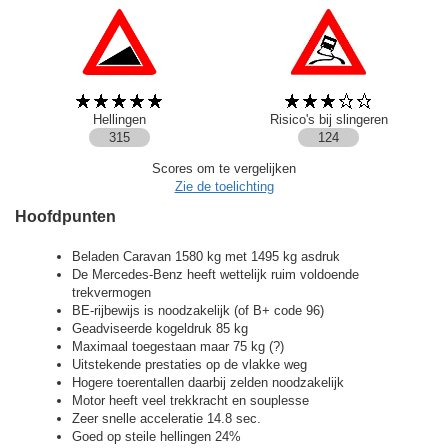
Hellingen
Risico's bij slingeren
315
124
Scores om te vergelijken
Zie de toelichting
Hoofdpunten
Beladen Caravan 1580 kg met 1495 kg asdruk
De Mercedes-Benz heeft wettelijk ruim voldoende
trekvermogen
BE-rijbewijs is noodzakelijk (of B+ code 96)
Geadviseerde kogeldruk 85 kg
Maximaal toegestaan maar 75 kg (?)
Uitstekende prestaties op de vlakke weg
Hogere toerentallen daarbij zelden noodzakelijk
Motor heeft veel trekkracht en souplesse
Zeer snelle acceleratie 14.8 sec.
Goed op steile hellingen 24%