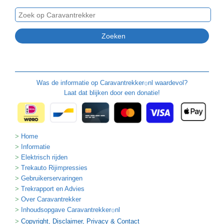
Was de informatie op
Caravantrekker
nl waardevol?
🙂
Laat dat blijken door een donatie!
Home
Informatie
Elektrisch rijden
Trekauto Rijimpressies
Gebruikerservaringen
Trekrapport en Advies
Over Caravantrekker
Inhoudsopgave Caravantrekker
nl
🙂
Copyright, Disclaimer, Privacy & Contact