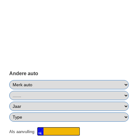
Andere auto
Als aanvulling: