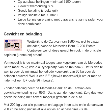
Op autobaanhellingen minimaal 3100 toeren
Gewichtsverhouding 85%
Goede belading is belangrijk
Veilige snelheid tot 90 km/u
Enige kennis en ervaring met caravans is aan te raden voor
deze combinatie
Gewicht en belading
Wettelijk is de Caravan van 1580 kg, niet te zwaar
(beladen) voor de Mercedes-Benz C 200 Estate.
Controleer wel of deze gewichten ook in de officiële
papieren (kenteken) staan!
Vermoedelijk is de maximaal toegestane kogeldruk van de Mercedes-
Benz maar 75 kg (zie o.a. typeplaatje van de trekhaak). Dat is dan te
weinig voor de minimaal benodigde kogeldruk van 80 kg voor de
beladen caravan! Wel is een BE-rijbewijs noodzakelijk om er mee te
rijden (of een B+ code 96 rijbewijs).
Zonder belading heeft de Mercedes-Benz en de Caravan een
gewichtsverhouding van 89%. Dat is aan de hoge kant. Zorg dus voor
goede belading met zoveel mogelijk gewicht in de auto.
Met 200 kg voor alle personen en bagage in de auto en in de caravan
200 kg belading (inclusief alle opties en accessoires) is de