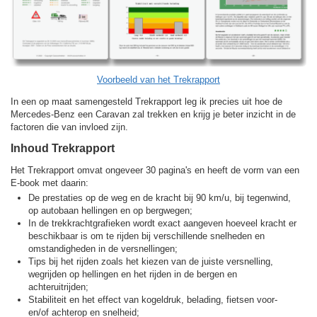
Voorbeeld van het Trekrapport
In een op maat samengesteld Trekrapport leg ik precies uit hoe de
Mercedes-Benz een Caravan zal trekken en krijg je beter inzicht in de
factoren die van invloed zijn.
Inhoud Trekrapport
Het Trekrapport omvat ongeveer 30 pagina's en heeft de vorm van een
E-book met daarin:
De prestaties op de weg en de kracht bij 90 km/u, bij tegenwind,
op autobaan hellingen en op bergwegen;
In de trekkracht­grafieken wordt exact aangeven hoeveel kracht er
beschikbaar is om te rijden bij verschillende snelheden en
omstandigheden in de versnellingen;
Tips bij het rijden zoals het kiezen van de juiste versnelling,
wegrijden op hellingen en het rijden in de bergen en
achteruitrijden;
Stabiliteit en het effect van kogeldruk, belading, fietsen voor-
en/of achterop en snelheid;