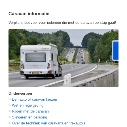
Caravan informatie
Verplicht leesvoer voor iedereen die met de caravan op stap gaat!
Onderwerpen
Een auto of caravan kiezen
Wet en regelgeving
Rijden met de caravan
Slingeren en belading
Over de techniek van caravans en trekauto's