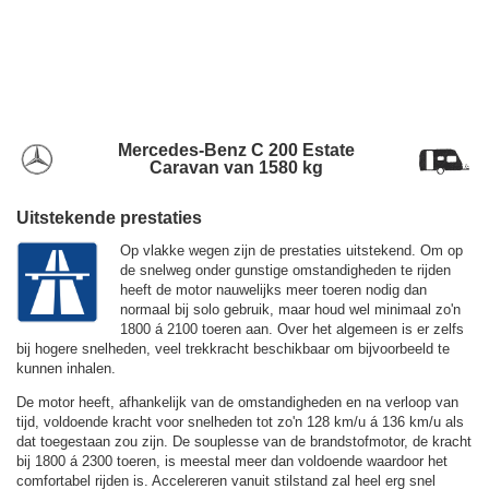
Mercedes-Benz C 200 Estate
Caravan van 1580 kg
Uitstekende prestaties
Op vlakke wegen zijn de prestaties uitstekend. Om op
de snelweg onder gunstige omstandigheden te rijden
heeft de motor nauwelijks meer toeren nodig dan
normaal bij solo gebruik, maar houd wel minimaal zo'n
1800 á 2100 toeren aan. Over het algemeen is er zelfs
bij hogere snelheden, veel trekkracht beschikbaar om bijvoorbeeld te
kunnen inhalen.
De motor heeft, afhankelijk van de omstandigheden en na verloop van
tijd, voldoende kracht voor snelheden tot zo'n
128 km/u
á
136 km/u
als
dat toegestaan zou zijn. De souplesse van de brandstofmotor, de kracht
bij 1800 á 2300 toeren, is meestal meer dan voldoende waardoor het
comfortabel rijden is. Accelereren vanuit stilstand zal heel erg snel