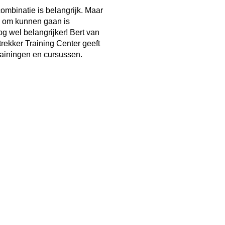
mbinatie is belangrijk. Maar
 om kunnen gaan is
g wel belangrijker! Bert van
rekker Training Center geeft
rainingen en cursussen.