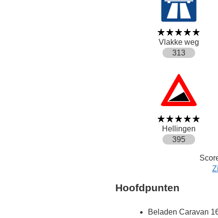
Vlakke weg
313
Hellingen
395
Score
Z
Hoofdpunten
Beladen Caravan 16