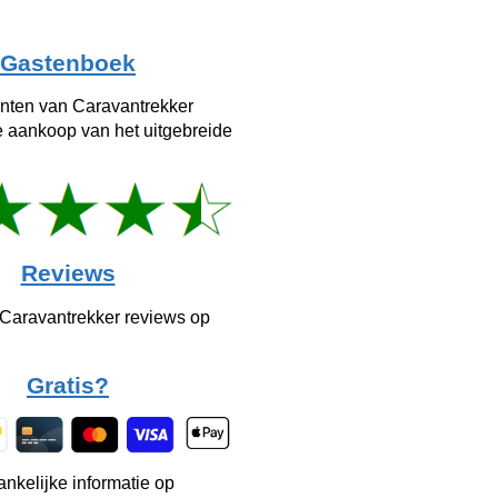
Gastenboek
anten van Caravantrekker
e aankoop van het uitgebreide
Reviews
 Caravantrekker reviews op
Gratis?
ankelijke informatie op