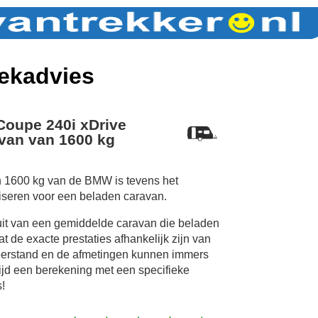
ekadvies
oupe 240i xDrive
van van 1600 kg
n 1600 kg van de BMW is tevens het
iseren voor een beladen caravan.
uit van een gemiddelde caravan die beladen
 de exacte prestaties afhankelijk zijn van
erstand en de afmetingen kunnen immers
tijd een berekening met een specifieke
!