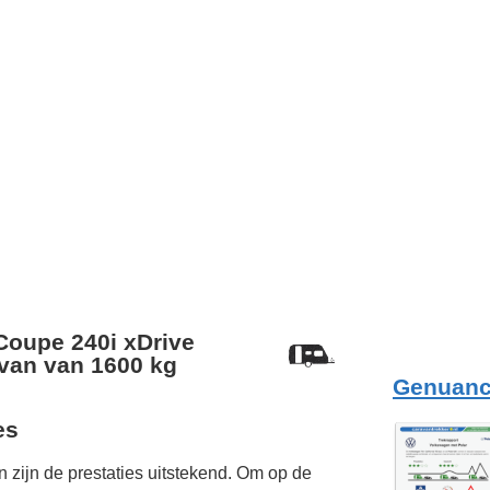
oupe 240i xDrive
van van 1600 kg
Genuanc
es
 zijn de prestaties uitstekend. Om op de