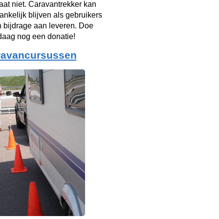
taat niet. Caravantrekker kan
ankelijk blijven als gebruikers
n bijdrage aan leveren. Doe
aag nog een donatie!
ravancursussen