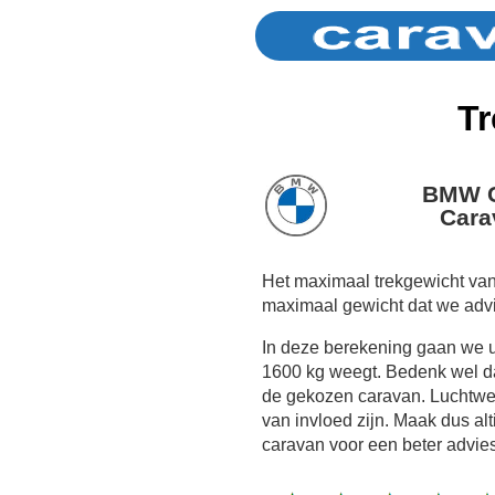
Tr
BMW C
Cara
Het maximaal trekgewicht va
maximaal gewicht dat we adv
In deze berekening gaan we 
1600 kg weegt. Bedenk wel dat
de gekozen caravan. Luchtwe
van invloed zijn. Maak dus al
caravan voor een beter advies