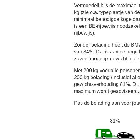
Vermoedelijk is de maximaal
kg (zie o.a. typeplaatje van d
minimaal benodigde kogeldru
is een BE-rijbewijs noodzakel
rijbewijs).
Zonder belading heeft de B
van 84%. Dat is aan de hoge 
zoveel mogelijk gewicht in de
Met 200 kg voor alle persone
200 kg belading (inclusief all
gewichtsverhouding 81%. Dit i
maximum wordt geadviseerd.
Pas de belading aan voor jouw
81%