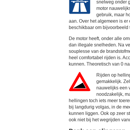
snelweg onder g
motor nauwelijk
gebruik, maar h
aan. Over het algemeen is er 
beschikbaar om bijvoorbeeld 
De motor heeft, onder alle o
dan illegale snelheden. Na ve
souplesse van de brandstofm
heel comfortabel rijden is. Acc
kunnen. Theoretisch van 0 naa
Rijden op hellin
gemakkelijk. Zel
nauwelijks een 
noodzakelijk, ma
hellingen toch iets meer toer
bij langdurig volgas, in de m
kunnen liggen. Ook op zeer st
ook niet bij het wegrijden vanu