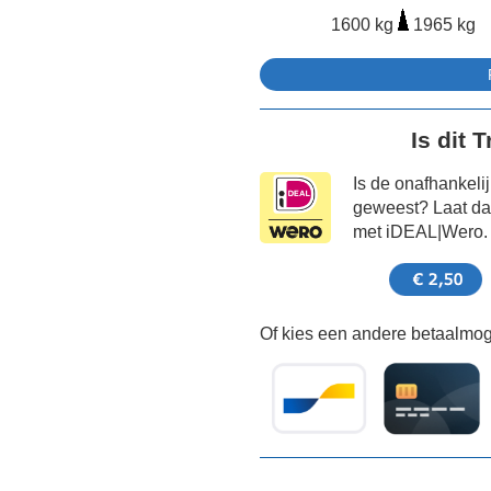
1600 kg
1965 kg
Is dit 
Is de onafhankeli
geweest? Laat dat
met iDEAL|Wero.
Of kies een andere betaalmoge