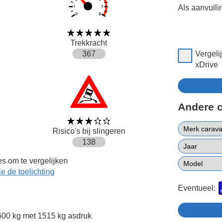
Als aanvulli
Trekkracht
367
Vergel
xDrive
Andere 
Risico's bij slingeren
138
s om te vergelijken
ie de toelichting
Eventueel:
00 kg met 1515 kg asdruk