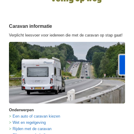
Caravan informatie
Verplicht leesvoer voor iedereen die met de caravan op stap gaat!
Onderwerpen
Een auto of caravan kiezen
Wet en regelgeving
Rijden met de caravan