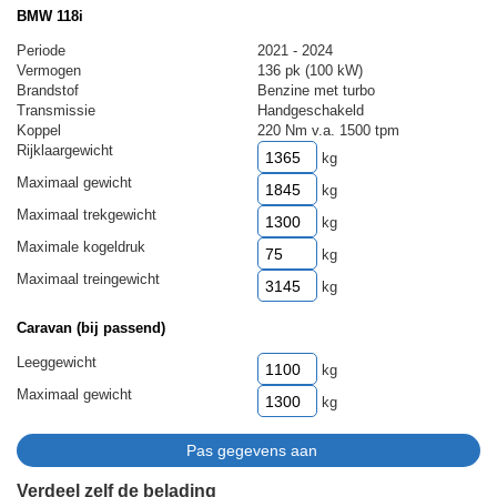
BMW 118i
Periode
2021 - 2024
Vermogen
136 pk (100 kW)
Brandstof
Benzine met turbo
Transmissie
Handgeschakeld
Koppel
220 Nm v.a. 1500 tpm
Rijklaargewicht
kg
Maximaal gewicht
kg
Maximaal trekgewicht
kg
Maximale kogeldruk
kg
Maximaal treingewicht
kg
Caravan (bij passend)
Leeggewicht
kg
Maximaal gewicht
kg
Verdeel zelf de belading