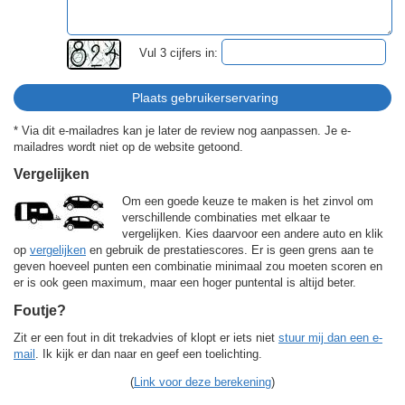
Vul 3 cijfers in:
* Via dit e-mailadres kan je later de review nog aanpassen. Je e-
mailadres wordt niet op de website getoond.
Vergelijken
Om een goede keuze te maken is het zinvol om
verschillende combinaties met elkaar te
vergelijken. Kies daarvoor een andere auto en klik
op
vergelijken
en gebruik de prestatiescores. Er is geen grens aan te
geven hoeveel punten een combinatie minimaal zou moeten scoren en
er is ook geen maximum, maar een hoger puntental is altijd beter.
Foutje?
Zit er een fout in dit trekadvies of klopt er iets niet
stuur mij dan een e-
mail
. Ik kijk er dan naar en geef een toelichting.
(
Link voor deze berekening
)