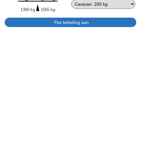
1300 kg
1565 kg