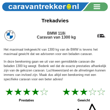
Trekadvies
BMW 118i
Caravan van 1300 kg
Het maximaal trekgewicht van 1300 kg van de BMW is tevens het
maximaal gewicht dat we adviseren voor een beladen caravan.
In deze berekening gaan we uit van een gemiddelde caravan die
beladen 1300 kg weegt. Bedenk wel dat de exacte prestaties afhankelijk
zijn van de gekozen caravan. Luchtweerstand en de afmetingen kunnen
immers van invloed zijn. Maak dus altijd een berekening met een
specifieke caravan voor een beter advies!
Prestaties
Gewicht