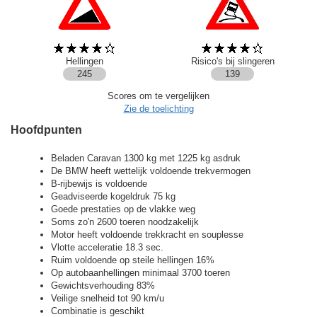
Hellingen
Risico's bij slingeren
245
139
Scores om te vergelijken
Zie de toelichting
Hoofdpunten
Beladen Caravan 1300 kg met 1225 kg asdruk
De BMW heeft wettelijk voldoende trekvermogen
B-rijbewijs is voldoende
Geadviseerde kogeldruk 75 kg
Goede prestaties op de vlakke weg
Soms zo'n 2600 toeren noodzakelijk
Motor heeft voldoende trekkracht en souplesse
Vlotte acceleratie 18.3 sec.
Ruim voldoende op steile hellingen 16%
Op autobaanhellingen minimaal 3700 toeren
Gewichtsverhouding 83%
Veilige snelheid tot 90 km/u
Combinatie is geschikt