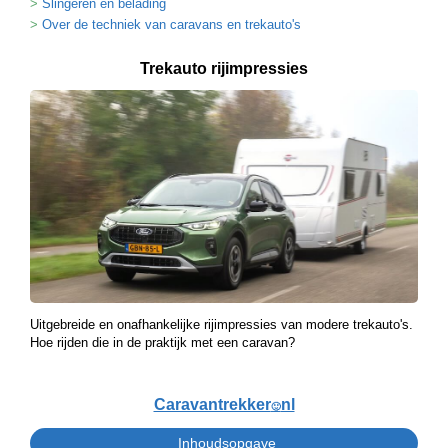
Slingeren en belading
Over de techniek van caravans en trekauto's
Trekauto rijimpressies
Uitgebreide en onafhankelijke rijimpressies van modere trekauto's.
Hoe rijden die in de praktijk met een caravan?
Caravantrekker
nl
🙂