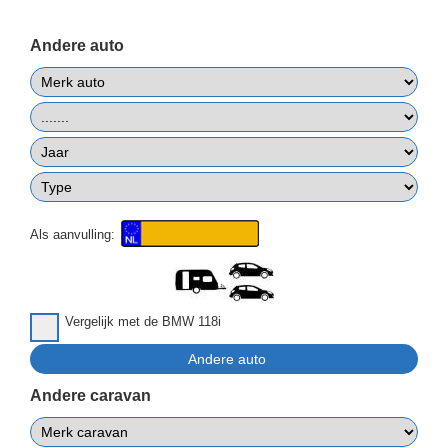
Andere auto
Als aanvulling:
Vergelijk met de BMW 118i
Andere caravan