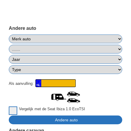
Andere auto
Als aanvulling:
Vergelijk met de Seat Ibiza 1.0 EcoTSI
Andere caravan