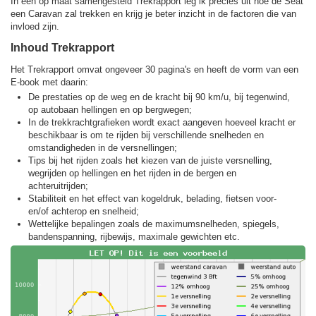
In een op maat samengesteld Trekrapport leg ik precies uit hoe de Seat
een Caravan zal trekken en krijg je beter inzicht in de factoren die van
invloed zijn.
Inhoud Trekrapport
Het Trekrapport omvat ongeveer 30 pagina's en heeft de vorm van een
E-book met daarin:
De prestaties op de weg en de kracht bij 90 km/u, bij tegenwind,
op autobaan hellingen en op bergwegen;
In de trekkracht­grafieken wordt exact aangeven hoeveel kracht er
beschikbaar is om te rijden bij verschillende snelheden en
omstandigheden in de versnellingen;
Tips bij het rijden zoals het kiezen van de juiste versnelling,
wegrijden op hellingen en het rijden in de bergen en
achteruitrijden;
Stabiliteit en het effect van kogeldruk, belading, fietsen voor-
en/of achterop en snelheid;
Wettelijke bepalingen zoals de maximumsnelheden, spiegels,
bandenspanning, rijbewijs, maximale gewichten etc.