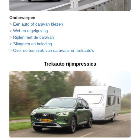
Onderwerpen
Een auto of caravan kiezen
Wet en regelgeving
Rijden met de caravan
Slingeren en belading
Over de techniek van caravans en trekauto's
Trekauto rijimpressies