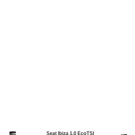
Seat Ibiza 1.0 EcoTSI