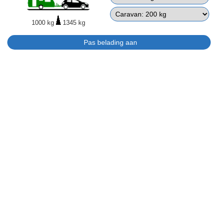
1000 kg
1345 kg