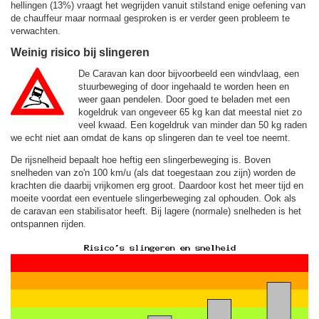
hellingen (13%) vraagt het wegrijden vanuit stilstand enige oefening van
de chauffeur maar normaal gesproken is er verder geen probleem te
verwachten.
Weinig risico bij slingeren
De Caravan kan door bijvoorbeeld een windvlaag, een
stuurbeweging of door ingehaald te worden heen en
weer gaan pendelen. Door goed te beladen met een
kogeldruk van ongeveer 65 kg kan dat meestal niet zo
veel kwaad. Een kogeldruk van minder dan 50 kg raden
we echt niet aan omdat de kans op slingeren dan te veel toe neemt.
De rijsnelheid bepaalt hoe heftig een slingerbeweging is. Boven
snelheden van zo'n 100 km/u (als dat toegestaan zou zijn) worden de
krachten die daarbij vrijkomen erg groot. Daardoor kost het meer tijd en
moeite voordat een eventuele slingerbeweging zal ophouden. Ook als
de caravan een stabilisator heeft. Bij lagere (normale) snelheden is het
ontspannen rijden.