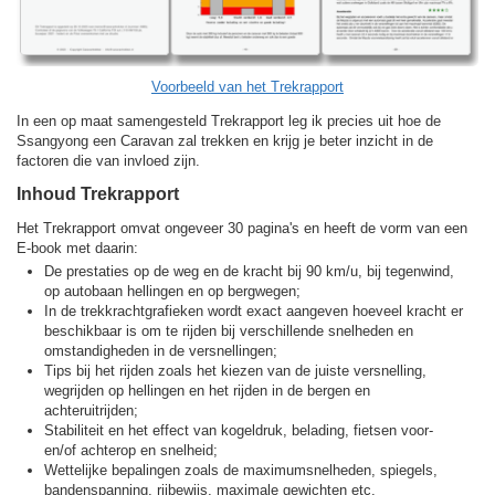
Voorbeeld van het Trekrapport
In een op maat samengesteld Trekrapport leg ik precies uit hoe de
Ssangyong een Caravan zal trekken en krijg je beter inzicht in de
factoren die van invloed zijn.
Inhoud Trekrapport
Het Trekrapport omvat ongeveer 30 pagina's en heeft de vorm van een
E-book met daarin:
De prestaties op de weg en de kracht bij 90 km/u, bij tegenwind,
op autobaan hellingen en op bergwegen;
In de trekkracht­grafieken wordt exact aangeven hoeveel kracht er
beschikbaar is om te rijden bij verschillende snelheden en
omstandigheden in de versnellingen;
Tips bij het rijden zoals het kiezen van de juiste versnelling,
wegrijden op hellingen en het rijden in de bergen en
achteruitrijden;
Stabiliteit en het effect van kogeldruk, belading, fietsen voor-
en/of achterop en snelheid;
Wettelijke bepalingen zoals de maximumsnelheden, spiegels,
bandenspanning, rijbewijs, maximale gewichten etc.