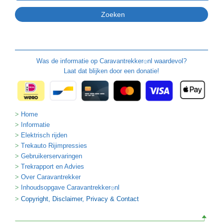
Was de informatie op
Caravantrekker
nl waardevol?
🙂
Laat dat blijken door een donatie!
Home
Informatie
Elektrisch rijden
Trekauto Rijimpressies
Gebruikerservaringen
Trekrapport en Advies
Over Caravantrekker
Inhoudsopgave Caravantrekker
nl
🙂
Copyright, Disclaimer, Privacy & Contact