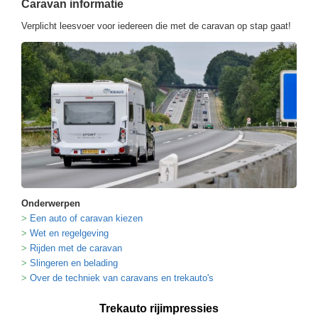
Caravan informatie
Verplicht leesvoer voor iedereen die met de caravan op stap gaat!
Onderwerpen
Een auto of caravan kiezen
Wet en regelgeving
Rijden met de caravan
Slingeren en belading
Over de techniek van caravans en trekauto's
Trekauto rijimpressies