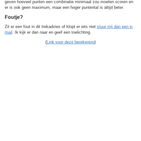
geven hoeveel punten een combinatie minimaal zou moeten scoren en
er is ook geen maximum, maar een hoger puntental is altijd beter.
Foutje?
Zit er een fout in dit trekadvies of klopt er iets niet
stuur mij dan een e-
mail
. Ik kijk er dan naar en geef een toelichting.
(
Link voor deze berekening
)