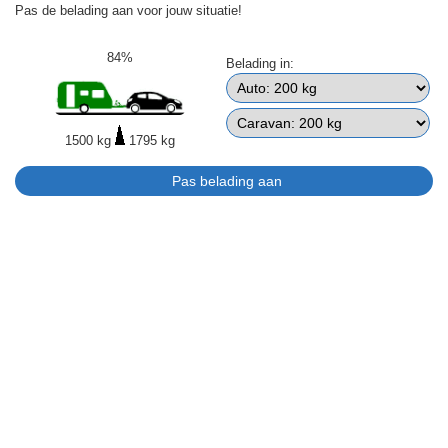
Pas de belading aan voor jouw situatie!
84%
Belading in:
1500 kg
1795 kg