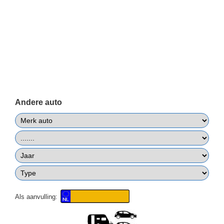
Andere auto
Als aanvulling: