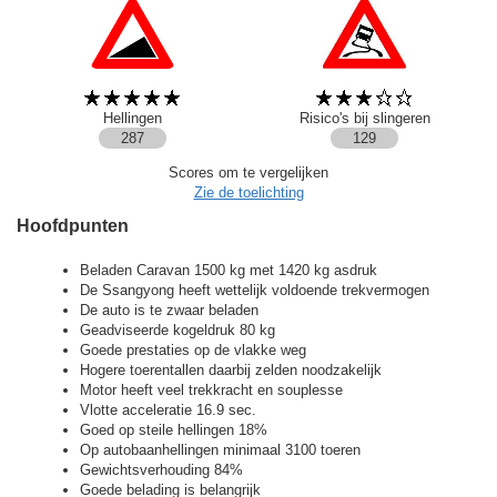
Hellingen
Risico's bij slingeren
287
129
Scores om te vergelijken
Zie de toelichting
Hoofdpunten
Beladen Caravan 1500 kg met 1420 kg asdruk
De Ssangyong heeft wettelijk voldoende trekvermogen
De auto is te zwaar beladen
Geadviseerde kogeldruk 80 kg
Goede prestaties op de vlakke weg
Hogere toerentallen daarbij zelden noodzakelijk
Motor heeft veel trekkracht en souplesse
Vlotte acceleratie 16.9 sec.
Goed op steile hellingen 18%
Op autobaanhellingen minimaal 3100 toeren
Gewichtsverhouding 84%
Goede belading is belangrijk