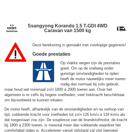
Ssangyong Korando 1.5 T-GDI 4WD
Caravan van 1500 kg
Deze berekening is gemaakt met voorlopige gegevens!
Goede prestaties
Op vlakke wegen zijn de prestaties
goed. Om op de snelweg onder
gunstige omstandigheden te rijden
heeft de motor nauwelijks meer toeren
nodig dan normaal bij solo gebruik,
maar houd wel minimaal zo'n 1800 á 2000 toeren aan. Over het
algemeen is er zelfs bij hogere snelheden, veel trekkracht beschikbaar
om bijvoorbeeld te kunnen inhalen.
De motor heeft, afhankelijk van de omstandigheden en na verloop van
tijd, voldoende kracht voor snelheden tot zo'n
126 km/u
á
134 km/u
als
dat toegestaan zou zijn. De souplesse van de brandstofmotor, de kracht
bij 1800 á 2300 toeren, is meestal meer dan voldoende waardoor het
comfortabel rijden is. Accelereren vanuit stilstand zal vlot (genoeg)