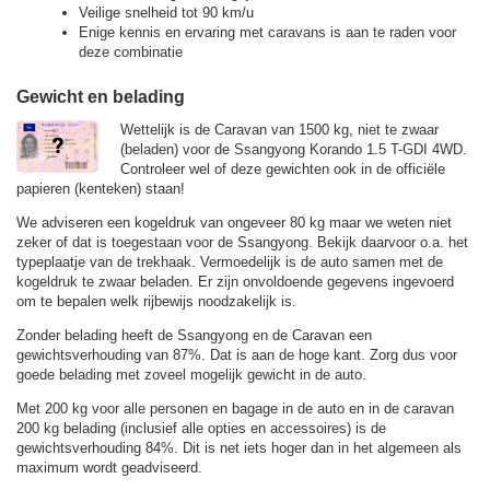
Veilige snelheid tot 90 km/u
Enige kennis en ervaring met caravans is aan te raden voor
deze combinatie
Gewicht en belading
Wettelijk is de Caravan van 1500 kg, niet te zwaar
(beladen) voor de Ssangyong Korando 1.5 T-GDI 4WD.
Controleer wel of deze gewichten ook in de officiële
papieren (kenteken) staan!
We adviseren een kogeldruk van ongeveer 80 kg maar we weten niet
zeker of dat is toegestaan voor de Ssangyong. Bekijk daarvoor o.a. het
typeplaatje van de trekhaak. Vermoedelijk is de auto samen met de
kogeldruk te zwaar beladen. Er zijn onvoldoende gegevens ingevoerd
om te bepalen welk rijbewijs noodzakelijk is.
Zonder belading heeft de Ssangyong en de Caravan een
gewichtsverhouding van 87%. Dat is aan de hoge kant. Zorg dus voor
goede belading met zoveel mogelijk gewicht in de auto.
Met 200 kg voor alle personen en bagage in de auto en in de caravan
200 kg belading (inclusief alle opties en accessoires) is de
gewichtsverhouding 84%. Dit is net iets hoger dan in het algemeen als
maximum wordt geadviseerd.