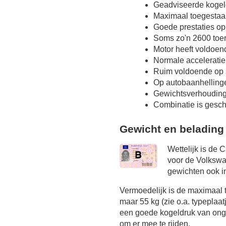
Geadviseerde kogel
Maximaal toegestaa
Goede prestaties op
Soms zo'n 2600 toer
Motor heeft voldoen
Normale acceleratie
Ruim voldoende op s
Op autobaanhelling
Gewichtsverhoudin
Combinatie is gesch
Gewicht en belading
Wettelijk is de 
voor de Volkswa
gewichten ook in
Vermoedelijk is de maximaal
maar 55 kg (zie o.a. typeplaat
een goede kogeldruk van onge
om er mee te rijden.