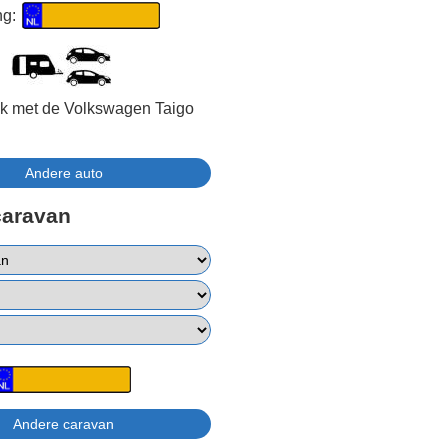
ng:
jk met de Volkswagen Taigo
caravan