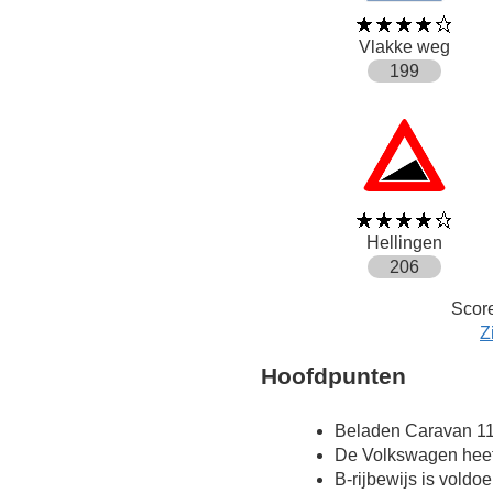
Vlakke weg
199
Hellingen
206
Score
Z
Hoofdpunten
Beladen Caravan 11
De Volkswagen heeft
B-rijbewijs is voldo