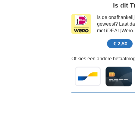
Is dit 
Is de onafhankeli
geweest? Laat dat
met iDEAL|Wero.
Of kies een andere betaalmoge