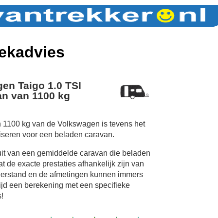
ekadvies
en Taigo 1.0 TSI
n van 1100 kg
 1100 kg van de Volkswagen is tevens het
iseren voor een beladen caravan.
uit van een gemiddelde caravan die beladen
 de exacte prestaties afhankelijk zijn van
erstand en de afmetingen kunnen immers
tijd een berekening met een specifieke
!