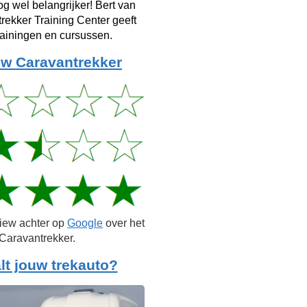
g wel belangrijker! Bert van
rekker Training Center geeft
rainingen en cursussen.
w Caravantrekker
view achter op
Google
over het
Caravantrekker.
lt jouw trekauto?