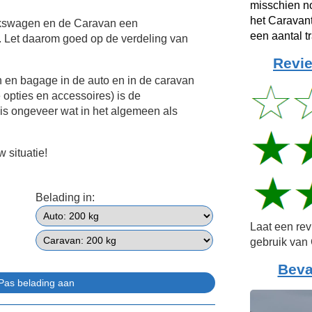
misschien no
het Caravant
lkswagen en de Caravan een
een aantal t
 Let daarom goed op de verdeling van
Revie
n en bagage in de auto en in de caravan
e opties en accessoires) is de
is ongeveer wat in het algemeen als
 situatie!
Belading in:
Laat een re
gebruik van 
Beva