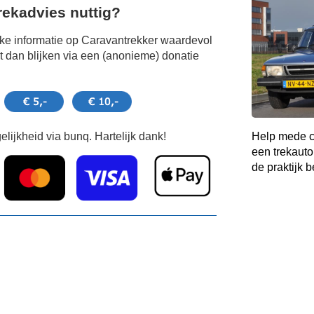
Trekadvies nuttig?
jke informatie op Caravantrekker waardevol
 dan blijken via een (anonieme) donatie
lijkheid via bunq. Hartelijk dank!
Help mede c
een trekauto
de praktijk b