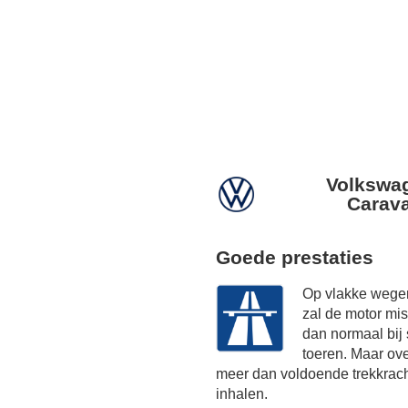
Volkswag
Carava
Goede prestaties
Op vlakke wegen
zal de motor mi
dan normaal bij
toeren. Maar ov
meer dan voldoende trekkrach
inhalen.