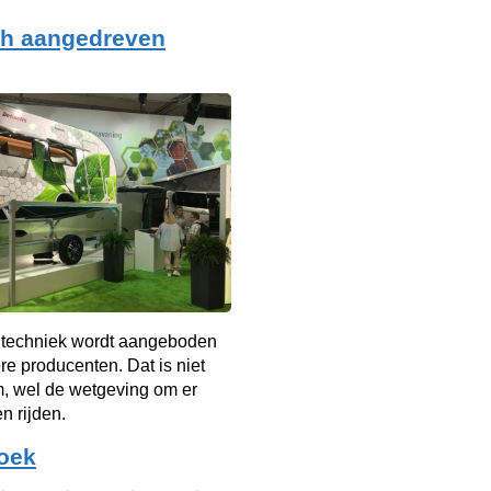
ch aangedreven
techniek wordt aangeboden
e producenten. Dat is niet
m, wel de wetgeving om er
n rijden.
oek