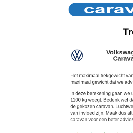
Tr
Volkswag
Carava
Het maximaal trekgewicht van
maximaal gewicht dat we adv
In deze berekening gaan we 
1100 kg weegt. Bedenk wel dat
de gekozen caravan. Luchtwe
van invloed zijn. Maak dus al
caravan voor een beter advies