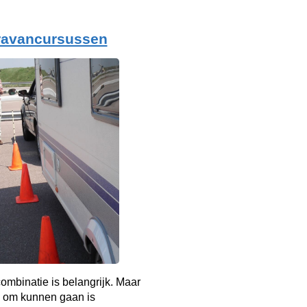
ravancursussen
mbinatie is belangrijk. Maar
 om kunnen gaan is