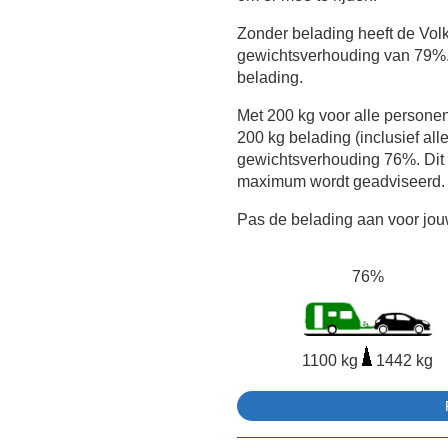
Zonder belading heeft de Vo
gewichtsverhouding van 79%.
belading.
Met 200 kg voor alle persone
200 kg belading (inclusief all
gewichtsverhouding 76%. Dit 
maximum wordt geadviseerd.
Pas de belading aan voor jouw
76%
1100 kg
1442 kg