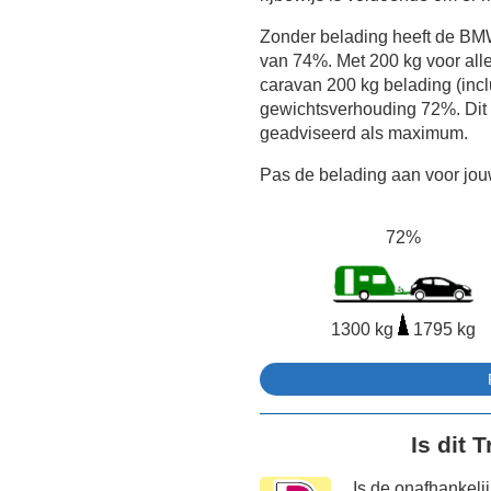
Zonder belading heeft de B
van 74%. Met 200 kg voor all
caravan 200 kg belading (inclu
gewichtsverhouding 72%. Dit 
geadviseerd als maximum.
Pas de belading aan voor jouw
72%
1300 kg
1795 kg
Is dit 
Is de onafhankeli