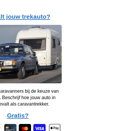
lt jouw trekauto?
aravanners bij de keuze van
. Beschrijf hoe jouw auto in
evalt als caravantrekker.
Gratis?