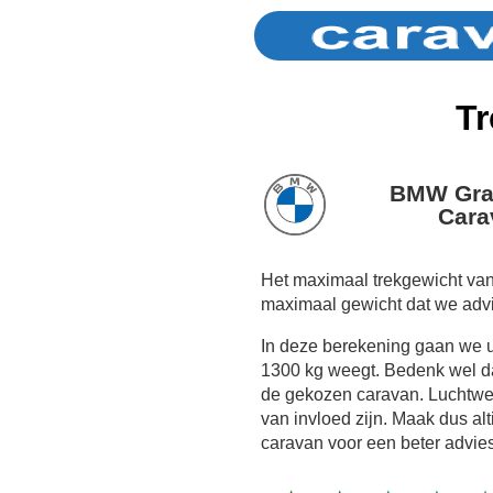
Tr
BMW Gran
Cara
Het maximaal trekgewicht va
maximaal gewicht dat we adv
In deze berekening gaan we 
1300 kg weegt. Bedenk wel dat
de gekozen caravan. Luchtwe
van invloed zijn. Maak dus al
caravan voor een beter advies