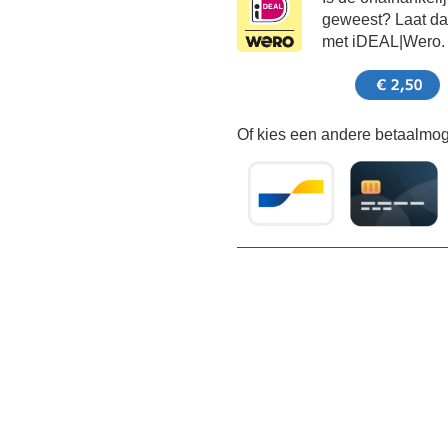
geweest? Laat dat
met iDEAL|Wero.
Of kies een andere betaalmoge