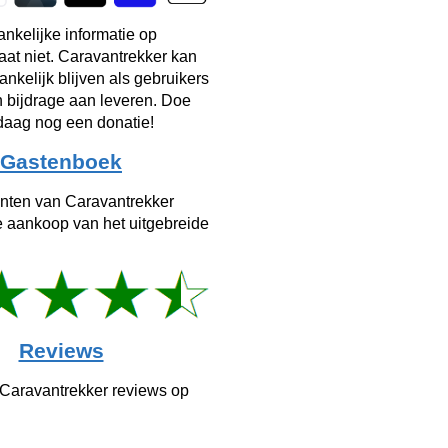
ankelijke informatie op
taat niet. Caravantrekker kan
ankelijk blijven als gebruikers
n bijdrage aan leveren. Doe
aag nog een donatie!
Gastenboek
anten van Caravantrekker
e aankoop van het uitgebreide
Reviews
 Caravantrekker reviews op