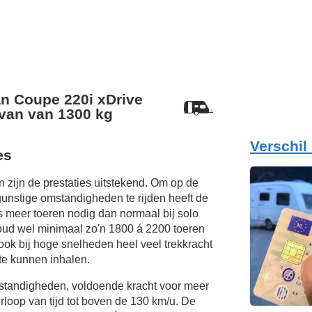
 Coupe 220i xDrive
van van 1300 kg
Verschil
es
 zijn de prestaties uitstekend. Om op de
unstige omstandigheden te rijden heeft de
s meer toeren nodig dan normaal bij solo
oud wel minimaal zo'n 1800 á 2200 toeren
ook bij hoge snelheden heel veel trekkracht
te kunnen inhalen.
mstandigheden, voldoende kracht voor meer
rloop van tijd tot boven de
130 km/u.
De