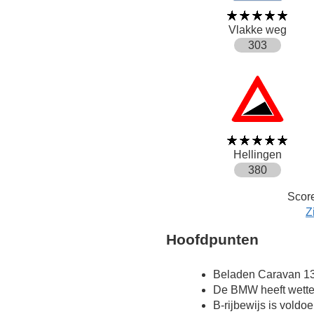
Vlakke weg
303
Hellingen
380
Score
Z
Hoofdpunten
Beladen Caravan 13
De BMW heeft wette
B-rijbewijs is voldo