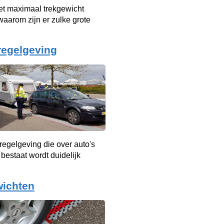
et maximaal trekgewicht
aarom zijn er zulke grote
regelgeving
 regelgeving die over auto's
bestaat wordt duidelijk
wichten