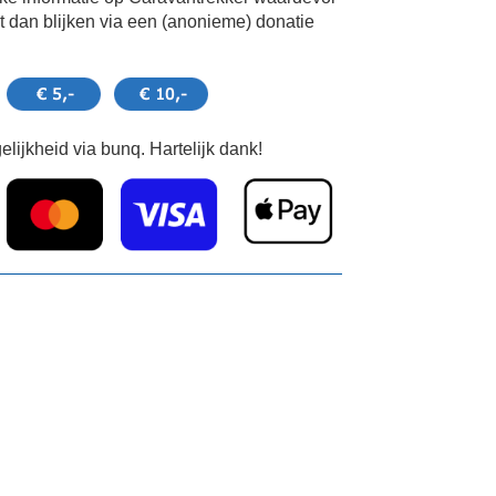
 dan blijken via een (anonieme) donatie
lijkheid via bunq. Hartelijk dank!