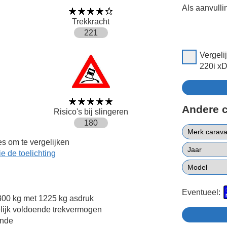
Als aanvulli
Trekkracht
221
Vergel
220i xD
Andere 
Risico's bij slingeren
180
s om te vergelijken
ie de toelichting
Eventueel:
00 kg met 1225 kg asdruk
lijk voldoende trekvermogen
ende