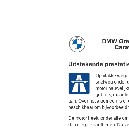
BMW Gran
Cara
Uitstekende prestati
Op vlakke wegen
snelweg onder g
motor nauwelijk
gebruik, maar h
aan. Over het algemeen is er 
beschikbaar om bijvoorbeeld 
De motor heeft, onder alle o
dan illegale snelheden. Na ve