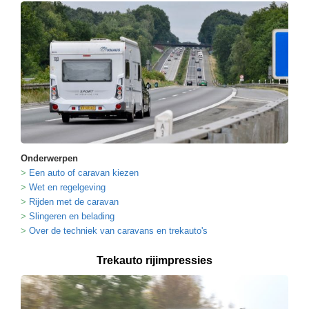
Onderwerpen
Een auto of caravan kiezen
Wet en regelgeving
Rijden met de caravan
Slingeren en belading
Over de techniek van caravans en trekauto's
Trekauto rijimpressies