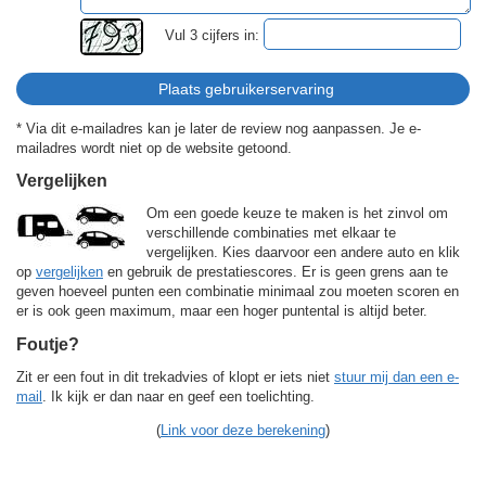
Vul 3 cijfers in:
* Via dit e-mailadres kan je later de review nog aanpassen. Je e-
mailadres wordt niet op de website getoond.
Vergelijken
Om een goede keuze te maken is het zinvol om
verschillende combinaties met elkaar te
vergelijken. Kies daarvoor een andere auto en klik
op
vergelijken
en gebruik de prestatiescores. Er is geen grens aan te
geven hoeveel punten een combinatie minimaal zou moeten scoren en
er is ook geen maximum, maar een hoger puntental is altijd beter.
Foutje?
Zit er een fout in dit trekadvies of klopt er iets niet
stuur mij dan een e-
mail
. Ik kijk er dan naar en geef een toelichting.
(
Link voor deze berekening
)