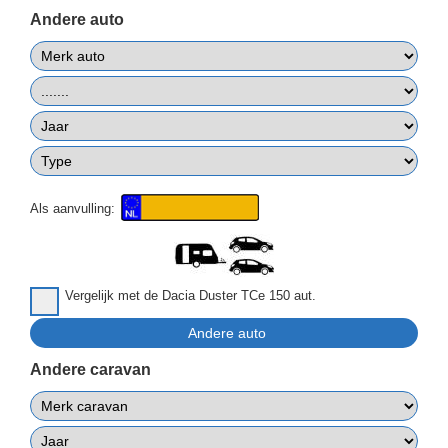
Andere auto
Als aanvulling:
Vergelijk met de Dacia Duster TCe 150 aut.
Andere caravan