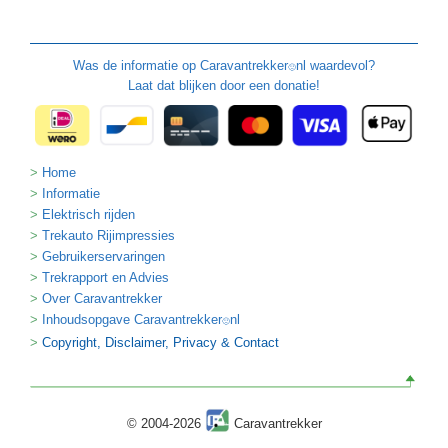
Was de informatie op
Caravantrekker
nl waardevol?
🙂
Laat dat blijken door een donatie!
Home
Informatie
Elektrisch rijden
Trekauto Rijimpressies
Gebruikerservaringen
Trekrapport en Advies
Over Caravantrekker
Inhoudsopgave Caravantrekker
nl
🙂
Copyright, Disclaimer, Privacy & Contact
© 2004-2026
Caravantrekker