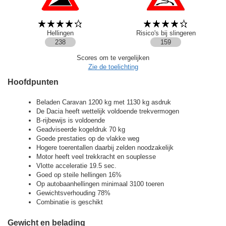
Hellingen
Risico's bij slingeren
238
159
Scores om te vergelijken
Zie de toelichting
Hoofdpunten
Beladen Caravan 1200 kg met 1130 kg asdruk
De Dacia heeft wettelijk voldoende trekvermogen
B-rijbewijs is voldoende
Geadviseerde kogeldruk 70 kg
Goede prestaties op de vlakke weg
Hogere toerentallen daarbij zelden noodzakelijk
Motor heeft veel trekkracht en souplesse
Vlotte acceleratie 19.5 sec.
Goed op steile hellingen 16%
Op autobaanhellingen minimaal 3100 toeren
Gewichtsverhouding 78%
Combinatie is geschikt
Gewicht en belading