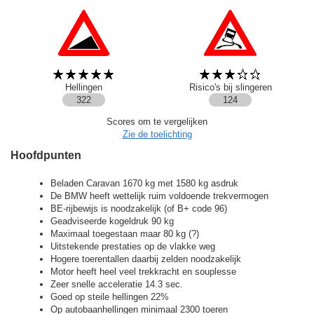
Hellingen
Risico's bij slingeren
322
124
Scores om te vergelijken
Zie de toelichting
Hoofdpunten
Beladen Caravan 1670 kg met 1580 kg asdruk
De BMW heeft wettelijk ruim voldoende trekvermogen
BE-rijbewijs is noodzakelijk (of B+ code 96)
Geadviseerde kogeldruk 90 kg
Maximaal toegestaan maar 80 kg (?)
Uitstekende prestaties op de vlakke weg
Hogere toerentallen daarbij zelden noodzakelijk
Motor heeft heel veel trekkracht en souplesse
Zeer snelle acceleratie 14.3 sec.
Goed op steile hellingen 22%
Op autobaanhellingen minimaal 2300 toeren