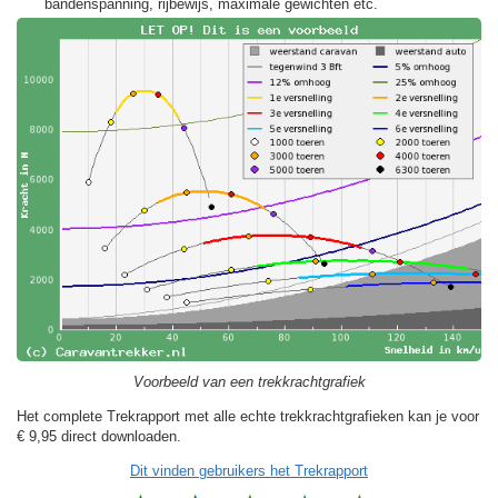
bandenspanning, rijbewijs, maximale gewichten etc.
Voorbeeld van een trekkrachtgrafiek
Het complete Trekrapport met alle echte trekkrachtgrafieken kan je voor
€ 9,95
direct downloaden.
Dit vinden gebruikers het Trekrapport