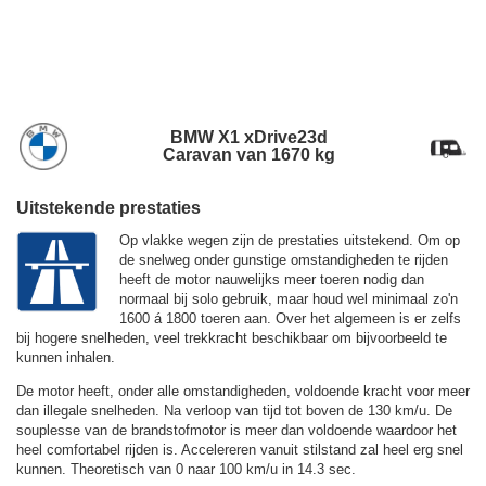
BMW X1 xDrive23d
Caravan van 1670 kg
Uitstekende prestaties
Op vlakke wegen zijn de prestaties uitstekend. Om op
de snelweg onder gunstige omstandigheden te rijden
heeft de motor nauwelijks meer toeren nodig dan
normaal bij solo gebruik, maar houd wel minimaal zo'n
1600 á 1800 toeren aan. Over het algemeen is er zelfs
bij hogere snelheden, veel trekkracht beschikbaar om bijvoorbeeld te
kunnen inhalen.
De motor heeft, onder alle omstandigheden, voldoende kracht voor meer
dan illegale snelheden. Na verloop van tijd tot boven de
130 km/u.
De
souplesse van de brandstofmotor is meer dan voldoende waardoor het
heel comfortabel rijden is. Accelereren vanuit stilstand zal heel erg snel
kunnen. Theoretisch van 0 naar 100 km/u in 14.3 sec.