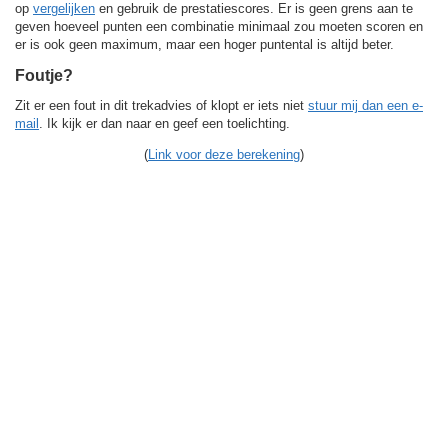
op
vergelijken
en gebruik de prestatiescores. Er is geen grens aan te
geven hoeveel punten een combinatie minimaal zou moeten scoren en
er is ook geen maximum, maar een hoger puntental is altijd beter.
Foutje?
Zit er een fout in dit trekadvies of klopt er iets niet
stuur mij dan een e-
mail
. Ik kijk er dan naar en geef een toelichting.
(
Link voor deze berekening
)