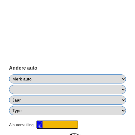
Andere auto
Als aanvulling: