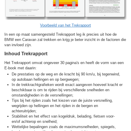
Voorbeeld van het Trekrapport
In een op maat samengesteld Trekrapport leg ik precies uit hoe de
BMW een Caravan zal trekken en krijg je beter inzicht in de factoren die
van invloed zijn.
Inhoud Trekrapport
Het Trekrapport omvat ongeveer 30 pagina's en heeft de vorm van een
E-book met daarin:
De prestaties op de weg en de kracht bij 90 km/u, bij tegenwind,
op autobaan hellingen en op bergwegen;
In de trekkracht­grafieken wordt exact aangeven hoeveel kracht er
beschikbaar is om te rijden bij verschillende snelheden en
omstandigheden in de versnellingen;
Tips bij het rijden zoals het kiezen van de juiste versnelling,
wegrijden op hellingen en het rijden in de bergen en
achteruitrijden;
Stabiliteit en het effect van kogeldruk, belading, fietsen voor-
en/of achterop en snelheid;
Wettelijke bepalingen zoals de maximumsnelheden, spiegels,