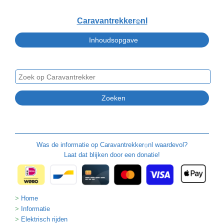
Caravantrekker
nl
🙂
Was de informatie op
Caravantrekker
nl waardevol?
🙂
Laat dat blijken door een donatie!
Home
Informatie
Elektrisch rijden