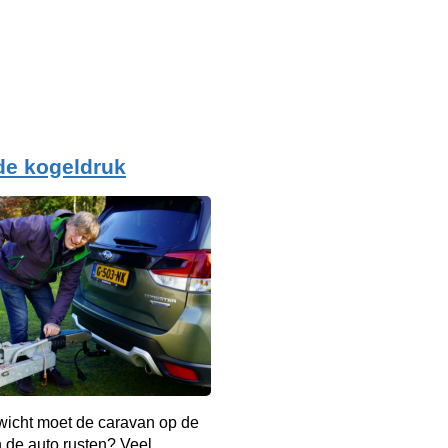
de kogeldruk
wicht moet de caravan op de
 de auto rusten? Veel