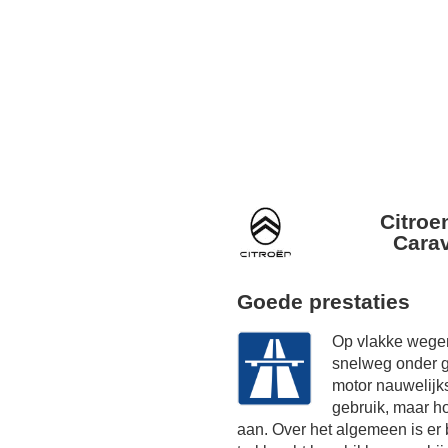
Citroe
Cara
Goede prestaties
Op vlakke wegen
snelweg onder g
motor nauwelijk
gebruik, maar h
aan. Over het algemeen is er