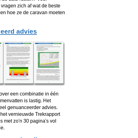
vragen zich af wat de beste
s en hoe ze de caravan moeten
eerd advies
over een combinatie in één
menvatten is lastig. Het
veel genuanceerder advies.
 het vernieuwde Trekrapport
s met zo'n 30 pagina's vol
ie.