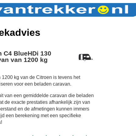
ekadvies
n C4 BlueHDi 130
van van 1200 kg
 1200 kg van de Citroen is tevens het
iseren voor een beladen caravan.
uit van een gemiddelde caravan die beladen
 de exacte prestaties afhankelijk zijn van
erstand en de afmetingen kunnen immers
tijd een berekening met een specifieke
!