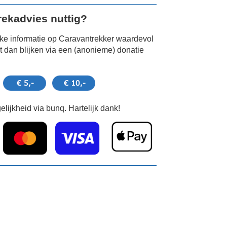
Trekadvies nuttig?
jke informatie op Caravantrekker waardevol
 dan blijken via een (anonieme) donatie
lijkheid via bunq. Hartelijk dank!