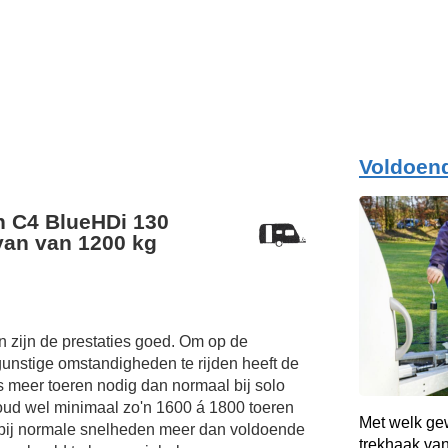
Voldoen
n C4 BlueHDi 130
van van 1200 kg
 zijn de prestaties goed. Om op de
unstige omstandigheden te rijden heeft de
s meer toeren nodig dan normaal bij solo
oud wel minimaal zo'n 1600 á 1800 toeren
Met welk ge
 bij normale snelheden meer dan voldoende
trekhaak van