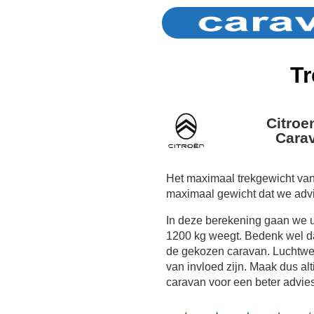
Tr
Citroe
Cara
Het maximaal trekgewicht van
maximaal gewicht dat we adv
In deze berekening gaan we 
1200 kg weegt. Bedenk wel dat
de gekozen caravan. Luchtwe
van invloed zijn. Maak dus al
caravan voor een beter advies