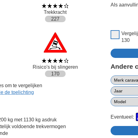
Als aanvulli
Trekkracht
227
Vergeli
130
Andere 
Risico's bij slingeren
170
s om te vergelijken
ie de toelichting
Eventueel:
00 kg met 1130 kg asdruk
ttelijk voldoende trekvermogen
ende