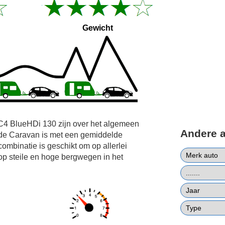
Gewicht
 C4 BlueHDi 130 zijn over het algemeen
Andere 
 de Caravan is met een gemiddelde
combinatie is geschikt om op allerlei
op steile en hoge bergwegen in het