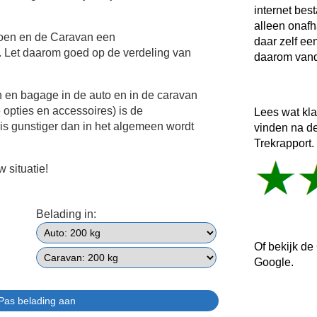
internet bes
alleen onafh
roen en de Caravan een
daar zelf ee
 Let daarom goed op de verdeling van
daarom vand
n en bagage in de auto en in de caravan
e opties en accessoires) is de
Lees wat kl
is gunstiger dan in het algemeen wordt
vinden na d
Trekrapport.
 situatie!
Belading in:
Of bekijk de
Google.