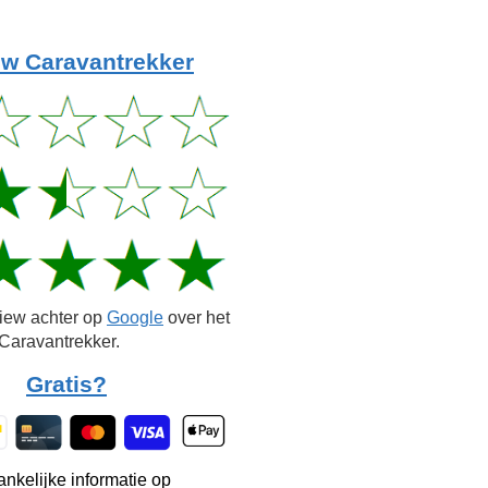
w Caravantrekker
view achter op
Google
over het
Caravantrekker.
Gratis?
ankelijke informatie op