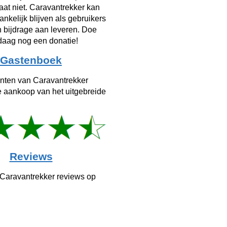
taat niet. Caravantrekker kan
ankelijk blijven als gebruikers
n bijdrage aan leveren. Doe
aag nog een donatie!
Gastenboek
anten van Caravantrekker
e aankoop van het uitgebreide
Reviews
 Caravantrekker reviews op