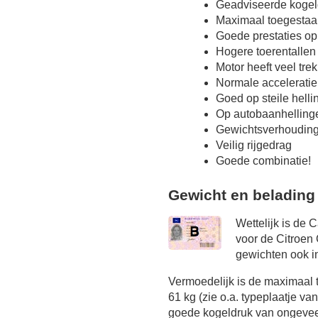
Geadviseerde kogel
Maximaal toegestaa
Goede prestaties op
Hogere toerentallen
Motor heeft veel tre
Normale acceleratie
Goed op steile hell
Op autobaanhelling
Gewichtsverhoudin
Veilig rijgedrag
Goede combinatie!
Gewicht en belading
Wettelijk is de 
voor de Citroen
gewichten ook in
Vermoedelijk is de maximaal 
61 kg (zie o.a. typeplaatje va
goede kogeldruk van ongeveer