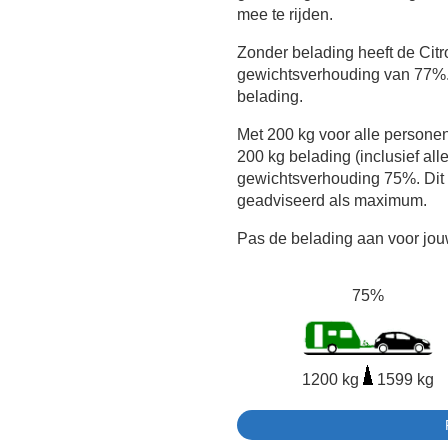
mee te rijden.
Zonder belading heeft de Cit
gewichtsverhouding van 77%.
belading.
Met 200 kg voor alle persone
200 kg belading (inclusief all
gewichtsverhouding 75%. Dit 
geadviseerd als maximum.
Pas de belading aan voor jouw
75%
1200 kg
1599 kg