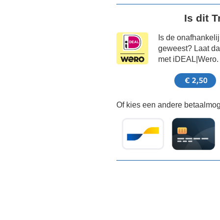
Is dit 
Is de onafhankeli
geweest? Laat dat
met iDEAL|Wero.
Of kies een andere betaalmoge