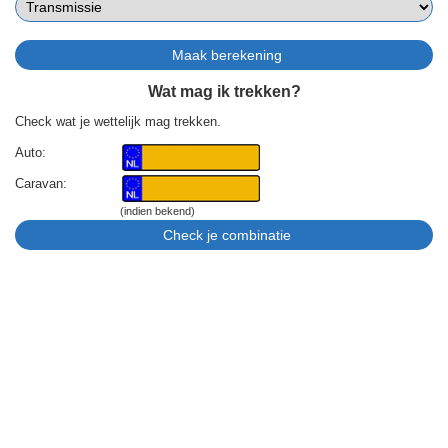
Wat mag ik trekken?
Check wat je wettelijk mag trekken.
Auto:
Caravan:
(indien bekend)