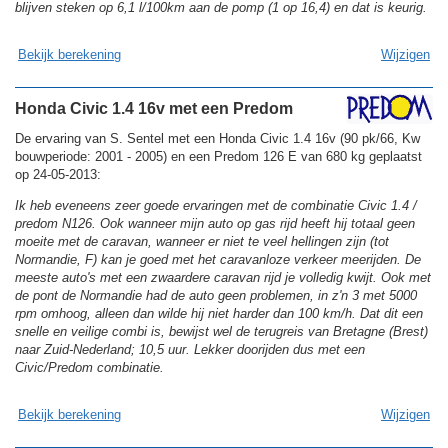
blijven steken op 6,1 l/100km aan de pomp (1 op 16,4) en dat is keurig.
Bekijk berekening
Wijzigen
Honda Civic 1.4 16v met een Predom
De ervaring van S. Sentel met een Honda Civic 1.4 16v (90 pk/66, Kw
bouwperiode: 2001 - 2005) en een Predom 126 E van 680 kg geplaatst
op 24-05-2013:
Ik heb eveneens zeer goede ervaringen met de combinatie Civic 1.4 /
predom N126. Ook wanneer mijn auto op gas rijd heeft hij totaal geen
moeite met de caravan, wanneer er niet te veel hellingen zijn (tot
Normandie, F) kan je goed met het caravanloze verkeer meerijden. De
meeste auto's met een zwaardere caravan rijd je volledig kwijt. Ook met
de pont de Normandie had de auto geen problemen, in z'n 3 met 5000
rpm omhoog, alleen dan wilde hij niet harder dan 100 km/h. Dat dit een
snelle en veilige combi is, bewijst wel de terugreis van Bretagne (Brest)
naar Zuid-Nederland; 10,5 uur. Lekker doorijden dus met een
Civic/Predom combinatie.
Bekijk berekening
Wijzigen