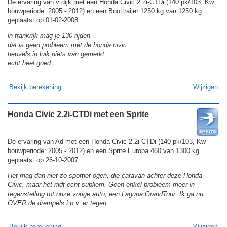
De ervaring van v dijk met een Honda Civic 2.2i-CTDi (140 pk/103, Kw
bouwperiode: 2005 - 2012) en een Boottrailer 1250 kg van 1250 kg
geplaatst op 01-02-2008:
in frankrijk mag je 130 rijden
dat is geen probleem met de honda civic
heuvels in luik niets van gemerkt
echt heel goed
Bekijk berekening
Wijzigen
Honda Civic 2.2i-CTDi met een Sprite
De ervaring van Ad met een Honda Civic 2.2i-CTDi (140 pk/103, Kw
bouwperiode: 2005 - 2012) en een Sprite Europa 460 van 1300 kg
geplaatst op 26-10-2007:
Het mag dan niet zo sportief ogen, die caravan achter deze Honda
Civic, maar het rijdt echt subliem. Geen enkel probleem meer in
tegenstelling tot onze vorige auto, een Laguna GrandTour. Ik ga nu
OVER de drempels i.p.v. er tegen.
Bekijk berekening
Wijzigen