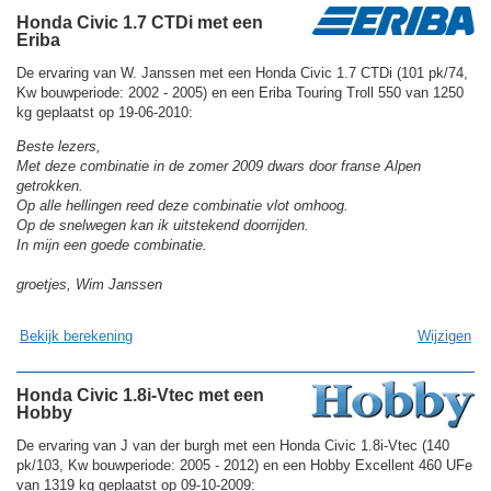
Honda Civic 1.7 CTDi met een
Eriba
De ervaring van W. Janssen met een Honda Civic 1.7 CTDi (101 pk/74,
Kw bouwperiode: 2002 - 2005) en een Eriba Touring Troll 550 van 1250
kg geplaatst op 19-06-2010:
Beste lezers,
Met deze combinatie in de zomer 2009 dwars door franse Alpen
getrokken.
Op alle hellingen reed deze combinatie vlot omhoog.
Op de snelwegen kan ik uitstekend doorrijden.
In mijn een goede combinatie.
groetjes, Wim Janssen
Bekijk berekening
Wijzigen
Honda Civic 1.8i-Vtec met een
Hobby
De ervaring van J van der burgh met een Honda Civic 1.8i-Vtec (140
pk/103, Kw bouwperiode: 2005 - 2012) en een Hobby Excellent 460 UFe
van 1319 kg geplaatst op 09-10-2009: