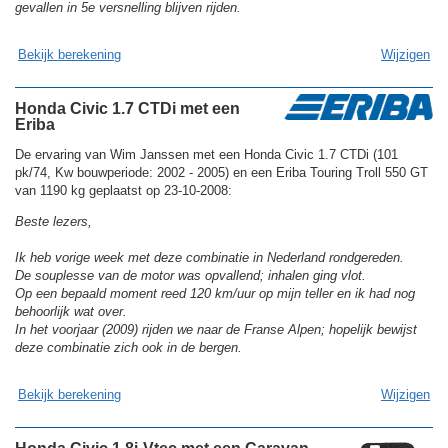
gevallen in 5e versnelling blijven rijden.
Bekijk berekening
Wijzigen
Honda Civic 1.7 CTDi met een
Eriba
De ervaring van Wim Janssen met een Honda Civic 1.7 CTDi (101
pk/74, Kw bouwperiode: 2002 - 2005) en een Eriba Touring Troll 550 GT
van 1190 kg geplaatst op 23-10-2008:
Beste lezers,
Ik heb vorige week met deze combinatie in Nederland rondgereden.
De souplesse van de motor was opvallend; inhalen ging vlot.
Op een bepaald moment reed 120 km/uur op mijn teller en ik had nog
behoorlijk wat over.
In het voorjaar (2009) rijden we naar de Franse Alpen; hopelijk bewijst
deze combinatie zich ook in de bergen.
Bekijk berekening
Wijzigen