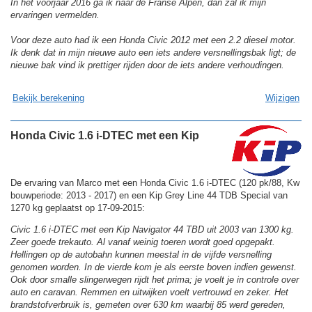
In het voorjaar 2016 ga ik naar de Franse Alpen, dan zal ik mijn
ervaringen vermelden.
Voor deze auto had ik een Honda Civic 2012 met een 2.2 diesel motor.
Ik denk dat in mijn nieuwe auto een iets andere versnellingsbak ligt; de
nieuwe bak vind ik prettiger rijden door de iets andere verhoudingen.
Bekijk berekening
Wijzigen
Honda Civic 1.6 i-DTEC met een Kip
De ervaring van Marco met een Honda Civic 1.6 i-DTEC (120 pk/88, Kw
bouwperiode: 2013 - 2017) en een Kip Grey Line 44 TDB Special van
1270 kg geplaatst op 17-09-2015:
Civic 1.6 i-DTEC met een Kip Navigator 44 TBD uit 2003 van 1300 kg.
Zeer goede trekauto. Al vanaf weinig toeren wordt goed opgepakt.
Hellingen op de autobahn kunnen meestal in de vijfde versnelling
genomen worden. In de vierde kom je als eerste boven indien gewenst.
Ook door smalle slingerwegen rijdt het prima; je voelt je in controle over
auto en caravan. Remmen en uitwijken voelt vertrouwd en zeker. Het
brandstofverbruik is, gemeten over 630 km waarbij 85 werd gereden,