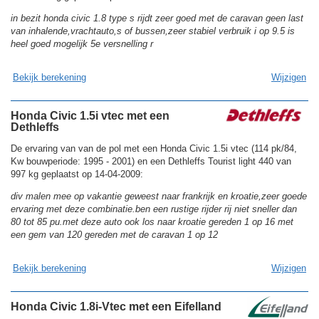
in bezit honda civic 1.8 type s rijdt zeer goed met de caravan geen last
van inhalende,vrachtauto,s of bussen,zeer stabiel verbruik i op 9.5 is
heel goed mogelijk 5e versnelling r
Bekijk berekening
Wijzigen
Honda Civic 1.5i vtec met een
Dethleffs
De ervaring van van de pol met een Honda Civic 1.5i vtec (114 pk/84,
Kw bouwperiode: 1995 - 2001) en een Dethleffs Tourist light 440 van
997 kg geplaatst op 14-04-2009:
div malen mee op vakantie geweest naar frankrijk en kroatie,zeer goede
ervaring met deze combinatie.ben een rustige rijder rij niet sneller dan
80 tot 85 pu.met deze auto ook los naar kroatie gereden 1 op 16 met
een gem van 120 gereden met de caravan 1 op 12
Bekijk berekening
Wijzigen
Honda Civic 1.8i-Vtec met een Eifelland