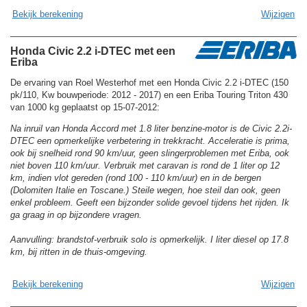
Bekijk berekening
Wijzigen
Honda Civic 2.2 i-DTEC met een
Eriba
De ervaring van Roel Westerhof met een Honda Civic 2.2 i-DTEC (150
pk/110, Kw bouwperiode: 2012 - 2017) en een Eriba Touring Triton 430
van 1000 kg geplaatst op 15-07-2012:
Na inruil van Honda Accord met 1.8 liter benzine-motor is de Civic 2.2i-
DTEC een opmerkelijke verbetering in trekkracht. Acceleratie is prima,
ook bij snelheid rond 90 km/uur, geen slingerproblemen met Eriba, ook
niet boven 110 km/uur. Verbruik met caravan is rond de 1 liter op 12
km, indien vlot gereden (rond 100 - 110 km/uur) en in de bergen
(Dolomiten Italie en Toscane.) Steile wegen, hoe steil dan ook, geen
enkel probleem. Geeft een bijzonder solide gevoel tijdens het rijden. Ik
ga graag in op bijzondere vragen.
Aanvulling: brandstof-verbruik solo is opmerkelijk. I liter diesel op 17.8
km, bij ritten in de thuis-omgeving.
Bekijk berekening
Wijzigen