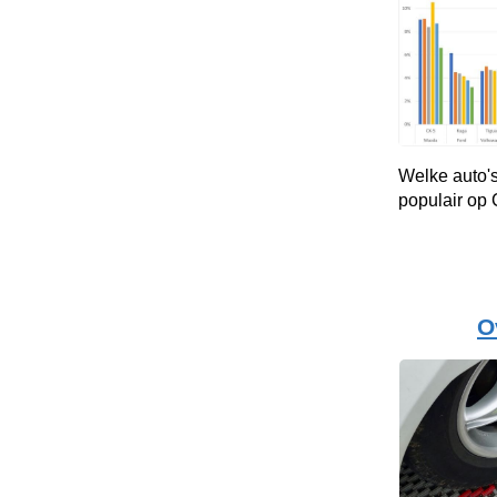
Welke auto's
populair op
O