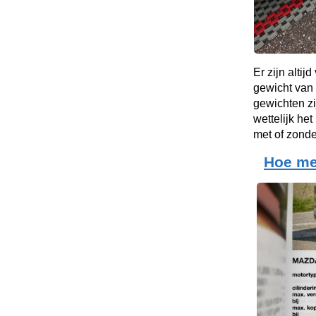
Er zijn altij
gewicht van
gewichten zi
wettelijk he
met of zond
Hoe me