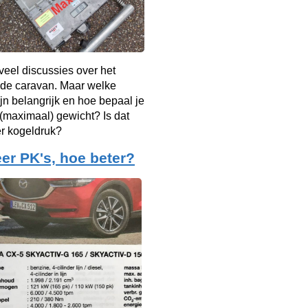
d veel discussies over het
 de caravan. Maar welke
jn belangrijk en hoe bepaal je
t (maximaal) gewicht? Is dat
er kogeldruk?
er PK's, hoe beter?