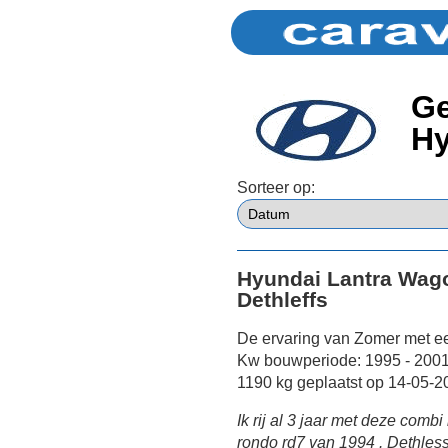
Ge
Hy
Sorteer op:
Hyundai Lantra Wago
Dethleffs
De ervaring van Zomer met ee
Kw bouwperiode: 1995 - 2001)
1190 kg geplaatst op 14-05-2
Ik rij al 3 jaar met deze comb
rondo rd7 van 1994 . Dethles