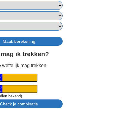
 mag ik trekken?
 wettelijk mag trekken.
ndien bekend)