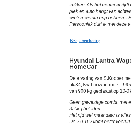
trekken. Als het eenmaal rijdt
plek en auto hangt van achter
wielen weinig grip hebben. D
Persoonlijk durf ik met deze a
Bekijk berekening
Hyundai Lantra Wago
HomeCar
De ervaring van S.Kooper me
pk/84, Kw bouwperiode: 199
van 900 kg geplaatst op 10-0
Geen geweldige combi, met ee
850kg beladen.
Het rijd wel maar daar is all
De 2.0 16v komt beter vooruit.