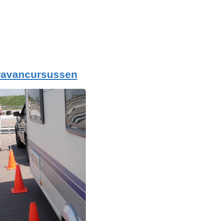
ravancursussen