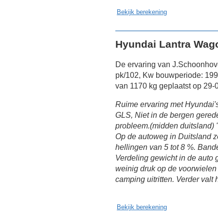
Bekijk berekening
Hyundai Lantra Wag
De ervaring van J.Schoonhov
pk/102, Kw bouwperiode: 199
van 1170 kg geplaatst op 29-
Ruime ervaring met Hyundai's 
GLS, Niet in de bergen gerede
probleem.(midden duitsland) "Ni
Op de autoweg in Duitsland ze
hellingen van 5 tot 8 %. Band
Verdeling gewicht in de auto
weinig druk op de voorwielen
camping uitritten. Verder valt
Bekijk berekening