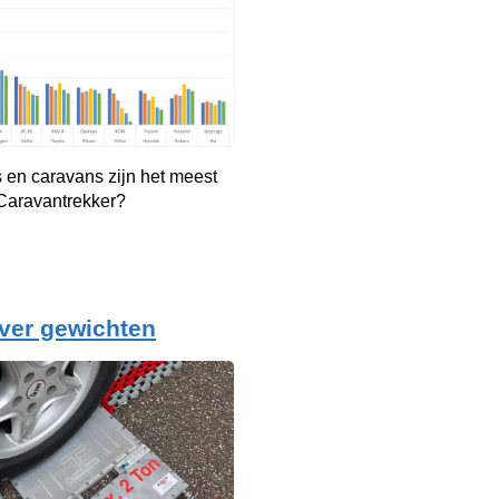
 en caravans zijn het meest
 Caravantrekker?
ver gewichten