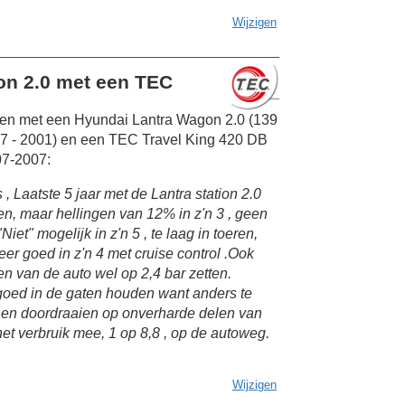
Wijzigen
on 2.0 met een TEC
en met een Hyundai Lantra Wagon 2.0 (139
7 - 2001) en een TEC Travel King 420 DB
07-2007:
, Laatste 5 jaar met de Lantra station 2.0
n, maar hellingen van 12% in z'n 3 , geen
et" mogelijk in z'n 5 , te laag in toeren,
er goed in z'n 4 met cruise control .Ook
en van de auto wel op 2,4 bar zetten.
 goed in de gaten houden want anders te
 en doordraaien op onverharde delen van
 het verbruik mee, 1 op 8,8 , op de autoweg.
Wijzigen