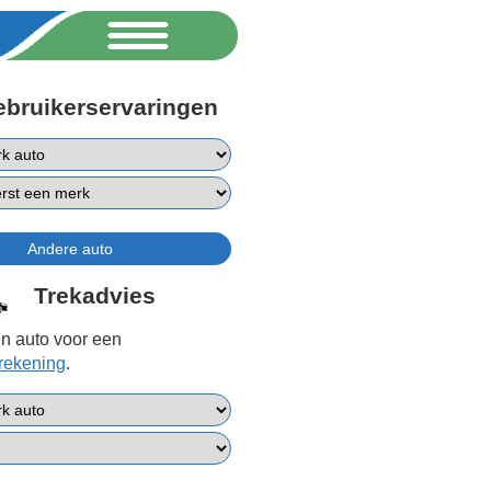
ebruikerservaringen
Trekadvies
n auto voor een
erekening
.