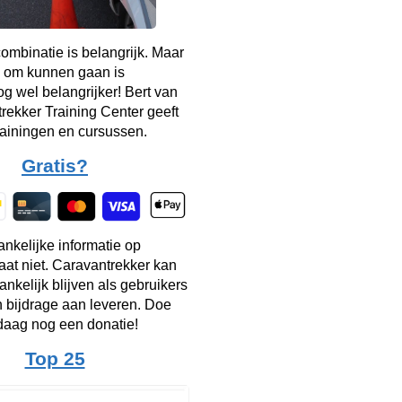
mbinatie is belangrijk. Maar
 om kunnen gaan is
g wel belangrijker! Bert van
rekker Training Center geeft
rainingen en cursussen.
Gratis?
ankelijke informatie op
taat niet. Caravantrekker kan
ankelijk blijven als gebruikers
n bijdrage aan leveren. Doe
aag nog een donatie!
Top 25