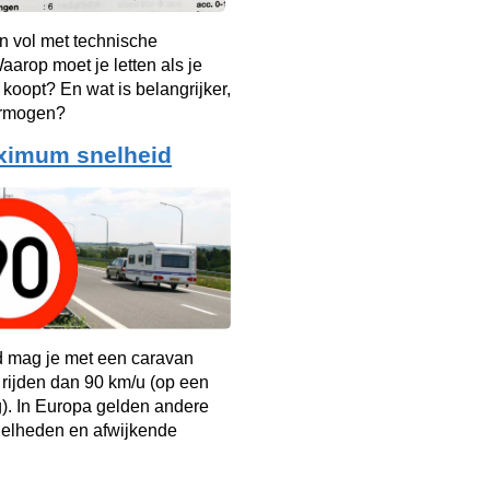
n vol met technische
arop moet je letten als je
 koopt? En wat is belangrijker,
ermogen?
ximum snelheid
d mag je met een caravan
r rijden dan 90 km/u (op een
). In Europa gelden andere
elheden en afwijkende