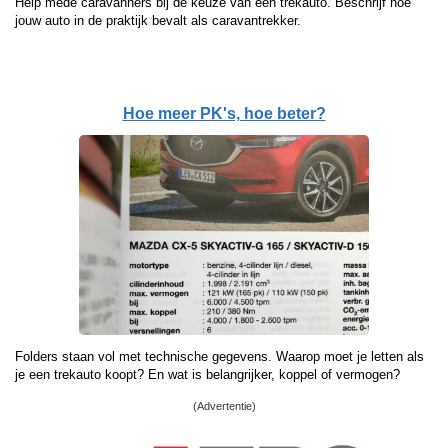
Help mede caravanners bij de keuze van een trekauto. Beschrijf hoe
jouw auto in de praktijk bevalt als caravantrekker.
Hoe meer PK's, hoe beter?
Folders staan vol met technische gegevens. Waarop moet je letten als
je een trekauto koopt? En wat is belangrijker, koppel of vermogen?
(Advertentie)