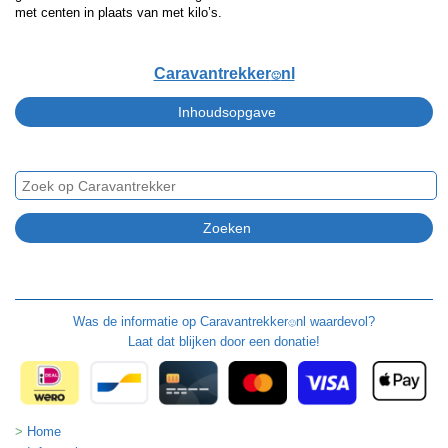
met centen in plaats van met kilo’s.
Caravantrekker
nl
🙂
Was de informatie op
Caravantrekker
nl waardevol?
🙂
Laat dat blijken door een donatie!
Home