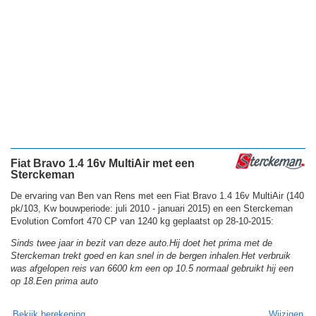
Fiat Bravo 1.4 16v MultiAir met een
Sterckeman
De ervaring van Ben van Rens met een Fiat Bravo 1.4 16v MultiAir (140
pk/103, Kw bouwperiode: juli 2010 - januari 2015) en een Sterckeman
Evolution Comfort 470 CP van 1240 kg geplaatst op 28-10-2015:
Sinds twee jaar in bezit van deze auto.Hij doet het prima met de
Sterckeman trekt goed en kan snel in de bergen inhalen.Het verbruik
was afgelopen reis van 6600 km een op 10.5 normaal gebruikt hij een
op 18.Een prima auto
Bekijk berekening
Wijzigen