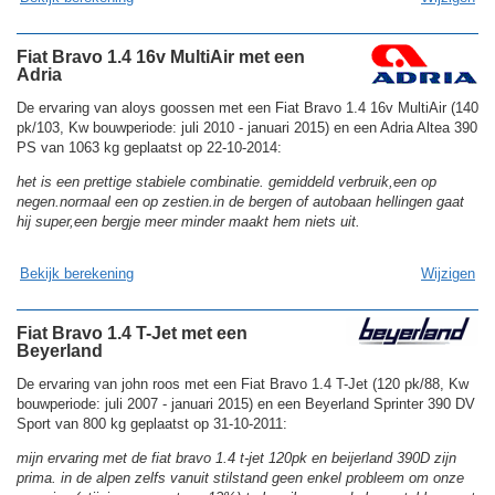
Fiat Bravo 1.4 16v MultiAir met een
Adria
De ervaring van aloys goossen met een Fiat Bravo 1.4 16v MultiAir (140
pk/103, Kw bouwperiode: juli 2010 - januari 2015) en een Adria Altea 390
PS van 1063 kg geplaatst op 22-10-2014:
het is een prettige stabiele combinatie. gemiddeld verbruik,een op
negen.normaal een op zestien.in de bergen of autobaan hellingen gaat
hij super,een bergje meer minder maakt hem niets uit.
Bekijk berekening
Wijzigen
Fiat Bravo 1.4 T-Jet met een
Beyerland
De ervaring van john roos met een Fiat Bravo 1.4 T-Jet (120 pk/88, Kw
bouwperiode: juli 2007 - januari 2015) en een Beyerland Sprinter 390 DV
Sport van 800 kg geplaatst op 31-10-2011:
mijn ervaring met de fiat bravo 1.4 t-jet 120pk en beijerland 390D zijn
prima. in de alpen zelfs vanuit stilstand geen enkel probleem om onze