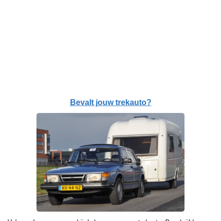
Bevalt jouw trekauto?