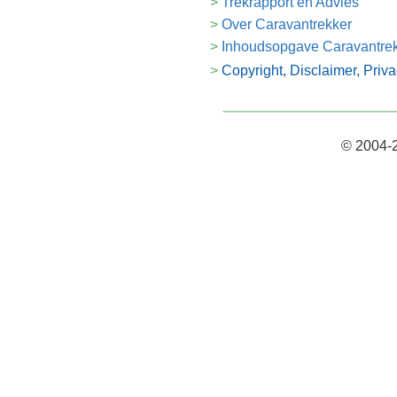
Trekrapport en Advies
Over Caravantrekker
Inhoudsopgave Caravantre
Copyright, Disclaimer, Priv
© 2004-