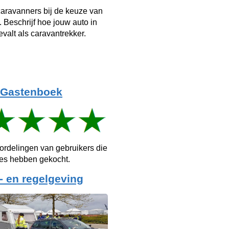
aravanners bij de keuze van
. Beschrijf hoe jouw auto in
evalt als caravantrekker.
Gastenboek
ordelingen van gebruikers die
ies hebben gekocht.
- en regelgeving