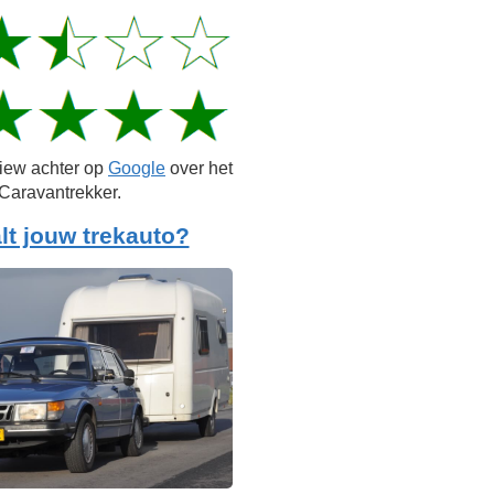
view achter op
Google
over het
Caravantrekker.
lt jouw trekauto?