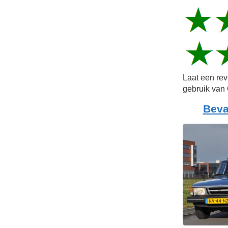
Laat een re
gebruik van 
Beva