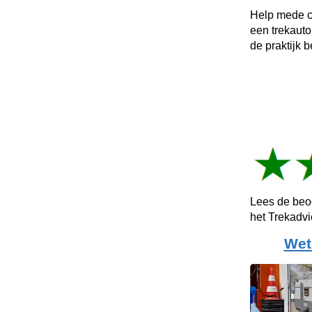
Help mede c
een trekauto
de praktijk b
Lees de beo
het Trekadv
Wet