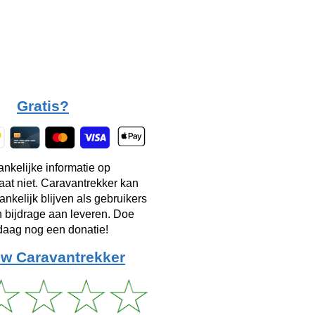
Gratis?
ankelijke informatie op
taat niet. Caravantrekker kan
ankelijk blijven als gebruikers
n bijdrage aan leveren. Doe
aag nog een donatie!
w Caravantrekker