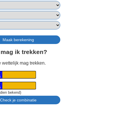
 mag ik trekken?
 wettelijk mag trekken.
ndien bekend)