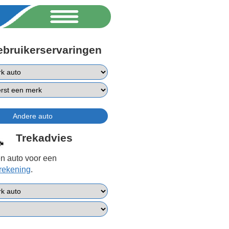
ebruikerservaringen
Trekadvies
n auto voor een
erekening
.