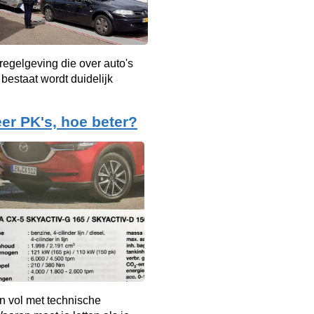
 regelgeving die over auto's
bestaat wordt duidelijk
er PK's, hoe beter?
n vol met technische