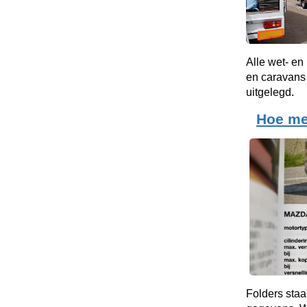
Alle wet- en
en caravans 
uitgelegd.
Hoe me
Folders staa