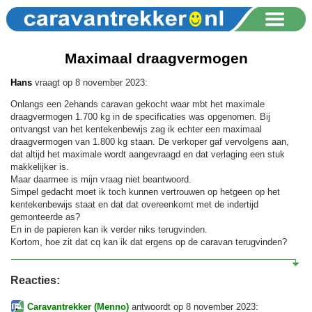
Maximaal draagvermogen
Hans
vraagt op 8 november 2023:
Onlangs een 2ehands caravan gekocht waar mbt het maximale
draagvermogen 1.700 kg in de specificaties was opgenomen. Bij
ontvangst van het kentekenbewijs zag ik echter een maximaal
draagvermogen van 1.800 kg staan. De verkoper gaf vervolgens aan,
dat altijd het maximale wordt aangevraagd en dat verlaging een stuk
makkelijker is.
Maar daarmee is mijn vraag niet beantwoord.
Simpel gedacht moet ik toch kunnen vertrouwen op hetgeen op het
kentekenbewijs staat en dat dat overeenkomt met de indertijd
gemonteerde as?
En in de papieren kan ik verder niks terugvinden.
Kortom, hoe zit dat cq kan ik dat ergens op de caravan terugvinden?
Reacties:
Caravantrekker (Menno)
antwoordt op 8 november 2023: