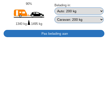
90%
Belading in:
1340 kg
1495 kg