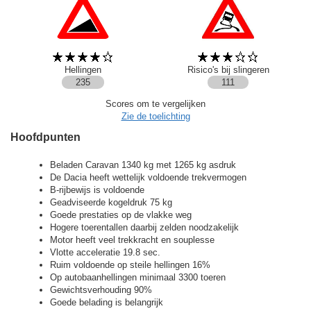
Hellingen
Risico's bij slingeren
235
111
Scores om te vergelijken
Zie de toelichting
Hoofdpunten
Beladen Caravan 1340 kg met 1265 kg asdruk
De Dacia heeft wettelijk voldoende trekvermogen
B-rijbewijs is voldoende
Geadviseerde kogeldruk 75 kg
Goede prestaties op de vlakke weg
Hogere toerentallen daarbij zelden noodzakelijk
Motor heeft veel trekkracht en souplesse
Vlotte acceleratie 19.8 sec.
Ruim voldoende op steile hellingen 16%
Op autobaanhellingen minimaal 3300 toeren
Gewichtsverhouding 90%
Goede belading is belangrijk