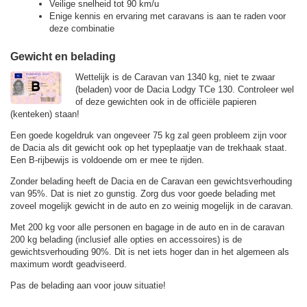
Veilige snelheid tot 90 km/u
Enige kennis en ervaring met caravans is aan te raden voor
deze combinatie
Gewicht en belading
Wettelijk is de Caravan van 1340 kg, niet te zwaar
(beladen) voor de Dacia Lodgy TCe 130. Controleer wel
of deze gewichten ook in de officiële papieren
(kenteken) staan!
Een goede kogeldruk van ongeveer 75 kg zal geen probleem zijn voor
de Dacia als dit gewicht ook op het typeplaatje van de trekhaak staat.
Een B-rijbewijs is voldoende om er mee te rijden.
Zonder belading heeft de Dacia en de Caravan een gewichtsverhouding
van 95%. Dat is niet zo gunstig. Zorg dus voor goede belading met
zoveel mogelijk gewicht in de auto en zo weinig mogelijk in de caravan.
Met 200 kg voor alle personen en bagage in de auto en in de caravan
200 kg belading (inclusief alle opties en accessoires) is de
gewichtsverhouding 90%. Dit is net iets hoger dan in het algemeen als
maximum wordt geadviseerd.
Pas de belading aan voor jouw situatie!