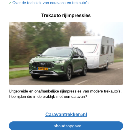
Over de techniek van caravans en trekauto's
Trekauto rijimpressies
Uitgebreide en onafhankelijke rijimpressies van modere trekauto's.
Hoe rijden die in de praktijk met een caravan?
Caravantrekker
nl
🙂