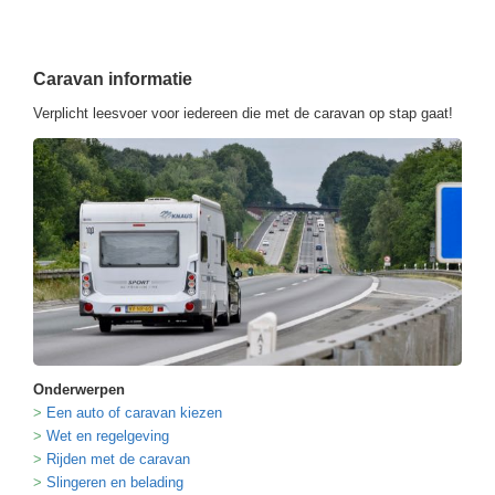
Caravan informatie
Verplicht leesvoer voor iedereen die met de caravan op stap gaat!
Onderwerpen
Een auto of caravan kiezen
Wet en regelgeving
Rijden met de caravan
Slingeren en belading