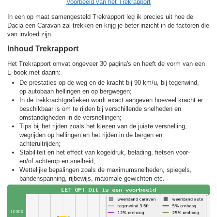
Voorbeeld van het Trekrapport
In een op maat samengesteld Trekrapport leg ik precies uit hoe de
Dacia een Caravan zal trekken en krijg je beter inzicht in de factoren die
van invloed zijn.
Inhoud Trekrapport
Het Trekrapport omvat ongeveer 30 pagina's en heeft de vorm van een
E-book met daarin:
De prestaties op de weg en de kracht bij 90 km/u, bij tegenwind,
op autobaan hellingen en op bergwegen;
In de trekkracht­grafieken wordt exact aangeven hoeveel kracht er
beschikbaar is om te rijden bij verschillende snelheden en
omstandigheden in de versnellingen;
Tips bij het rijden zoals het kiezen van de juiste versnelling,
wegrijden op hellingen en het rijden in de bergen en
achteruitrijden;
Stabiliteit en het effect van kogeldruk, belading, fietsen voor-
en/of achterop en snelheid;
Wettelijke bepalingen zoals de maximumsnelheden, spiegels,
bandenspanning, rijbewijs, maximale gewichten etc.