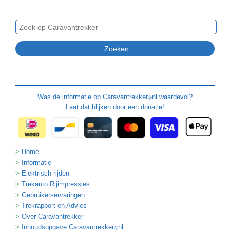
Was de informatie op
Caravantrekker
nl waardevol?
🙂
Laat dat blijken door een donatie!
Home
Informatie
Elektrisch rijden
Trekauto Rijimpressies
Gebruikerservaringen
Trekrapport en Advies
Over Caravantrekker
Inhoudsopgave Caravantrekker
nl
🙂