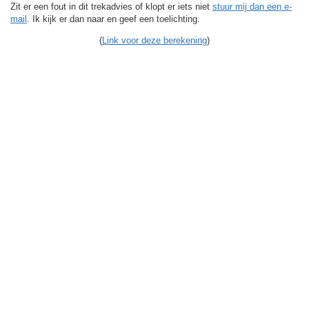
Zit er een fout in dit trekadvies of klopt er iets niet
stuur mij dan een e-
mail
. Ik kijk er dan naar en geef een toelichting.
(
Link voor deze berekening
)