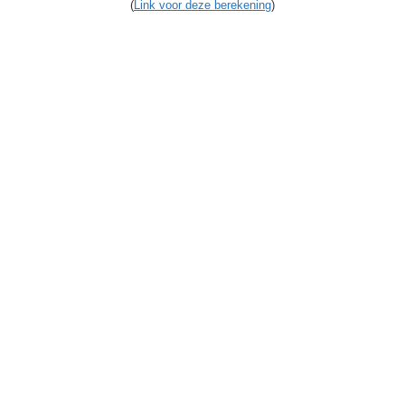
(
Link voor deze berekening
)