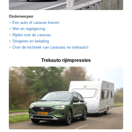
Onderwerpen
Een auto of caravan kiezen
Wet en regelgeving
Rijden met de caravan
Slingeren en belading
Over de techniek van caravans en trekauto's
Trekauto rijimpressies