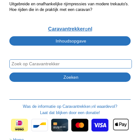
Uitgebreide en onafhankelijke rijimpressies van modere trekauto's.
Hoe rijden die in de praktijk met een caravan?
Caravantrekker
nl
🙂
Was de informatie op
Caravantrekker
nl waardevol?
🙂
Laat dat blijken door een donatie!
Home