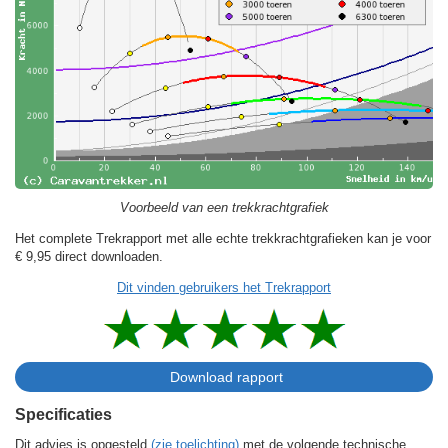
Voorbeeld van een trekkrachtgrafiek
Het complete Trekrapport met alle echte trekkrachtgrafieken kan je voor
€ 9,95
direct downloaden.
Dit vinden gebruikers het Trekrapport
Specificaties
Dit advies is opgesteld
(zie toelichting)
met de volgende technische