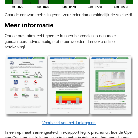
Gaat de caravan toch slingeren, verminder dan onmiddelijk de snelheid!
Meer informatie
Om de prestaties echt goed te kunnen beoordelen is een meer
genuanceerd advies nodig met meer woorden dan deze online
berekening!
Voorbeeld van het Trekrapport
In een op maat samengesteld Trekrapport leg ik precies uit hoe de Opel
een Caravan zal trekken en krijg je beter inzicht in de factoren die van