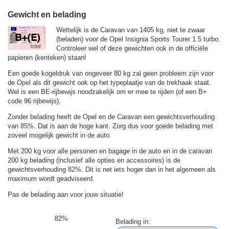
Gewicht en belading
Wettelijk is de Caravan van 1405 kg, niet te zwaar
(beladen) voor de Opel Insignia Sports Tourer 1.5 turbo.
Controleer wel of deze gewichten ook in de officiële
papieren (kenteken) staan!
Een goede kogeldruk van ongeveer 80 kg zal geen probleem zijn voor
de Opel als dit gewicht ook op het typeplaatje van de trekhaak staat.
Wel is een BE-rijbewijs noodzakelijk om er mee te rijden (of een B+
code 96 rijbewijs).
Zonder belading heeft de Opel en de Caravan een gewichtsverhouding
van 85%. Dat is aan de hoge kant. Zorg dus voor goede belading met
zoveel mogelijk gewicht in de auto.
Met 200 kg voor alle personen en bagage in de auto en in de caravan
200 kg belading (inclusief alle opties en accessoires) is de
gewichtsverhouding 82%. Dit is net iets hoger dan in het algemeen als
maximum wordt geadviseerd.
Pas de belading aan voor jouw situatie!
82%
Belading in: