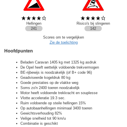
Hellingen
Risico's bij slingeren
241
142
Scores om te vergelijken
Zie de toelichting
Hoofdpunten
Beladen Caravan 1405 kg met 1325 kg asdruk
De Opel heeft wettelijk voldoende trekvermogen
BE-rijbewijs is noodzakelijk (of B+ code 96)
Geadviseerde kogeldruk 80 kg
Goede prestaties op de vlakke weg
Soms zo'n 2400 toeren noodzakelijk
Motor heeft voldoende trekkracht en souplesse
Vlotte acceleratie 19.3 sec.
Ruim voldoende op steile hellingen 15%
Op autobaanhellingen minimaal 3400 toeren
Gewichtsverhouding 82%
Veilige snelheid tot 90 km/u
Combinatie is geschikt