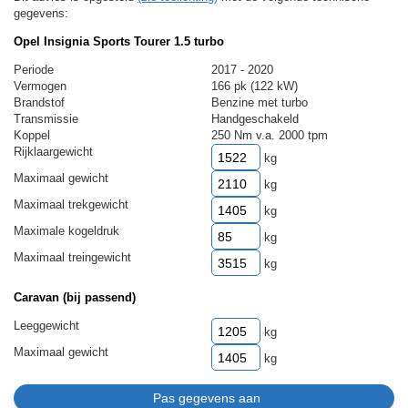
gegevens:
Opel Insignia Sports Tourer 1.5 turbo
Periode
2017 - 2020
Vermogen
166 pk (122 kW)
Brandstof
Benzine met turbo
Transmissie
Handgeschakeld
Koppel
250 Nm v.a. 2000 tpm
Rijklaargewicht
kg
Maximaal gewicht
kg
Maximaal trekgewicht
kg
Maximale kogeldruk
kg
Maximaal treingewicht
kg
Caravan (bij passend)
Leeggewicht
kg
Maximaal gewicht
kg