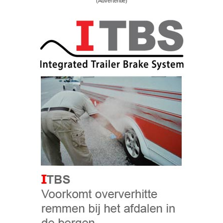
(Advertentie)