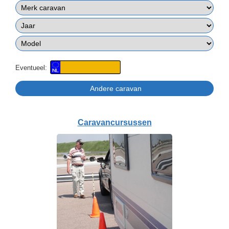
Eventueel:
Caravancursussen