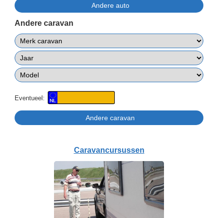
Andere caravan
Eventueel:
Caravancursussen