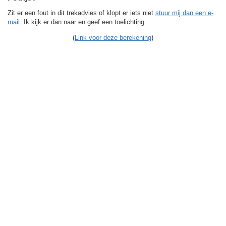
Zit er een fout in dit trekadvies of klopt er iets niet
stuur mij dan een e-
mail
. Ik kijk er dan naar en geef een toelichting.
(
Link voor deze berekening
)