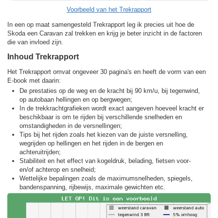
Voorbeeld van het Trekrapport
In een op maat samengesteld Trekrapport leg ik precies uit hoe de
Skoda een Caravan zal trekken en krijg je beter inzicht in de factoren
die van invloed zijn.
Inhoud Trekrapport
Het Trekrapport omvat ongeveer 30 pagina's en heeft de vorm van een
E-book met daarin:
De prestaties op de weg en de kracht bij 90 km/u, bij tegenwind,
op autobaan hellingen en op bergwegen;
In de trekkracht­grafieken wordt exact aangeven hoeveel kracht er
beschikbaar is om te rijden bij verschillende snelheden en
omstandigheden in de versnellingen;
Tips bij het rijden zoals het kiezen van de juiste versnelling,
wegrijden op hellingen en het rijden in de bergen en
achteruitrijden;
Stabiliteit en het effect van kogeldruk, belading, fietsen voor-
en/of achterop en snelheid;
Wettelijke bepalingen zoals de maximumsnelheden, spiegels,
bandenspanning, rijbewijs, maximale gewichten etc.