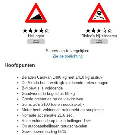
Hellingen
Risico's bij slingeren
213
121
Scores om te vergelijken
Zie de toelichting
Hoofdpunten
Beladen Caravan 1490 kg met 1410 kg asdruk
De Skoda heeft wettelijk voldoende trekvermogen
B-rijbewijs is voldoende
Geadviseerde kogeldruk 80 kg
Goede prestaties op de vlakke weg
Soms zo'n 2100 toeren noodzakelijk
Motor heeft voldoende trekkracht en souplesse
Normale acceleratie 21.6 sec.
Ruim voldoende op steile hellingen 15%
Op autobaanhellingen terugschakelen
Gewichtsverhouding 86%