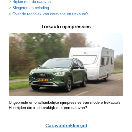
Rijden met de caravan
Slingeren en belading
Over de techniek van caravans en trekauto's
Trekauto rijimpressies
Uitgebreide en onafhankelijke rijimpressies van modere trekauto's.
Hoe rijden die in de praktijk met een caravan?
Caravantrekker
nl
🙂