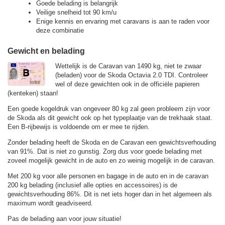
Goede belading is belangrijk
Veilige snelheid tot 90 km/u
Enige kennis en ervaring met caravans is aan te raden voor
deze combinatie
Gewicht en belading
Wettelijk is de Caravan van 1490 kg, niet te zwaar
(beladen) voor de Skoda Octavia 2.0 TDI. Controleer
wel of deze gewichten ook in de officiële papieren
(kenteken) staan!
Een goede kogeldruk van ongeveer 80 kg zal geen probleem zijn voor
de Skoda als dit gewicht ook op het typeplaatje van de trekhaak staat.
Een B-rijbewijs is voldoende om er mee te rijden.
Zonder belading heeft de Skoda en de Caravan een gewichtsverhouding
van 91%. Dat is niet zo gunstig. Zorg dus voor goede belading met
zoveel mogelijk gewicht in de auto en zo weinig mogelijk in de caravan.
Met 200 kg voor alle personen en bagage in de auto en in de caravan
200 kg belading (inclusief alle opties en accessoires) is de
gewichtsverhouding 86%. Dit is net iets hoger dan in het algemeen als
maximum wordt geadviseerd.
Pas de belading aan voor jouw situatie!