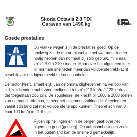
Skoda Octavia 2.0 TDI
Caravan van 1490 kg
Goede prestaties
Op vlakke wegen zijn de prestaties goed. Op de
snelweg zal de motor misschien net wat meer toeren
nodig hebben dan normaal bij solo gebruik, minimaal
zo'n 1700 á 2100 toeren. Maar over het algemeen is er
bij normale snelheden meer dan voldoende trekkracht
beschikbaar om bijvoorbeeld te kunnen inhalen.
De motor heeft, afhankelijk van de omstandigheden en na verloop van
tijd, voldoende kracht voor snelheden tot zo'n
113 km/u
á
123 km/u
als
dat toegestaan zou zijn. De souplesse, de kracht bij 1600 á 2000 toeren
van de brandstofmotor, is over het algemeen voldoende. Accelereren
vanuit stilstand zal met voldoende tempo kunnen. Theoretisch van 0
naar 100 km/u in 21.6 sec.
Rijden op hellingen en in de bergen gaat over het
algemeen goed (genoeg). Op autobaanhellingen zoals
in het buitenland kan de snelheid gemakkelijk