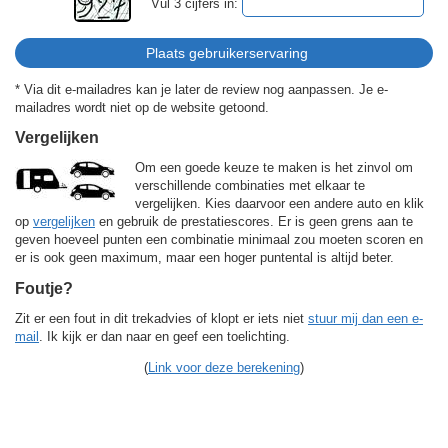
Vul 3 cijfers in:
* Via dit e-mailadres kan je later de review nog aanpassen. Je e-
mailadres wordt niet op de website getoond.
Vergelijken
Om een goede keuze te maken is het zinvol om
verschillende combinaties met elkaar te
vergelijken. Kies daarvoor een andere auto en klik
op
vergelijken
en gebruik de prestatiescores. Er is geen grens aan te
geven hoeveel punten een combinatie minimaal zou moeten scoren en
er is ook geen maximum, maar een hoger puntental is altijd beter.
Foutje?
Zit er een fout in dit trekadvies of klopt er iets niet
stuur mij dan een e-
mail
. Ik kijk er dan naar en geef een toelichting.
(
Link voor deze berekening
)