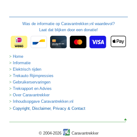
Was de informatie op
Caravantrekker
nl waardevol?
🙂
Laat dat blijken door een donatie!
Home
Informatie
Elektrisch rijden
Trekauto Rijimpressies
Gebruikerservaringen
Trekrapport en Advies
Over Caravantrekker
Inhoudsopgave Caravantrekker
nl
🙂
Copyright, Disclaimer, Privacy & Contact
© 2004-2026
Caravantrekker