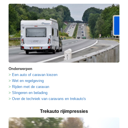
Onderwerpen
Een auto of caravan kiezen
Wet en regelgeving
Rijden met de caravan
Slingeren en belading
Over de techniek van caravans en trekauto's
Trekauto rijimpressies