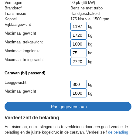
Vermogen
90 pk (66 kW)
Brandstof
Benzine met turbo
Transmissie
Handgeschakeld
Koppel
175 Nm v.a. 1500 tpm
Rijklaargewicht
kg
Maximaal gewicht
kg
Maximaal trekgewicht
kg
Maximale kogeldruk
kg
Maximaal treingewicht
kg
Caravan (bij passend)
Leeggewicht
kg
Maximaal gewicht
kg
Verdeel zelf de belading
Het risico op, en bij slingeren is te verkleinen door een goed verdeelde
belading en de juiste kogeldruk in de caravan. Verdeel zelf
de belading