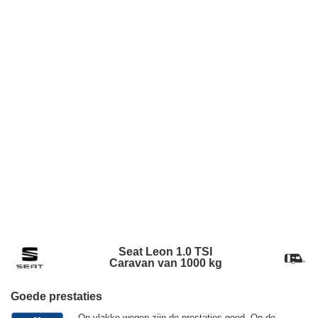
Seat Leon 1.0 TSI
Caravan van 1000 kg
Goede prestaties
Op vlakke wegen zijn de prestaties goed. Op de