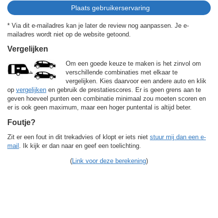
* Via dit e-mailadres kan je later de review nog aanpassen. Je e-
mailadres wordt niet op de website getoond.
Vergelijken
Om een goede keuze te maken is het zinvol om
verschillende combinaties met elkaar te
vergelijken. Kies daarvoor een andere auto en klik
op
vergelijken
en gebruik de prestatiescores. Er is geen grens aan te
geven hoeveel punten een combinatie minimaal zou moeten scoren en
er is ook geen maximum, maar een hoger puntental is altijd beter.
Foutje?
Zit er een fout in dit trekadvies of klopt er iets niet
stuur mij dan een e-
mail
. Ik kijk er dan naar en geef een toelichting.
(
Link voor deze berekening
)