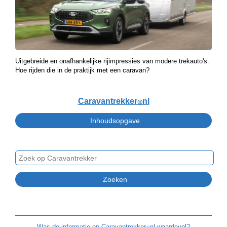
Uitgebreide en onafhankelijke rijimpressies van modere trekauto's.
Hoe rijden die in de praktijk met een caravan?
Caravantrekker
nl
🙂
Was de informatie op
Caravantrekker
nl waardevol?