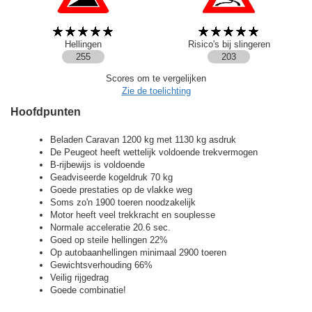
Hellingen
Risico's bij slingeren
255
203
Scores om te vergelijken
Zie de toelichting
Hoofdpunten
Beladen Caravan 1200 kg met 1130 kg asdruk
De Peugeot heeft wettelijk voldoende trekvermogen
B-rijbewijs is voldoende
Geadviseerde kogeldruk 70 kg
Goede prestaties op de vlakke weg
Soms zo'n 1900 toeren noodzakelijk
Motor heeft veel trekkracht en souplesse
Normale acceleratie 20.6 sec.
Goed op steile hellingen 22%
Op autobaanhellingen minimaal 2900 toeren
Gewichtsverhouding 66%
Veilig rijgedrag
Goede combinatie!