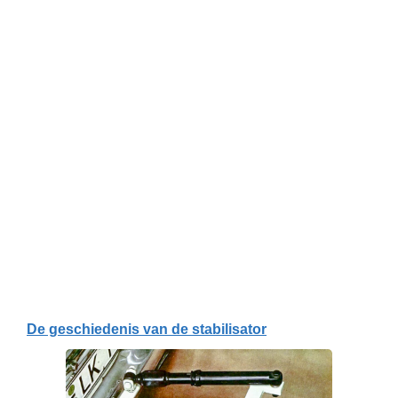
De geschiedenis van de stabilisator