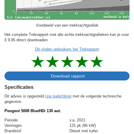
Voorbeeld van een trekkrachtgrafiek
Het complete Trekrapport met alle echte trekkrachtgrafieken kan je voor
€ 9,95
direct downloaden.
Dit vinden gebruikers het Trekrapport
Specificaties
Dit advies is opgesteld
(zie toelichting)
met de volgende technische
gegevens:
Peugeot 5008 BlueHDi 130 aut.
Periode
v.a. 2021
Vermogen
131 pk (96 kW)
Brandstof
Diesel met turbo