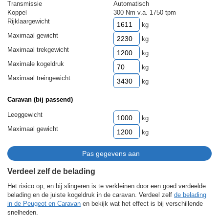
Transmissie
Automatisch
Koppel
300 Nm v.a. 1750 tpm
Rijklaargewicht
kg
Maximaal gewicht
kg
Maximaal trekgewicht
kg
Maximale kogeldruk
kg
Maximaal treingewicht
kg
Caravan (bij passend)
Leeggewicht
kg
Maximaal gewicht
kg
Verdeel zelf de belading
Het risico op, en bij slingeren is te verkleinen door een goed verdeelde
belading en de juiste kogeldruk in de caravan. Verdeel zelf
de belading
in de Peugeot en Caravan
en bekijk wat het effect is bij verschillende
snelheden.