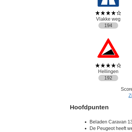
Vlakke weg
194
Hellingen
192
Score
Z
Hoofdpunten
Beladen Caravan 13
De Peugeot heeft we