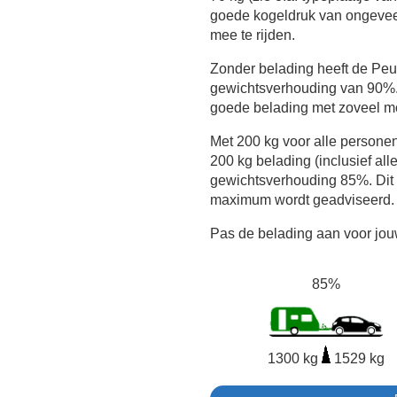
goede kogeldruk van ongeveer
mee te rijden.
Zonder belading heeft de Pe
gewichtsverhouding van 90%. 
goede belading met zoveel mo
Met 200 kg voor alle persone
200 kg belading (inclusief all
gewichtsverhouding 85%. Dit i
maximum wordt geadviseerd.
Pas de belading aan voor jouw
85%
1300 kg
1529 kg