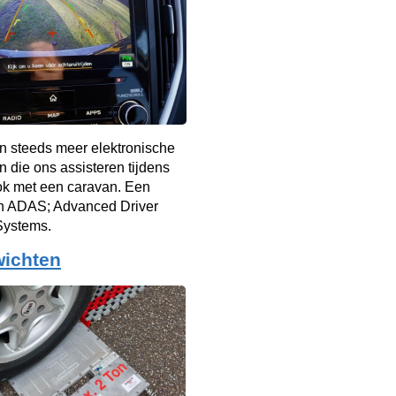
en steeds meer elektronische
 die ons assisteren tijdens
ook met een caravan. Een
an ADAS; Advanced Driver
Systems.
wichten