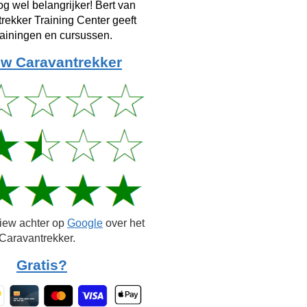
g wel belangrijker! Bert van
rekker Training Center geeft
rainingen en cursussen.
w Caravantrekker
view achter op
Google
over het
Caravantrekker.
Gratis?