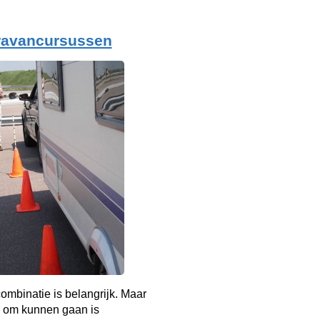
ravancursussen
mbinatie is belangrijk. Maar
 om kunnen gaan is