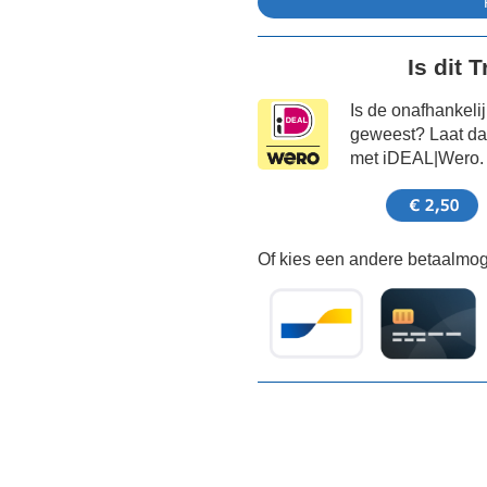
Is dit 
Is de onafhankeli
geweest? Laat dat
met iDEAL|Wero.
Of kies een andere betaalmoge