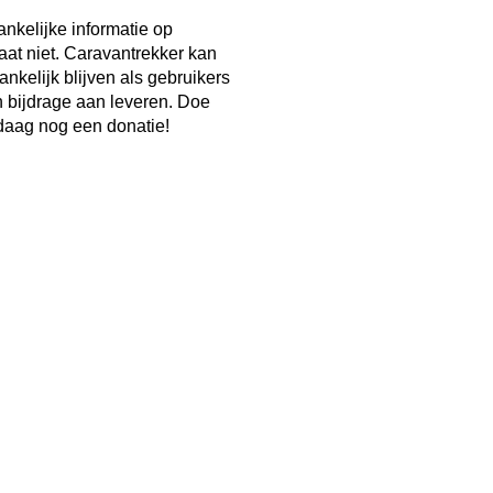
ankelijke informatie op
taat niet. Caravantrekker kan
ankelijk blijven als gebruikers
n bijdrage aan leveren. Doe
aag nog een donatie!