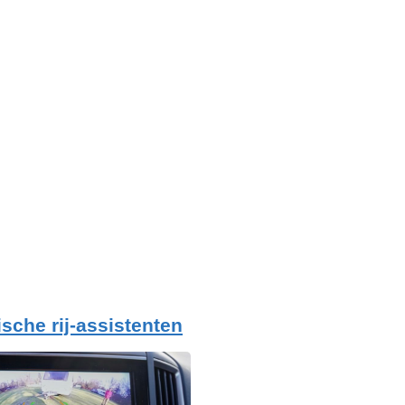
ische rij-assistenten