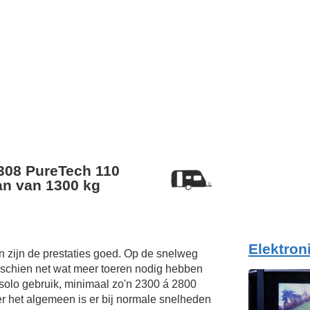
308 PureTech 110
n van 1300 kg
Elektron
 zijn de prestaties goed. Op de snelweg
sschien net wat meer toeren nodig hebben
 solo gebruik, minimaal zo'n 2300 á 2800
er het algemeen is er bij normale snelheden