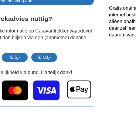
Gratis onafh
internet bes
Trekadvies nuttig?
alleen onafh
daar zelf ee
jke informatie op Caravantrekker waardevol
daarom vand
 dan blijken via een (anonieme) donatie
lijkheid via bunq. Hartelijk dank!