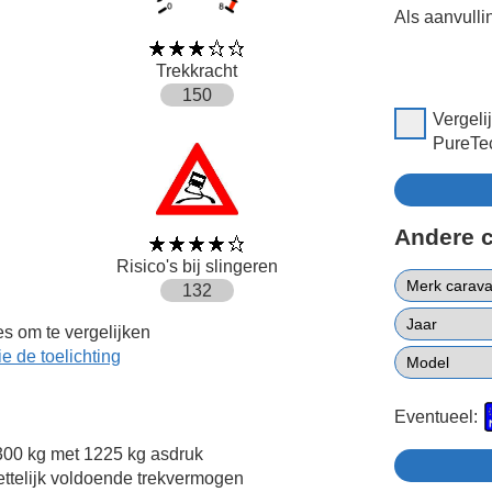
Als aanvulli
Trekkracht
150
Vergeli
PureTe
Andere 
Risico's bij slingeren
132
s om te vergelijken
ie de toelichting
Eventueel:
00 kg met 1225 kg asdruk
ttelijk voldoende trekvermogen