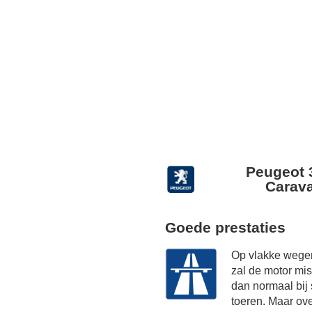
Peugeot 
Carava
Goede prestaties
Op vlakke wegen
zal de motor mi
dan normaal bij
toeren. Maar ov