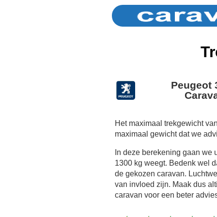
Tr
Peugeot 
Carava
Het maximaal trekgewicht van
maximaal gewicht dat we adv
In deze berekening gaan we 
1300 kg weegt. Bedenk wel dat
de gekozen caravan. Luchtwe
van invloed zijn. Maak dus al
caravan voor een beter advies