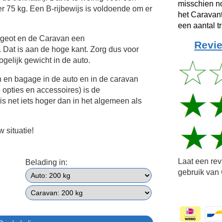
misschien no
 75 kg. Een B-rijbewijs is voldoende om er
het Caravant
een aantal t
ugeot en de Caravan een
Revie
Dat is aan de hoge kant. Zorg dus voor
gelijk gewicht in de auto.
n en bagage in de auto en in de caravan
e opties en accessoires) is de
s net iets hoger dan in het algemeen als
 situatie!
Laat een re
Belading in:
gebruik van 