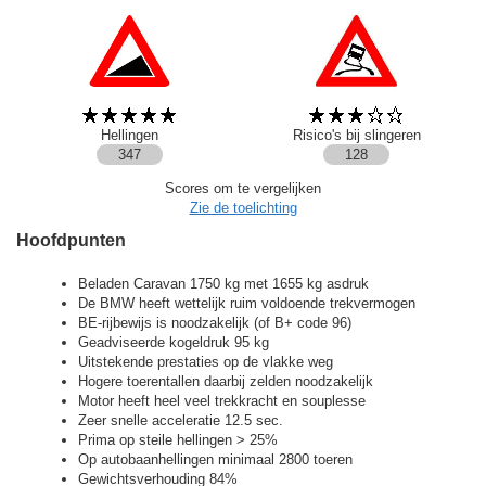
Hellingen
Risico's bij slingeren
347
128
Scores om te vergelijken
Zie de toelichting
Hoofdpunten
Beladen Caravan 1750 kg met 1655 kg asdruk
De BMW heeft wettelijk ruim voldoende trekvermogen
BE-rijbewijs is noodzakelijk (of B+ code 96)
Geadviseerde kogeldruk 95 kg
Uitstekende prestaties op de vlakke weg
Hogere toerentallen daarbij zelden noodzakelijk
Motor heeft heel veel trekkracht en souplesse
Zeer snelle acceleratie 12.5 sec.
Prima op steile hellingen > 25%
Op autobaanhellingen minimaal 2800 toeren
Gewichtsverhouding 84%