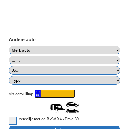
Andere auto
Als aanvulling:
Vergelijk met de BMW X4 xDrive 30i