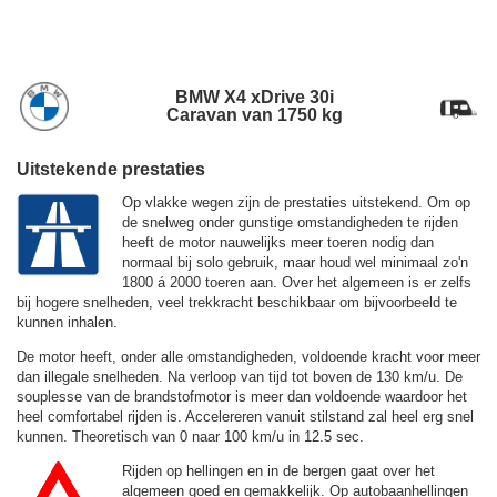
BMW X4 xDrive 30i
Caravan van 1750 kg
Uitstekende prestaties
Op vlakke wegen zijn de prestaties uitstekend. Om op
de snelweg onder gunstige omstandigheden te rijden
heeft de motor nauwelijks meer toeren nodig dan
normaal bij solo gebruik, maar houd wel minimaal zo'n
1800 á 2000 toeren aan. Over het algemeen is er zelfs
bij hogere snelheden, veel trekkracht beschikbaar om bijvoorbeeld te
kunnen inhalen.
De motor heeft, onder alle omstandigheden, voldoende kracht voor meer
dan illegale snelheden. Na verloop van tijd tot boven de
130 km/u.
De
souplesse van de brandstofmotor is meer dan voldoende waardoor het
heel comfortabel rijden is. Accelereren vanuit stilstand zal heel erg snel
kunnen. Theoretisch van 0 naar 100 km/u in 12.5 sec.
Rijden op hellingen en in de bergen gaat over het
algemeen goed en gemakkelijk. Op autobaanhellingen