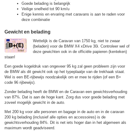
Goede belading is belangrijk
Veilige snelheid tot 90 km/u
Enige kennis en ervaring met caravans is aan te raden voor
deze combinatie
Gewicht en belading
Wettelijk is de Caravan van 1750 kg, niet te zwaar
(beladen) voor de BMW X4 xDrive 30i. Controleer wel of
deze gewichten ook in de officiële papieren (kenteken)
staan!
Een goede kogeldruk van ongeveer 95 kg zal geen probleem zijn voor
de BMW als dit gewicht ook op het typeplaatje van de trekhaak staat.
Wel is een BE-rijbewijs noodzakelijk om er mee te rijden (of een B+
code 96 rijbewijs).
Zonder belading heeft de BMW en de Caravan een gewichtsverhouding
van 87%. Dat is aan de hoge kant. Zorg dus voor goede belading met
zoveel mogelijk gewicht in de auto.
Met 200 kg voor alle personen en bagage in de auto en in de caravan
200 kg belading (inclusief alle opties en accessoires) is de
gewichtsverhouding 84%. Dit is net iets hoger dan in het algemeen als
maximum wordt geadviseerd.