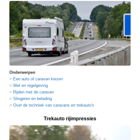
Onderwerpen
Een auto of caravan kiezen
Wet en regelgeving
Rijden met de caravan
Slingeren en belading
Over de techniek van caravans en trekauto's
Trekauto rijimpressies