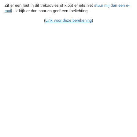
Zit er een fout in dit trekadvies of klopt er iets niet
stuur mij dan een e-
mail
. Ik kijk er dan naar en geef een toelichting.
(
Link voor deze berekening
)