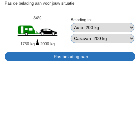
Pas de belading aan voor jouw situatie!
84%
Belading in:
1750 kg
2090 kg