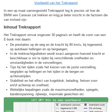
Voorbeeld van het Trekrapport
In een op maat samengesteld Trekrapport leg ik precies uit hoe de
BMW een Caravan zal trekken en krijg je beter inzicht in de factoren die
van invloed zijn.
Inhoud Trekrapport
Het Trekrapport omvat ongeveer 30 pagina's en heeft de vorm van een
E-book met daarin:
De prestaties op de weg en de kracht bij 90 km/u, bij tegenwind,
op autobaan hellingen en op bergwegen;
In de trekkracht­grafieken wordt exact aangeven hoeveel kracht er
beschikbaar is om te rijden bij verschillende snelheden en
omstandigheden in de versnellingen;
Tips bij het rijden zoals het kiezen van de juiste versnelling,
wegrijden op hellingen en het rijden in de bergen en
achteruitrijden;
Stabiliteit en het effect van kogeldruk, belading, fietsen voor-
en/of achterop en snelheid;
Wettelijke bepalingen zoals de maximumsnelheden, spiegels,
bandenspanning, rijbewijs, maximale gewichten etc.