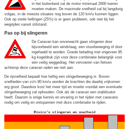
in het buitenland zal de motor minimaal 2800 toeren
moeten maken. De maximale snelheid zal bij langdurig
volgas, in de meeste situates nog boven de
120 km/u
kunnen liggen.
Ook op steile hellingen (25%) is er geen probleem, ook niet bij het
wegrijden vanuit stilstand.
Pas op bij slingeren
De Caravan kan onverwacht gaan slingeren door
bijvoorbeeld een windvlaag, een stuurbeweging of door
ingehaald te worden. Goede belading met ongeveer 95
kg kogeldruk zijn voor deze combinatie belangrijk voor
een veilig weggedrag. Het vervoeren van fietsen
achterop deze caravan raden we niet aan.
De rijsnelheid bepaalt hoe heftig een slingerbeweging is. Boven
snelheden van zo'n 90 km/u worden de krachten die daarbij vrijkomen
erg groot. Daardoor kost het meer tijd en moeite voordat een eventuele
slingerbeweging zal ophouden. Ook als de caravan een stabilisator
heeft. Daarom is enige kennis en ervaring in het rijden met caravans
nodig om veilig en ontspannen met deze combinatie te rijden.