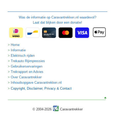
Was de informatie op
Caravantrekker
nl waardevol?
🙂
Laat dat blijken door een donatie!
Home
Informatie
Elektrisch rijden
Trekauto Rijimpressies
Gebruikerservaringen
Trekrapport en Advies
Over Caravantrekker
Inhoudsopgave Caravantrekker
nl
🙂
Copyright, Disclaimer, Privacy & Contact
© 2004-2026
Caravantrekker