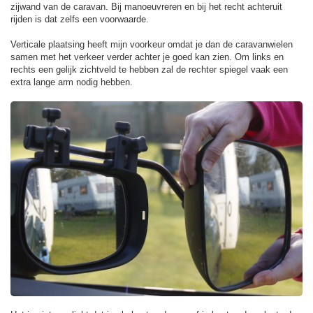
zijwand van de caravan. Bij manoeuvreren en bij het recht achteruit
rijden is dat zelfs een voorwaarde.
Verticale plaatsing heeft mijn voorkeur omdat je dan de caravanwielen
samen met het verkeer verder achter je goed kan zien. Om links en
rechts een gelijk zichtveld te hebben zal de rechter spiegel vaak een
extra lange arm nodig hebben.