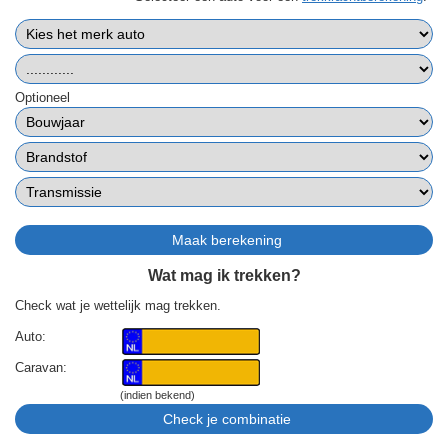
Optioneel
Wat mag ik trekken?
Check wat je wettelijk mag trekken.
Auto:
Caravan:
(indien bekend)