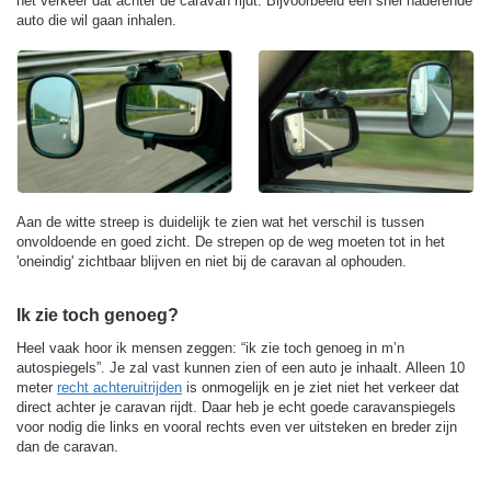
het verkeer dat achter de caravan rijdt. Bijvoorbeeld een snel naderende
auto die wil gaan inhalen.
Aan de witte streep is duidelijk te zien wat het verschil is tussen
onvoldoende en goed zicht. De strepen op de weg moeten tot in het
'oneindig' zichtbaar blijven en niet bij de caravan al ophouden.
Ik zie toch genoeg?
Heel vaak hoor ik mensen zeggen: “ik zie toch genoeg in m’n
autospiegels”. Je zal vast kunnen zien of een auto je inhaalt. Alleen 10
meter
recht achteruitrijden
is onmogelijk en je ziet niet het verkeer dat
direct achter je caravan rijdt. Daar heb je echt goede caravanspiegels
voor nodig die links en vooral rechts even ver uitsteken en breder zijn
dan de caravan.