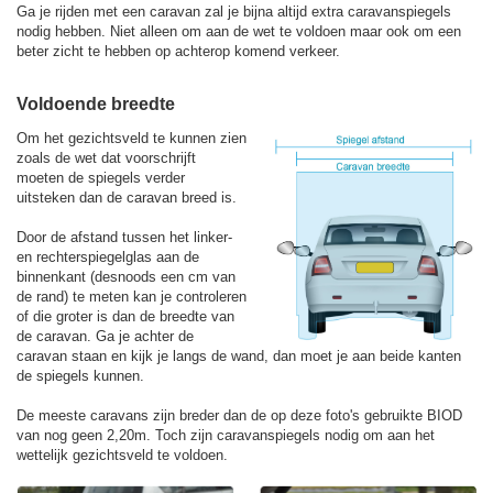
Ga je rijden met een caravan zal je bijna altijd extra caravanspiegels
nodig hebben. Niet alleen om aan de wet te voldoen maar ook om een
beter zicht te hebben op achterop komend verkeer.
Voldoende breedte
Om het gezichtsveld te kunnen zien
zoals de wet dat voorschrijft
moeten de spiegels verder
uitsteken dan de caravan breed is.
Door de afstand tussen het linker-
en rechterspiegelglas aan de
binnenkant (desnoods een cm van
de rand) te meten kan je controleren
of die groter is dan de breedte van
de caravan. Ga je achter de
caravan staan en kijk je langs de wand, dan moet je aan beide kanten
de spiegels kunnen.
De meeste caravans zijn breder dan de op deze foto's gebruikte BIOD
van nog geen 2,20m. Toch zijn caravanspiegels nodig om aan het
wettelijk gezichtsveld te voldoen.