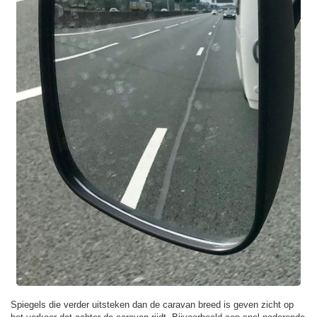
Spiegels die verder uitsteken dan de caravan breed is geven zicht op