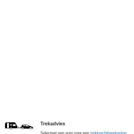
Trekadvies
Selecteer een auto voor een
trekkrachtberekening
.