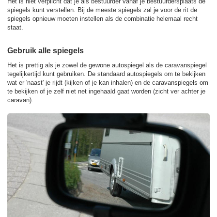
Het is niet verplicht dat je als bestuurder vanaf je bestuurdersplaats de
spiegels kunt verstellen. Bij de meeste spiegels zal je voor de rit de
spiegels opnieuw moeten instellen als de combinatie helemaal recht
staat.
Gebruik alle spiegels
Het is prettig als je zowel de gewone autospiegel als de caravanspiegel
tegelijkertijd kunt gebruiken. De standaard autospiegels om te bekijken
wat er 'naast' je rijdt (kijken of je kan inhalen) en de caravanspiegels om
te bekijken of je zelf niet net ingehaald gaat worden (zicht ver achter je
caravan).