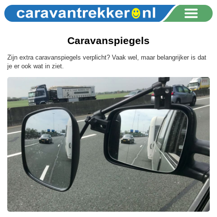
Caravanspiegels
Zijn extra caravanspiegels verplicht? Vaak wel, maar belangrijker is dat
je er ook wat in ziet.