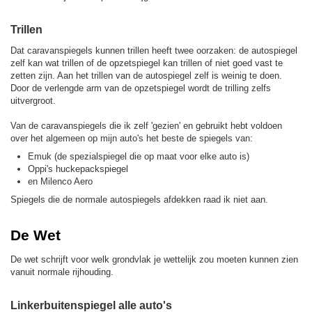
Trillen
Dat caravanspiegels kunnen trillen heeft twee oorzaken: de autospiegel
zelf kan wat trillen of de opzetspiegel kan trillen of niet goed vast te
zetten zijn. Aan het trillen van de autospiegel zelf is weinig te doen.
Door de verlengde arm van de opzetspiegel wordt de trilling zelfs
uitvergroot.
Van de caravanspiegels die ik zelf 'gezien' en gebruikt hebt voldoen
over het algemeen op mijn auto's het beste de spiegels van:
Emuk (de spezialspiegel die op maat voor elke auto is)
Oppi's huckepackspiegel
en Milenco Aero
Spiegels die de normale autospiegels afdekken raad ik niet aan.
De Wet
De wet schrijft voor welk grondvlak je wettelijk zou moeten kunnen zien
vanuit normale rijhouding.
Linkerbuitenspiegel alle auto's