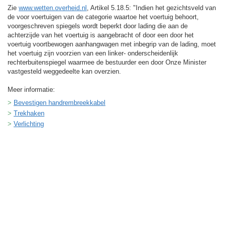
Zie
www.wetten.overheid.nl
, Artikel 5.18.5: "Indien het gezichtsveld van
de voor voertuigen van de categorie waartoe het voertuig behoort,
voorgeschreven spiegels wordt beperkt door lading die aan de
achterzijde van het voertuig is aangebracht of door een door het
voertuig voortbewogen aanhangwagen met inbegrip van de lading, moet
het voertuig zijn voorzien van een linker- onderscheidenlijk
rechterbuitenspiegel waarmee de bestuurder een door Onze Minister
vastgesteld weggedeelte kan overzien.
Meer informatie:
Bevestigen handrembreekkabel
Trekhaken
Verlichting