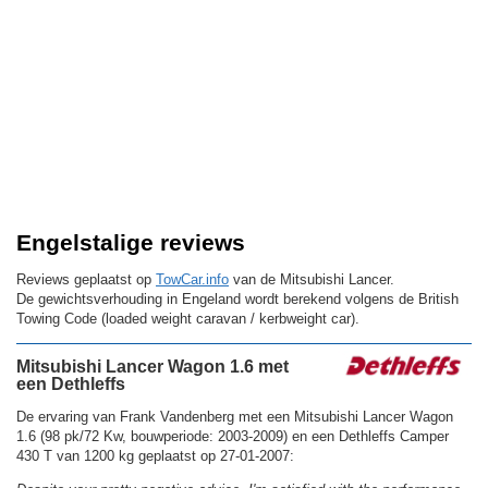
Engelstalige reviews
Reviews geplaatst op
TowCar.info
van de Mitsubishi Lancer.
De gewichtsverhouding in Engeland wordt berekend volgens de British
Towing Code (loaded weight caravan / kerbweight car).
Mitsubishi Lancer Wagon 1.6 met
een Dethleffs
De ervaring van Frank Vandenberg met een Mitsubishi Lancer Wagon
1.6 (98 pk/72 Kw, bouwperiode: 2003-2009) en een Dethleffs Camper
430 T van 1200 kg geplaatst op 27-01-2007: