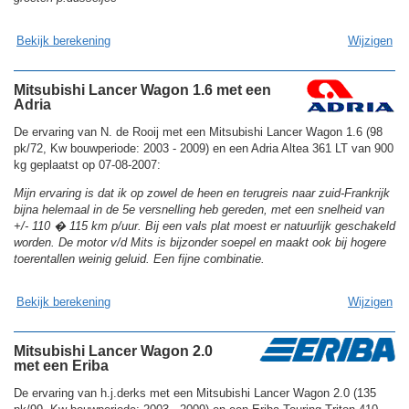
Bekijk berekening
Wijzigen
Mitsubishi Lancer Wagon 1.6 met een
Adria
De ervaring van N. de Rooij met een Mitsubishi Lancer Wagon 1.6 (98
pk/72, Kw bouwperiode: 2003 - 2009) en een Adria Altea 361 LT van 900
kg geplaatst op 07-08-2007:
Mijn ervaring is dat ik op zowel de heen en terugreis naar zuid-Frankrijk
bijna helemaal in de 5e versnelling heb gereden, met een snelheid van
+/- 110 � 115 km p/uur. Bij een vals plat moest er natuurlijk geschakeld
worden. De motor v/d Mits is bijzonder soepel en maakt ook bij hogere
toerentallen weinig geluid. Een fijne combinatie.
Bekijk berekening
Wijzigen
Mitsubishi Lancer Wagon 2.0
met een Eriba
De ervaring van h.j.derks met een Mitsubishi Lancer Wagon 2.0 (135