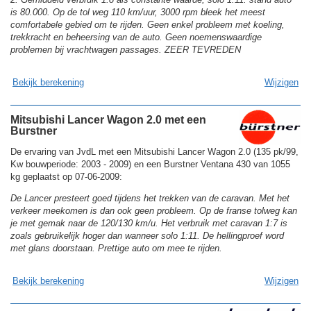
is 80.000. Op de tol weg 110 km/uur, 3000 rpm bleek het meest
comfortabele gebied om te rijden. Geen enkel probleem met koeling,
trekkracht en beheersing van de auto. Geen noemenswaardige
problemen bij vrachtwagen passages. ZEER TEVREDEN
Bekijk berekening
Wijzigen
Mitsubishi Lancer Wagon 2.0 met een
Burstner
De ervaring van JvdL met een Mitsubishi Lancer Wagon 2.0 (135 pk/99,
Kw bouwperiode: 2003 - 2009) en een Burstner Ventana 430 van 1055
kg geplaatst op 07-06-2009:
De Lancer presteert goed tijdens het trekken van de caravan. Met het
verkeer meekomen is dan ook geen probleem. Op de franse tolweg kan
je met gemak naar de 120/130 km/u. Het verbruik met caravan 1:7 is
zoals gebruikelijk hoger dan wanneer solo 1:11. De hellingproef word
met glans doorstaan. Prettige auto om mee te rijden.
Bekijk berekening
Wijzigen