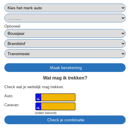
Optioneel
Wat mag ik trekken?
Check wat je wettelijk mag trekken.
Auto:
Caravan:
(indien bekend)