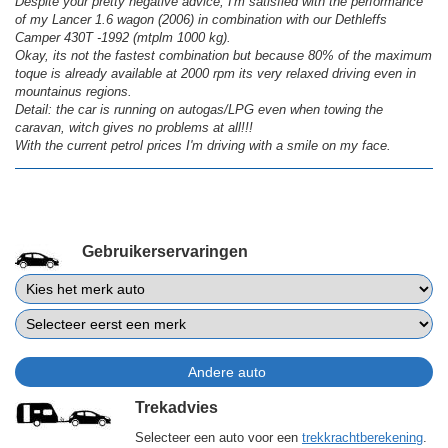
Despite your pretty negative advice, I'm satisfied with the performance
of my Lancer 1.6 wagon (2006) in combination with our Dethleffs
Camper 430T -1992 (mtplm 1000 kg).
Okay, its not the fastest combination but because 80% of the maximum
toque is already available at 2000 rpm its very relaxed driving even in
mountainus regions.
Detail: the car is running on autogas/LPG even when towing the
caravan, witch gives no problems at all!!!
With the current petrol prices I'm driving with a smile on my face.
Gebruikerservaringen
Trekadvies
Selecteer een auto voor een
trekkrachtberekening
.