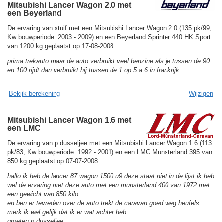
Mitsubishi Lancer Wagon 2.0 met
een Beyerland
De ervaring van stuif met een Mitsubishi Lancer Wagon 2.0 (135 pk/99,
Kw bouwperiode: 2003 - 2009) en een Beyerland Sprinter 440 HK Sport
van 1200 kg geplaatst op 17-08-2008:
prima trekauto maar de auto verbruikt veel benzine als je tussen de 90
en 100 rijdt dan verbruikt hij tussen de 1 op 5 a 6 in frankrijk
Bekijk berekening
Wijzigen
Mitsubishi Lancer Wagon 1.6 met
een LMC
De ervaring van p.dusseljee met een Mitsubishi Lancer Wagon 1.6 (113
pk/83, Kw bouwperiode: 1992 - 2001) en een LMC Munsterland 395 van
850 kg geplaatst op 07-07-2008:
hallo ik heb de lancer 87 wagon 1500 u9 deze staat niet in de lijst.ik heb
wel de ervaring met deze auto met een munsterland 400 van 1972 met
een gewicht van 850 kilo.
en ben er tevreden over de auto trekt de caravan goed weg.heufels
merk ik wel gelijk dat ik er wat achter heb.
groeten p.dusseljee