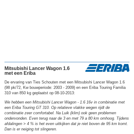
Mitsubishi Lancer Wagon 1.6
met een Eriba
De ervaring van Ties Schouten met een Mitsubishi Lancer Wagon 1.6
(98 pk/72, Kw bouwperiode: 2003 - 2009) en een Eriba Touring Familia
310 van 850 kg geplaatst op 08-10-2013:
We hebben een Mitsubishi Lancer Wagon - 1.6 16v in combinatie met
een Eriba Touring GT 310. Op relatieve vlakke wegen rijdt de
combinatie zeer comfortabel. Na Luik (klim) ook geen problemen
ondervonden. Even terug naar de 3 en met 79 a 80 km omhoog. Tijdens
afdalingen > 4 % is het even uitkijken dat je niet boven de 95 km komt.
Dan is er neiging tot slingeren.