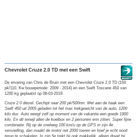
Chevrolet Cruze 2.0 TD met een Swift
De ervaring van Chris de Bruin met een Chevrolet Cruze 2.0 TD (150
pk/110, Kw bouwperiode: 2009 - 2014) en een Swift Toscane 450 van
1200 kg geplaatst op 08-03-2019:
Cruze 2.0 diesel. Gechipt naar 200 pk/500nm. Met aan de haak een
Swift 450 uit 2005 geladen tot het max trekgewicht van de auto, 1200
kilo dus. Auto weegt zelf op moment van de vakantie een goede 1900
kilo. En dit terwijl allen de koelbox en 2 personen erin zitten. Super fijne
combinatie. Rij op de snelweg 100 km/u op de GPS in zijn 4e
versnelling, dan maakt de motor net 2000 toeren en hoef je echt nooit
terug te schakelen. In zijn 5e trekt hij ook makkelijk, alleen draait hij