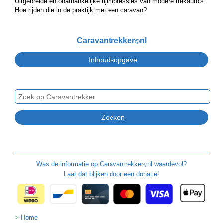
Uitgebreide en onafhankelijke rijimpressies van modere trekauto's.
Hoe rijden die in de praktijk met een caravan?
Caravantrekker
nl
🙂
Was de informatie op
Caravantrekker
nl waardevol?
🙂
Laat dat blijken door een donatie!
Home