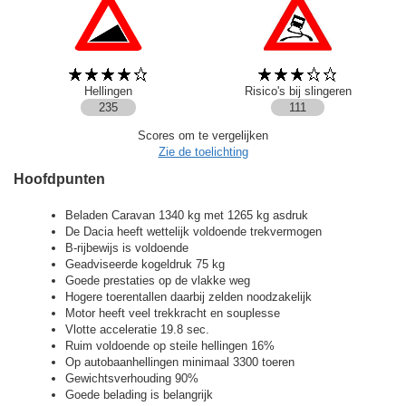
Hellingen
Risico's bij slingeren
235
111
Scores om te vergelijken
Zie de toelichting
Hoofdpunten
Beladen Caravan 1340 kg met 1265 kg asdruk
De Dacia heeft wettelijk voldoende trekvermogen
B-rijbewijs is voldoende
Geadviseerde kogeldruk 75 kg
Goede prestaties op de vlakke weg
Hogere toerentallen daarbij zelden noodzakelijk
Motor heeft veel trekkracht en souplesse
Vlotte acceleratie 19.8 sec.
Ruim voldoende op steile hellingen 16%
Op autobaanhellingen minimaal 3300 toeren
Gewichtsverhouding 90%
Goede belading is belangrijk