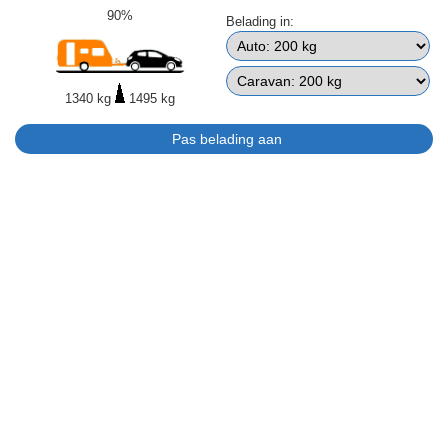
90%
Belading in:
1340 kg
1495 kg