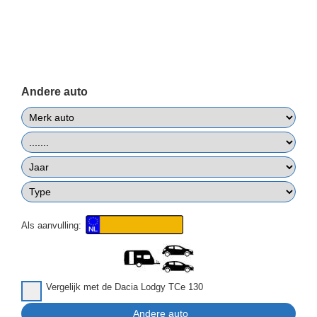
Andere auto
Als aanvulling:
Vergelijk met de Dacia Lodgy TCe 130