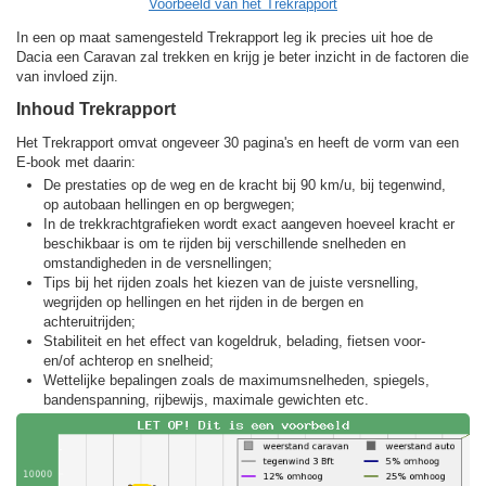
Voorbeeld van het Trekrapport
In een op maat samengesteld Trekrapport leg ik precies uit hoe de
Dacia een Caravan zal trekken en krijg je beter inzicht in de factoren die
van invloed zijn.
Inhoud Trekrapport
Het Trekrapport omvat ongeveer 30 pagina's en heeft de vorm van een
E-book met daarin:
De prestaties op de weg en de kracht bij 90 km/u, bij tegenwind,
op autobaan hellingen en op bergwegen;
In de trekkracht­grafieken wordt exact aangeven hoeveel kracht er
beschikbaar is om te rijden bij verschillende snelheden en
omstandigheden in de versnellingen;
Tips bij het rijden zoals het kiezen van de juiste versnelling,
wegrijden op hellingen en het rijden in de bergen en
achteruitrijden;
Stabiliteit en het effect van kogeldruk, belading, fietsen voor-
en/of achterop en snelheid;
Wettelijke bepalingen zoals de maximumsnelheden, spiegels,
bandenspanning, rijbewijs, maximale gewichten etc.