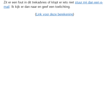
Zit er een fout in dit trekadvies of klopt er iets niet
stuur mij dan een e-
mail
. Ik kijk er dan naar en geef een toelichting.
(
Link voor deze berekening
)