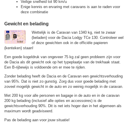
Veilige snelheid tot 90 km/u
Enige kennis en ervaring met caravans is aan te raden voor
deze combinatie
Gewicht en belading
Wettelijk is de Caravan van 1340 kg, niet te zwaar
(beladen) voor de Dacia Lodgy TCe 130. Controleer wel
of deze gewichten ook in de officiële papieren
(kenteken) staan!
Een goede kogeldruk van ongeveer 75 kg zal geen probleem zijn voor
de Dacia als dit gewicht ook op het typeplaatje van de trekhaak staat.
Een B-rijbewijs is voldoende om er mee te rijden.
Zonder belading heeft de Dacia en de Caravan een gewichtsverhouding
van 95%. Dat is niet zo gunstig. Zorg dus voor goede belading met
zoveel mogelijk gewicht in de auto en zo weinig mogelijk in de caravan.
Met 200 kg voor alle personen en bagage in de auto en in de caravan
200 kg belading (inclusief alle opties en accessoires) is de
gewichtsverhouding 90%. Dit is net iets hoger dan in het algemeen als
maximum wordt geadviseerd.
Pas de belading aan voor jouw situatie!