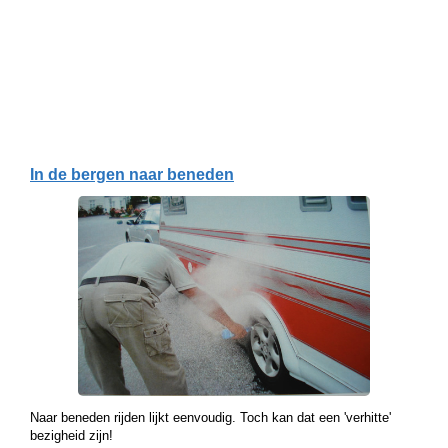
In de bergen naar beneden
Naar beneden rijden lijkt eenvoudig. Toch kan dat een 'verhitte'
bezigheid zijn!