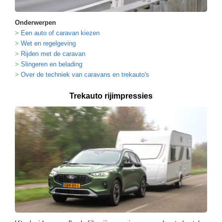
Onderwerpen
Een auto of caravan kiezen
Wet en regelgeving
Rijden met de caravan
Slingeren en belading
Over de techniek van caravans en trekauto's
Trekauto rijimpressies