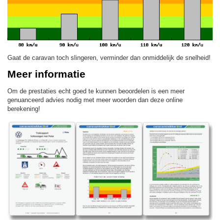
Gaat de caravan toch slingeren, verminder dan onmiddelijk de snelheid!
Meer informatie
Om de prestaties echt goed te kunnen beoordelen is een meer
genuanceerd advies nodig met meer woorden dan deze online
berekening!