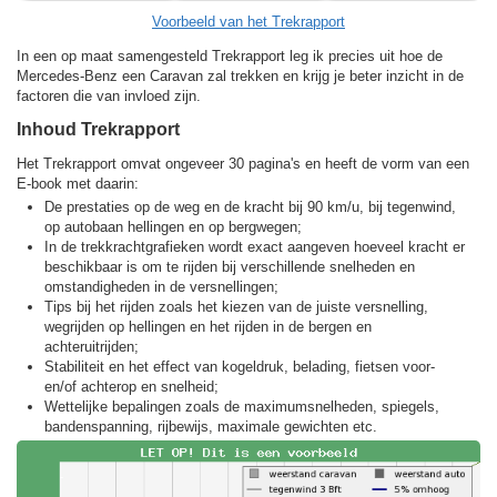
Voorbeeld van het Trekrapport
In een op maat samengesteld Trekrapport leg ik precies uit hoe de
Mercedes-Benz een Caravan zal trekken en krijg je beter inzicht in de
factoren die van invloed zijn.
Inhoud Trekrapport
Het Trekrapport omvat ongeveer 30 pagina's en heeft de vorm van een
E-book met daarin:
De prestaties op de weg en de kracht bij 90 km/u, bij tegenwind,
op autobaan hellingen en op bergwegen;
In de trekkracht­grafieken wordt exact aangeven hoeveel kracht er
beschikbaar is om te rijden bij verschillende snelheden en
omstandigheden in de versnellingen;
Tips bij het rijden zoals het kiezen van de juiste versnelling,
wegrijden op hellingen en het rijden in de bergen en
achteruitrijden;
Stabiliteit en het effect van kogeldruk, belading, fietsen voor-
en/of achterop en snelheid;
Wettelijke bepalingen zoals de maximumsnelheden, spiegels,
bandenspanning, rijbewijs, maximale gewichten etc.