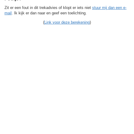
Zit er een fout in dit trekadvies of klopt er iets niet
stuur mij dan een e-
mail
. Ik kijk er dan naar en geef een toelichting.
(
Link voor deze berekening
)