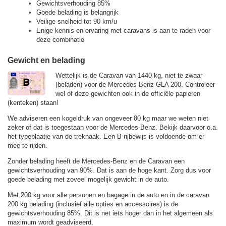
Gewichtsverhouding 85%
Goede belading is belangrijk
Veilige snelheid tot 90 km/u
Enige kennis en ervaring met caravans is aan te raden voor
deze combinatie
Gewicht en belading
Wettelijk is de Caravan van 1440 kg, niet te zwaar
(beladen) voor de Mercedes-Benz GLA 200. Controleer
wel of deze gewichten ook in de officiële papieren
(kenteken) staan!
We adviseren een kogeldruk van ongeveer 80 kg maar we weten niet
zeker of dat is toegestaan voor de Mercedes-Benz. Bekijk daarvoor o.a.
het typeplaatje van de trekhaak. Een B-rijbewijs is voldoende om er
mee te rijden.
Zonder belading heeft de Mercedes-Benz en de Caravan een
gewichtsverhouding van 90%. Dat is aan de hoge kant. Zorg dus voor
goede belading met zoveel mogelijk gewicht in de auto.
Met 200 kg voor alle personen en bagage in de auto en in de caravan
200 kg belading (inclusief alle opties en accessoires) is de
gewichtsverhouding 85%. Dit is net iets hoger dan in het algemeen als
maximum wordt geadviseerd.