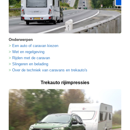
Onderwerpen
Een auto of caravan kiezen
Wet en regelgeving
Rijden met de caravan
Slingeren en belading
Over de techniek van caravans en trekauto's
Trekauto rijimpressies