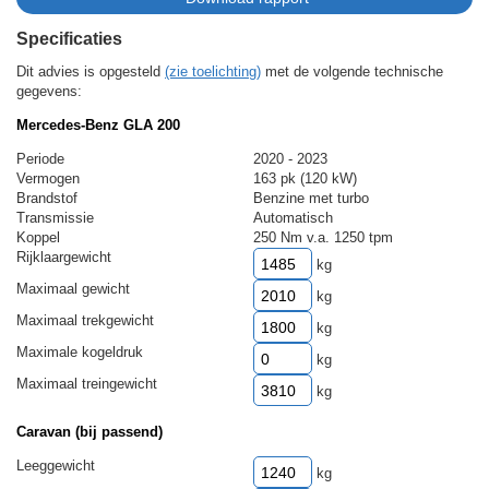
Specificaties
Dit advies is opgesteld
(zie toelichting)
met de volgende technische
gegevens:
Mercedes-Benz GLA 200
Periode
2020 - 2023
Vermogen
163 pk (120 kW)
Brandstof
Benzine met turbo
Transmissie
Automatisch
Koppel
250 Nm v.a. 1250 tpm
Rijklaargewicht
kg
Maximaal gewicht
kg
Maximaal trekgewicht
kg
Maximale kogeldruk
kg
Maximaal treingewicht
kg
Caravan (bij passend)
Leeggewicht
kg