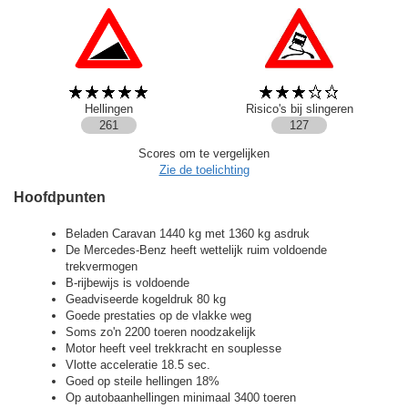
Hellingen
Risico's bij slingeren
261
127
Scores om te vergelijken
Zie de toelichting
Hoofdpunten
Beladen Caravan 1440 kg met 1360 kg asdruk
De Mercedes-Benz heeft wettelijk ruim voldoende
trekvermogen
B-rijbewijs is voldoende
Geadviseerde kogeldruk 80 kg
Goede prestaties op de vlakke weg
Soms zo'n 2200 toeren noodzakelijk
Motor heeft veel trekkracht en souplesse
Vlotte acceleratie 18.5 sec.
Goed op steile hellingen 18%
Op autobaanhellingen minimaal 3400 toeren