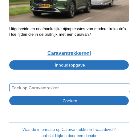
Uitgebreide en onafhankelijke rijimpressies van modere trekauto's.
Hoe rijden die in de praktijk met een caravan?
Caravantrekker
nl
🙂
Was de informatie op
Caravantrekker
nl waardevol?
🙂
Laat dat blijken door een donatie!