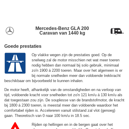
Mercedes-Benz GLA 200
Caravan van 1440 kg
Goede prestaties
Op vlakke wegen zijn de prestaties goed. Op de
snelweg zal de motor misschien net wat meer toeren
nodig hebben dan normaal bij solo gebruik, minimaal
zo'n 1900 á 2200 toeren. Maar over het algemeen is er
bij normale snelheden meer dan voldoende trekkracht
beschikbaar om bijvoorbeeld te kunnen inhalen.
De motor heeft, afhankelijk van de omstandigheden en na verloop van
tijd, voldoende kracht voor snelheden tot zo'n
121 km/u
á
130 km/u
als
dat toegestaan zou zijn. De souplesse van de brandstofmotor, de kracht
bij 1800 á 2300 toeren, is meestal meer dan voldoende waardoor het
comfortabel rijden is. Accelereren vanuit stilstand zal vlot (genoeg)
gaan. Theoretisch van 0 naar 100 km/u in 18.5 sec.
Rijden op hellingen en in de bergen gaat over het