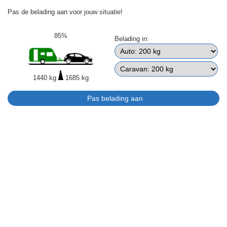
Pas de belading aan voor jouw situatie!
85%
Belading in:
1440 kg
1685 kg